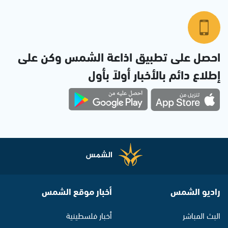
احصل على تطبيق اذاعة الشمس وكن على
إطلاع دائم بالأخبار أولاً بأول
راديو الشمس
أخبار موقع الشمس
البث المباشر
أخبار فلسطينية