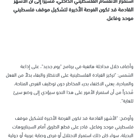
استمرار الانقسام الفلسطيني الداخلي، مُشيرًا إلى أن الأشهر
القادمة قد تكون الفرصة الأخيرة لتشكيل موقف فلسطيني
موحد وفاعل.
وأضاف خلال مداخلة هاتفية في برنامج "يوم جديد"، على إذاعة
الشمس: "تركيز القيادة الفلسطينية على الانتظار والبقاء بدلاً من الفعل
والمبادرة، يعني الاكتفاء بدرء المخاطر دون توظيف الفرص المتاحة،
مُحذراً من أن استمرار الأمور على هذا النحو سيؤدي إلى وضع سيئ
للغاية".
وأوضح: "الأشهر القادمة قد تكون الفرصة الأخيرة لتشكيل موقف
فلسطيني موحد وفاعل، قادر على قطع الطريق أمام السيناريوهات
البديلة، سواء كان ذلك استمرار الاحتلال أو فرض وصاية عربية أو دولية