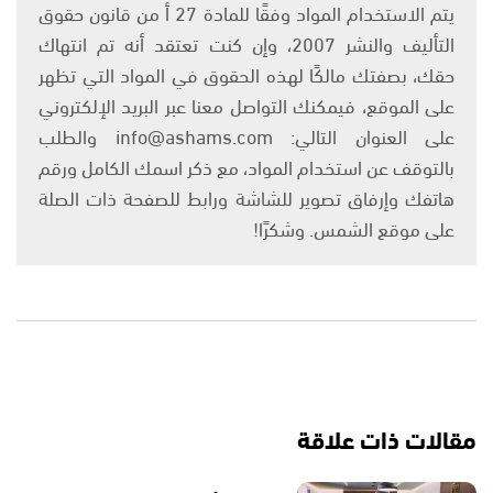
يتم الاستخدام المواد وفقًا للمادة 27 أ من قانون حقوق
التأليف والنشر 2007، وإن كنت تعتقد أنه تم انتهاك
حقك، بصفتك مالكًا لهذه الحقوق في المواد التي تظهر
على الموقع، فيمكنك التواصل معنا عبر البريد الإلكتروني
على العنوان التالي: info@ashams.com والطلب
بالتوقف عن استخدام المواد، مع ذكر اسمك الكامل ورقم
هاتفك وإرفاق تصوير للشاشة ورابط للصفحة ذات الصلة
على موقع الشمس. وشكرًا!
مقالات ذات علاقة