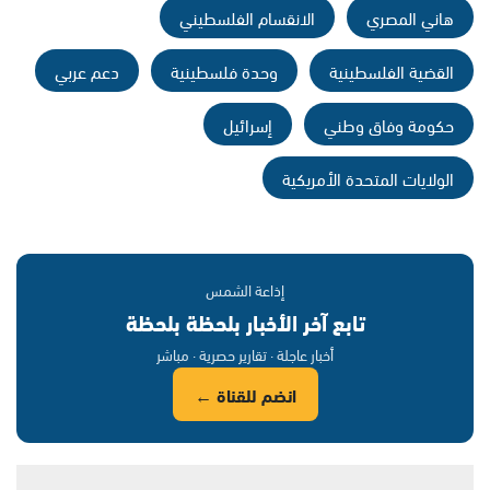
هاني المصري
الانقسام الفلسطيني
القضية الفلسطينية
وحدة فلسطينية
دعم عربي
حكومة وفاق وطني
إسرائيل
الولايات المتحدة الأمريكية
إذاعة الشمس
تابع آخر الأخبار بلحظة بلحظة
أخبار عاجلة · تقارير حصرية · مباشر
انضم للقناة ←