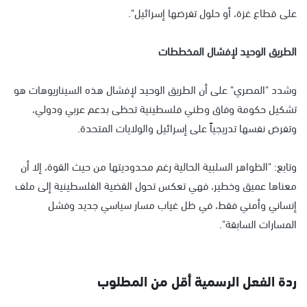
على قطاع غزة، أو حلول تفرضها إسرائيل".
الطريق الوحيد لإفشال المخططات
وشدد "المصري" على أن الطريق الوحيد لإفشال هذه السيناريوهات هو
تشكيل حكومة وفاق وطني فلسطينية تحظى بدعم عربي ودولي،
وتفرض نفسها تدريجياً على إسرائيل والولايات المتحدة.
وتابع: "الظواهر السلبية الحالية رغم محدوديتها من حيث القوة، إلا أن
معناها عميق وخطير، فهي تعكس تحول القضية الفلسطينية إلى ملف
إنساني وأمني فقط، في ظل غياب مسار سياسي جديد وفشل
المسارات السابقة".
ردة الفعل الرسمية أقل من المطلوب