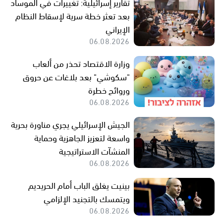
تقارير إسرائيلية: تغييرات في الموساد
بعد تعثر خطة سرية لإسقاط النظام
الإيراني
06.08.2026
وزارة الاقتصاد تحذر من ألعاب
"سكوشي" بعد بلاغات عن حروق
وروائح خطرة
06.08.2026
الجيش الإسرائيلي يجري مناورة بحرية
واسعة لتعزيز الجاهزية وحماية
المنشآت الاستراتيجية
06.08.2026
بينيت يغلق الباب أمام الحريديم
ويتمسك بالتجنيد الإلزامي
06.08.2026