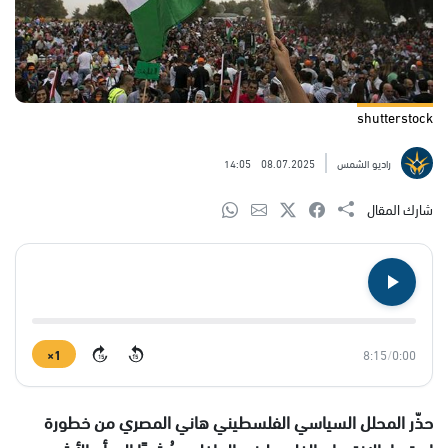
shutterstock
راديو الشمس
08.07.2025
14:05
شارك المقال
1×
8:15
/
0:00
15
15
حذّر المحلل السياسي الفلسطيني هاني المصري من خطورة