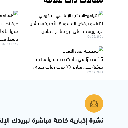
نتنياهو يرفض المسودة الأميركية بشأن
غزة ويشدد على نزع سلاح حماس
متواصلة لل
04.08.2026
وسط تعثر 
04.08.2026
15 مصابًا في حادث تصادم وانقلاب
مركبة على شارع 77 قرب رمات يشاي
02.08.2026
نشرة إخبارية خاصة مباشرة لبريدك الإلك