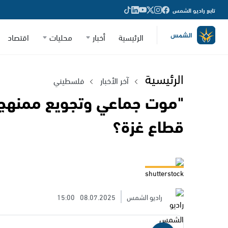
تابع راديو الشمس
الرئيسية
أخبار
محليات
اقتصاد
الرئيسية
آخر الأخبار
فلسطيني
"موت جماعي وتجويع ممنهج".
قطاع غزة؟
shutterstock
راديو الشمس
08.07.2025
15:00