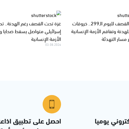
غزة تحت القصف لليوم الـ299.. خروقات
غزة تحت القصف رغم الهدنة.. ت
هدنة وتفاقم الأزمة الإنسانية
إسرائيلي متواصل يسقط ضحايا 
مسار التهدئة
الأزمة الإنسانية
03.08.2026
تروني يوميا
احصل على تطبيق اذاع