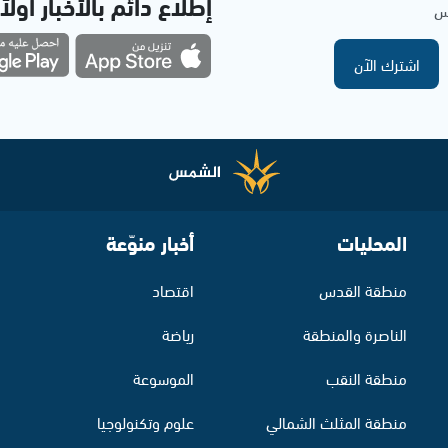
إطلاع دائم بالأخبار أولاً
مس
اشترك الآن
المحليات
أخبار منوّعة
منطقة القدس
اقتصاد
الناصرة والمنطقة
رياضة
منطقة النقب
الموسوعة
منطقة المثلث الشمالي
علوم وتكنولوجيا