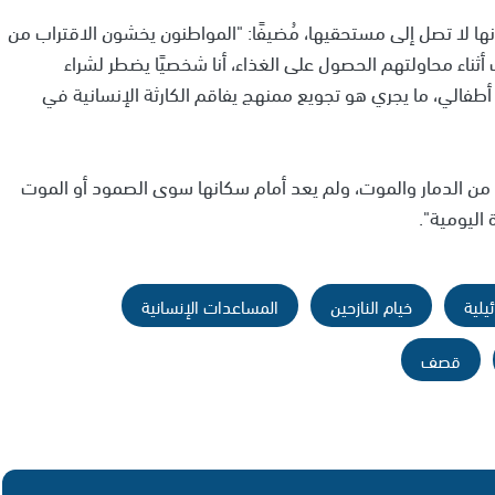
نها لا تصل إلى مستحقيها، مُضيفًا: "المواطنون يخشون الاقتراب من
 أثناء محاولتهم الحصول على الغذاء، أنا شخصيًا يضطر لشراء
 أطفالي، ما يجري هو تجويع ممنهج يفاقم الكارثة الإنسانية في
ة من الدمار والموت، ولم يعد أمام سكانها سوى الصمود أو الموت
اليومية".
يلية
خيام النازحين
المساعدات الإنسانية
قصف