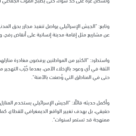
وتابع: "الجيش الإسرائيلي يواصل تنفيذ مجازر بحق المدنيي
عن مشاريع مثل إقامة مدينة إنسانية على أنقاض رفح، و
واستطرد: "الكثير من المواطنين يرفضون مغادرة منازلهم
الثقة في أي وعود بالإخلاء الآمن، بعدما جُرّب التهجي
حتى في المناطق التي وُصفت بالآمنة".
وأكمل حديثه قائلًا: "الجيش الإسرائيلي يستخدم المنازل 
حقيقي، بل بهدف تغيير الواقع الديمغرافي للقطاع، كما
ممنهجة قد تستمر لسنوات".