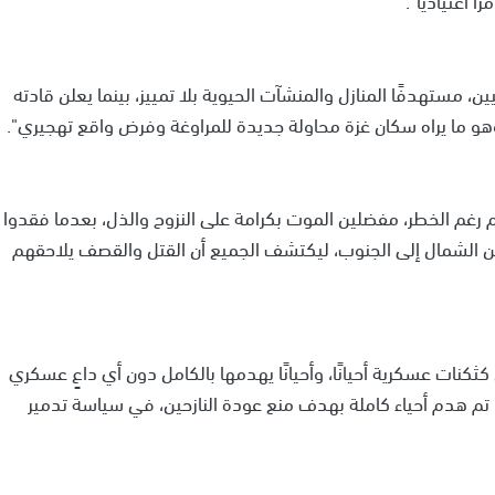
ن، مستهدفًا المنازل والمنشآت الحيوية بلا تمييز، بينما يعلن قادته
هو ما يراه سكان غزة محاولة جديدة للمراوغة وفرض واقع تهجيري".
 رغم الخطر، مفضلين الموت بكرامة على النزوح والذل، بعدما فقدوا
ر من الشمال إلى الجنوب، ليكتشف الجميع أن القتل والقصف يلاحقهم
كثكنات عسكرية أحيانًا، وأحيانًا يهدمها بالكامل دون أي داعٍ عسكري
 تم هدم أحياء كاملة بهدف منع عودة النازحين، في سياسة تدمير