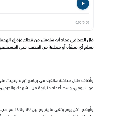
0:00
/
0:00
قال الصحافي عماد أبو شاويش من قطاع غزة إن الهجمات
تسلم أي منشأة أو منطقة من القصف، حتى المستشفيات 
وأضاف خلال مداخلة هاتفية في برنامج "يوم جديد"، على
موت يومي، وسط أعداد متزايدة من الشهداء والجرحى، 
وأوضح: "كل يو
ولسكان غزة على حد سواء، حتى يصبح الموت الجماعي أمرًا 