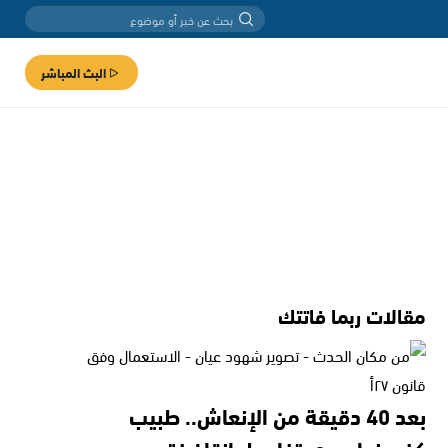
البث المباشر
مقالات ربما فاتتك
بعد 40 دقيقة من الإنعاش.. طبيب
كفرمندا يروي تفاصيل إنقاذ فتى