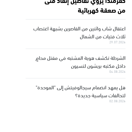
من صعقة كهربائية
اعتقال شاب واثنين من القاصرين بشبهة اغتصاب
ثلاث فتيات من الشمال
29.07.2026
الشرطة تكشف هوية المشتبه في مقتل محامٍ
داخل مكتبه بريشون لتسيون
04.08.2026
هل يمهد انضمام سيجالوفيتش إلى "الموحدة"
لتحالفات سياسية جديدة؟
02.08.2026