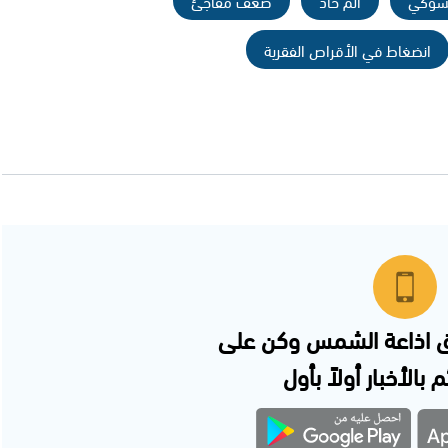
لشوكي
ألم حاد
ضعف مفاجئ
انضغاط في الأقراص الفقرية
 اذاعة الشمس وكن على
 بالأخبار أولاً بأول