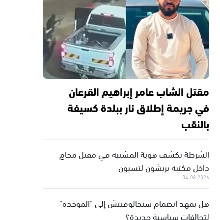
مقتل الشاب عامر إبراهيم القرعان
في جريمة إطلاق نار ببلدة كسيفة
بالنقب
الشرطة تكشف هوية المشتبه في مقتل محامٍ
داخل مكتبه بريشون لتسيون
04.08.2026
هل يمهد انضمام سيجالوفيتش إلى "الموحدة"
لتحالفات سياسية جديدة؟