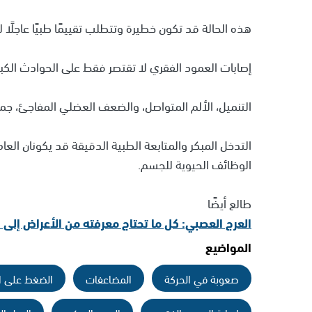
هذه الحالة قد تكون خطيرة وتتطلب تقييمًا طبيًا عاجلًا 
إصابات العمود الفقري لا تقتصر فقط على الحوادث الكبرى
التنميل، الألم المتواصل، والضعف العضلي المفاجئ، جمي
التدخل المبكر والمتابعة الطبية الدقيقة قد يكونان ال
الوظائف الحيوية للجسم.
طالع أيضًا
العرج العصبي: كل ما تحتاج معرفته من الأعراض إلى ا
المواضيع
صعوبة في الحركة
المضاعفات
الضغط على ا