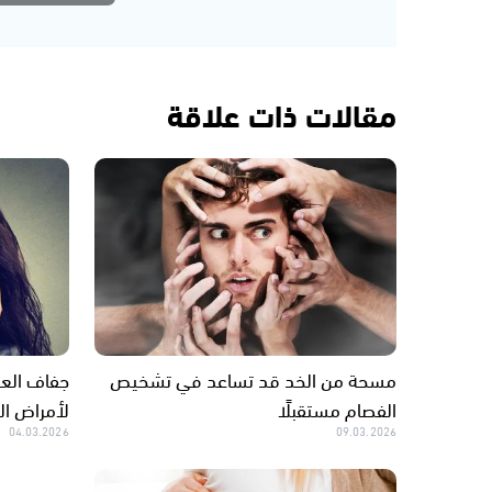
مقالات ذات علاقة
مسحة من الخد قد تساعد في تشخيص
جفاف العين
الفصام مستقبلًا
لأمراض الم
04.03.2026
09.03.2026