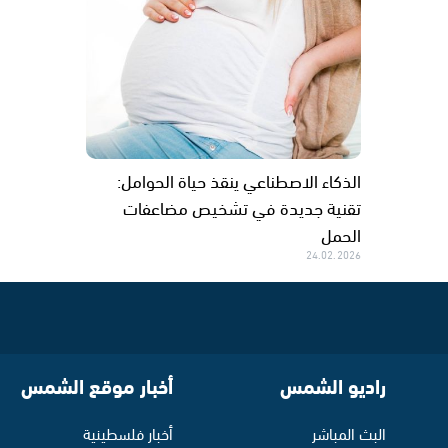
الذكاء الاصطناعي ينقذ حياة الحوامل:
تقنية جديدة في تشخيص مضاعفات
الحمل
24.02.2026
راديو الشمس
أخبار موقع الشمس
البث المباشر
أخبار فلسطينية