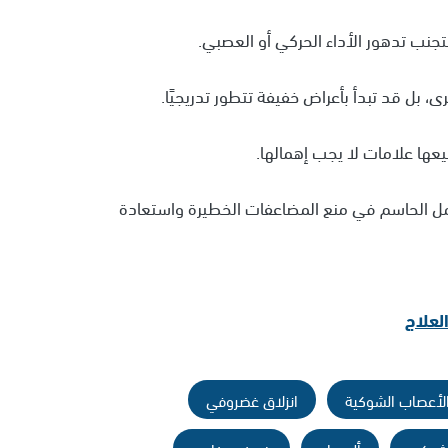
لتجنب تدهور الأداء الحركي أو العصبي.
، بل قد تبدأ بأعراض خفيفة تتطور تدريجيًا.
عها علامات لا يجب إهمالها.
عامل الحاسم في منع المضاعفات الخطيرة واستعادة
لعلاج
لأعصاب الشوكية
انزلاق غضروفي