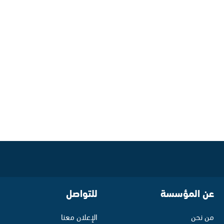
عن المؤسسة
للتواصل
من نحن
الإعلان معنا