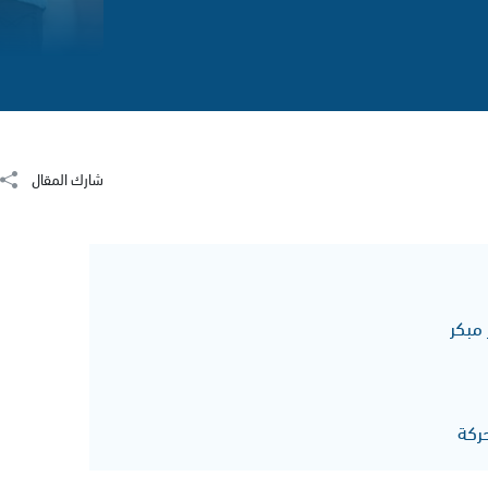
شارك المقال
مبكر