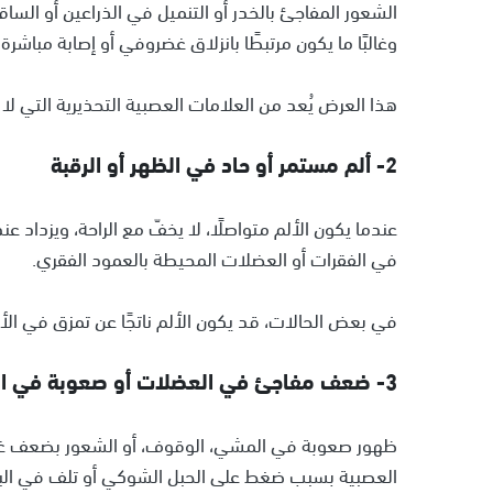
الشعور المفاجئ بالخدر أو التنميل في الذراعين أو الس
وغالبًا ما يكون مرتبطًا بانزلاق غضروفي أو إصابة مباشر
هذا العرض يُعد من العلامات العصبية التحذيرية التي لا 
2- ألم مستمر أو حاد في الظهر أو الرقبة
عندما يكون الألم متواصلًا، لا يخفّ مع الراحة، ويزداد 
في الفقرات أو العضلات المحيطة بالعمود الفقري.
في بعض الحالات، قد يكون الألم ناتجًا عن تمزق في الأر
3- ضعف مفاجئ في العضلات أو صعوبة في الحركة
ظهور صعوبة في المشي، الوقوف، أو الشعور بضعف غير مب
العصبية بسبب ضغط على الحبل الشوكي أو تلف في البني