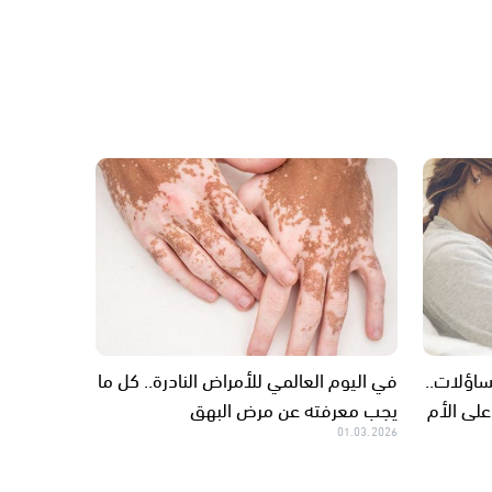
ير التساؤلات..
في اليوم العالمي للأمراض النادرة.. كل ما
على الأم
يجب معرفته عن مرض البهق
01.03.2026