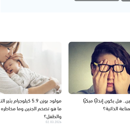
.. هل يكون إنذارًا مبكرًا
مولود بوزن 5.9 كيلوجرام يث
ناعة الذاتية؟
ما هو تضخم الجنين وما مخاطره 
والطفل؟
02.03.2026