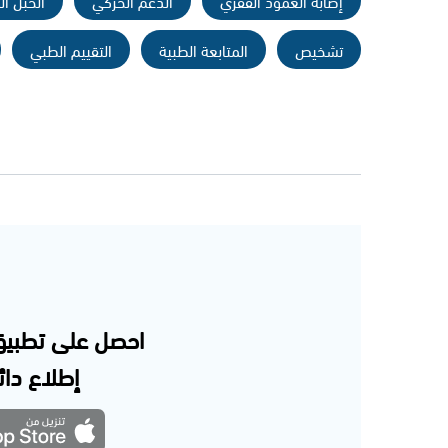
إصابة العمود الفقري
الدعم الحركي
الحبل ا
تشخيص
المتابعة الطبية
التقييم الطبي
احصل على تطبيق
إطلاع دائم