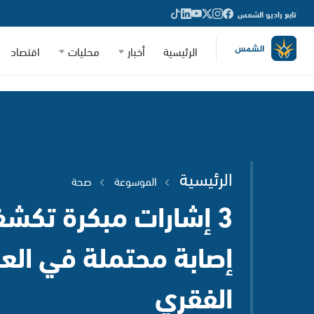
تابع راديو الشمس
الرئيسية
أخبار
محليات
اقتصاد
الرئيسية
الموسوعة
صحة
3 إشارات مبكرة تكش
إصابة محتملة في الع
الفقري