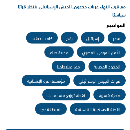
مع قرب انتهاء عربات جدعون..الجيش الإسرائيلي ينتظر قرارًا
سياسيًا
المواضيع
مصر
إسرائيل
رفح
كامب ديفيد
الأمن القومي المصري
مدينة خيام
الحدود المصرية
ممر فيلادلفيا
قوات الجيش الإسرائيلي
مؤسسة غزة الإنسانية
هجرة قسرية
نقطة توزيع مساعدات
اللجنة العسكرية التنسيقية
المنطقة (ج)