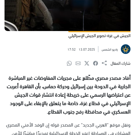
الجيش في غزة-تصوير الجيش الإسرائيلي
راديو الشمس
13.07.2025
17:52
شارك المقال
أفاد مصدر مصري مطّلع على مجريات المفاوضات غير المباشرة
الجارية في الدوحة بين إسرائيل وحركة حماس، بأن القاهرة أعربت
عن اعتراضها الرسمي على خريطة إعادة انتشار قوات الجيش
الإسرائيلي في قطاع غزة، خاصة ما يتعلق بالإبقاء على الوجود
العسكري في محافظة رفح جنوب القطاع.
ونقل موقع "العربي الجديد" عن المصدر قوله إن الوفد الأمني المصري
المشارك في الوساطة اعتبر الخطة الإسرائيلية تهديدًا مباشرًا للأمن