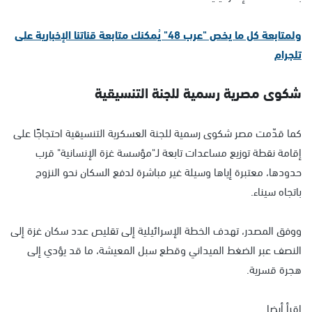
ولمتابعة كل ما يخص "عرب 48" يُمكنك متابعة قناتنا الإخبارية على
تلجرام
شكوى مصرية رسمية للجنة التنسيقية
كما قدّمت مصر شكوى رسمية للجنة العسكرية التنسيقية احتجاجًا على
إقامة نقطة توزيع مساعدات تابعة لـ"مؤسسة غزة الإنسانية" قرب
حدودها، معتبرة إياها وسيلة غير مباشرة لدفع السكان نحو النزوح
باتجاه سيناء.
ووفق المصدر، تهدف الخطة الإسرائيلية إلى تقليص عدد سكان غزة إلى
النصف عبر الضغط الميداني وقطع سبل المعيشة، ما قد يؤدي إلى
هجرة قسرية.
اقرأ أيضا