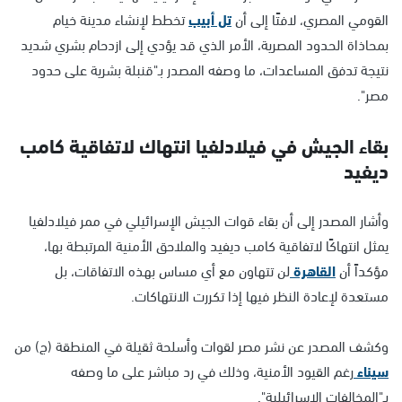
القومي المصري، لافتًا إلى أن
تل أبيب
تخطط لإنشاء مدينة خيام
بمحاذاة الحدود المصرية، الأمر الذي قد يؤدي إلى ازدحام بشري شديد
نتيجة تدفق المساعدات، ما وصفه المصدر بـ"قنبلة بشرية على حدود
مصر".
بقاء الجيش في فيلادلفيا انتهاك لاتفاقية كامب
ديفيد
وأشار المصدر إلى أن بقاء قوات الجيش الإسرائيلي في ممر فيلادلفيا
يمثل انتهاكًا لاتفاقية كامب ديفيد والملاحق الأمنية المرتبطة بها،
مؤكداً أن
القاهرة
لن تتهاون مع أي مساس بهذه الاتفاقات، بل
مستعدة لإعادة النظر فيها إذا تكررت الانتهاكات.
وكشف المصدر عن نشر مصر لقوات وأسلحة ثقيلة في المنطقة (ج) من
سيناء
رغم القيود الأمنية، وذلك في رد مباشر على ما وصفه
بـ"المخالفات الإسرائيلية".