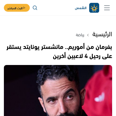
البث المباشر
الرئيسية
رياضة
بفرمان من أموريم.. مانشستر يونايتد يستقر
على رحيل 4 لاعبين أخرين