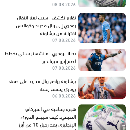
08.08.2026
تقارير تكشف.. سبب تعثر انتقال
رودري إلى ريال مدريد وكواليس
اقترابه من برشلونة
07.08.2026
بديلا لرودري.. مانشستر سيتي يخطط
لضم إنزو فيرنانديز
07.08.2026
برشلونة يزاحم ريال مدريد على ضمه..
رودري يحسم رغبته
06.08.2026
هجرة جماعية في الميركاتو
الصيفي..كيف سيبدو الدوري
الإنجليزي بعد رحيل 10 من أبرز