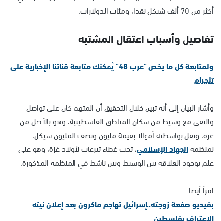
أكثر من 70 ألف شيكل نقدا، ومئات الدولارات.
تفاصيل وأسباب اعتقال المشتبه
ولمتابعة كل ما يخص "عرب 48" يُمكنك متابعة قناتنا الإخبارية على
تلجرام
وأشار البيان إلى أنه تبين خلال التحقيق أن المتهم كان على تواصل
والتقى مع وسيط من سكان المناطق الفلسطينية، وهو بالأصل من
غزة، ونقل بواسطته أموالا بقيمة مليون ونصف المليون شيكل،
لمنظمة
الجهاد الإسلامي
، تحت غطاء تبرعات لأولاد غزة، وهو على
علم بوجود العلاقة بين الوسيط وبين ناشط في المنظمة المذكورة.
اقرأ أيضا
بفيديو صفعة زوجته..إسرائيل تهاجم ماكرون بعد إعلان نيته
الاعتراف بفلسطين