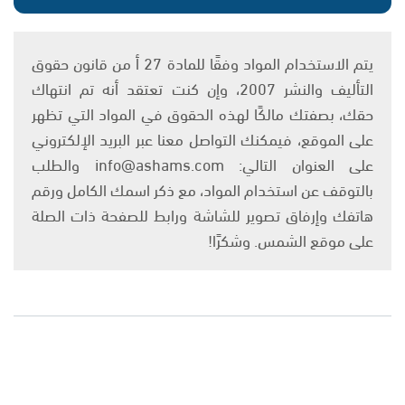
يتم الاستخدام المواد وفقًا للمادة 27 أ من قانون حقوق
التأليف والنشر 2007، وإن كنت تعتقد أنه تم انتهاك
حقك، بصفتك مالكًا لهذه الحقوق في المواد التي تظهر
على الموقع، فيمكنك التواصل معنا عبر البريد الإلكتروني
على العنوان التالي: info@ashams.com والطلب
بالتوقف عن استخدام المواد، مع ذكر اسمك الكامل ورقم
هاتفك وإرفاق تصوير للشاشة ورابط للصفحة ذات الصلة
على موقع الشمس. وشكرًا!