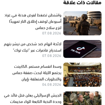
مقالات ذات علاقة
واشنطن تضغط لفرض هدنة في غزة:
أسبوعان لوقف إطلاق النار تمهيدًا
لنزع سلاح حماس
07.08.2026
لائحة اتهام ضد شخص من نيشر بتهم
استدراج قاصرات عبر "تيك توك"
07.08.2026
وسط انقسام مستمر..الكابينت
يجتمع الليلة لبحث صفقة حماس
والتطورات المتعلقة بإيران
04.08.2026
الجيش الإسرائيلي يعلن قتل قائد في
وحدة النخبة التابعة للواء مخيمات