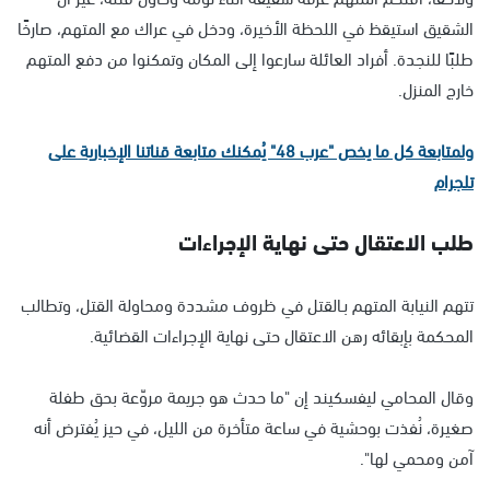
الشقيق استيقظ في اللحظة الأخيرة، ودخل في عراك مع المتهم، صارخًا
طلبًا للنجدة. أفراد العائلة سارعوا إلى المكان وتمكنوا من دفع المتهم
خارج المنزل.
ولمتابعة كل ما يخص "عرب 48" يُمكنك متابعة قناتنا الإخبارية على
تلجرام
طلب الاعتقال حتى نهاية الإجراءات
تتهم النيابة المتهم بـالقتل في ظروف مشددة ومحاولة القتل، وتطالب
المحكمة بإبقائه رهن الاعتقال حتى نهاية الإجراءات القضائية.
وقال المحامي ليفسكيند إن "ما حدث هو جريمة مروّعة بحق طفلة
صغيرة، نُفذت بوحشية في ساعة متأخرة من الليل، في حيز يُفترض أنه
آمن ومحمي لها".