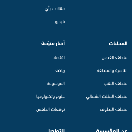
مقالات رأي
فيديو
المحليات
أخبار منوّعة
منطقة القدس
اقتصاد
الناصرة والمنطقة
رياضة
منطقة النقب
الموسوعة
منطقة المثلث الشمالي
علوم وتكنولوجيا
منطقة البطوف
توقعات الطقس
عن المؤسسة
للتواصل