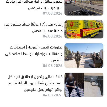
مصرع سائق دراجة هوائية في حادث
سير قرب بيت شيمش
07.08.2026
إصابة فتى (17 عامًا) بجراح خطيرة في
حادثة عنف بالقدس
06.08.2026
تطورات الضفة الغربية | اقتحامات
واعتقالات وإصابات وسط تصاعد في
القدس
06.08.2026
خلاف مالي يتحول لإطلاق نار داخل
مسجد في شفاعمرو.. النيابة تقدم
لوائح اتهام بحق متهمين
04.08.2026