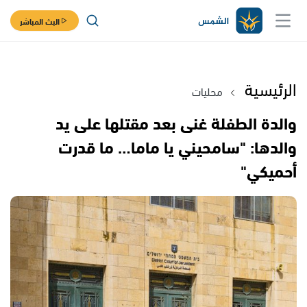
البث المباشر
الرئيسية
محليات
والدة الطفلة غنى بعد مقتلها على يد
والدها: "سامحيني يا ماما… ما قدرت
أحميكي"