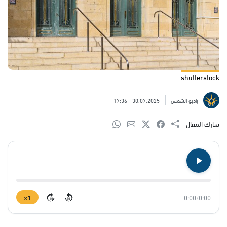
shutterstock
راديو الشمس
30.07.2025
17:36
شارك المقال
1×
0:00
/
0:00
15
15