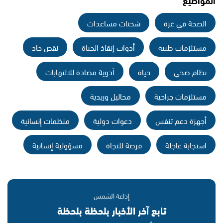
الصحة في غزة
شحنات مساعدات
مستلزمات طبية
أدوات إنقاذ الحياة
نقص حاد
نظام صحي
حياة
أدوية مضادة للالتهابات
مستلزمات جراحية
محاليل وريدية
أجهزة دعم تنفس
دعوات دولية
منظمات إنسانية
استجابة عاجلة
فرصة للنجاة
مسؤولية إنسانية
إذاعة الشمس
تابع آخر الأخبار بلحظة بلحظة