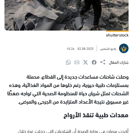
shutterstock
راديو الشمس
02.08.2025
10:26
شارك المقال
وصلت شاحنات مساعدات جديدة إلى القطاع، محملة
بمستلزمات طبية حيوية، رغم خلوها من المواد الغذائية، وهذه
الشحنات تمثل شريان حياة للمنظومة الصحية التي تواجه ضغطًا
غير مسبوق نتيجة الأعداد المتزايدة من الجرحى والمرضى.
معدات طبية تنقذ الأرواح
أكدت مصادر في وزارة الصحة أن الشاحنات التي دخلت غزة خلال