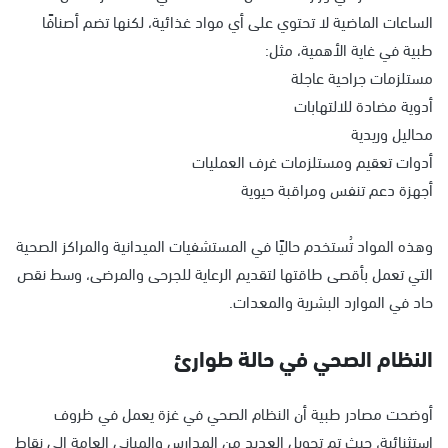
الساعات الماضية لا تحتوي على أي مواد غذائية، لكنها تضم أصنافًا
طبية في غاية الأهمية، مثل:
مستلزمات جراحية عاجلة
أدوية مضادة للالتهابات
محاليل وريدية
أدوات تعقيم ومستلزمات غرف العمليات
أجهزة دعم تنفس ومراقبة حيوية
وهذه المواد تُستخدم حاليًا في المستشفيات الميدانية والمراكز الصحية
التي تعمل بأقصى طاقتها لتقديم الرعاية للجرحى والمرضى، وسط نقص
حاد في الموارد البشرية والمعدات.
النظام الصحي في حالة طوارئ
أوضحت مصادر طبية أن النظام الصحي في غزة يعمل في ظروف
استثنائية، حيث تم تحويل العديد من المدارس والمباني العامة إلى نقاط