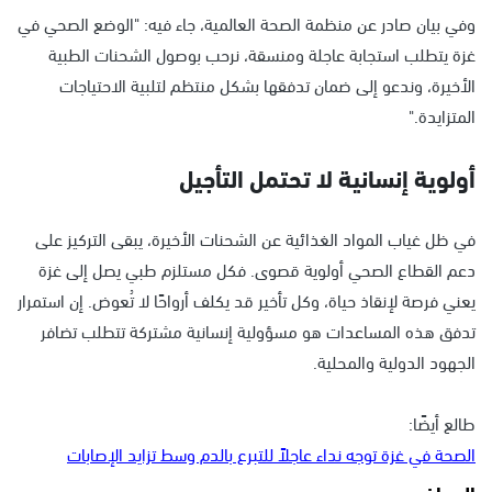
وفي بيان صادر عن منظمة الصحة العالمية، جاء فيه: "الوضع الصحي في
غزة يتطلب استجابة عاجلة ومنسقة، نرحب بوصول الشحنات الطبية
الأخيرة، وندعو إلى ضمان تدفقها بشكل منتظم لتلبية الاحتياجات
المتزايدة."
أولوية إنسانية لا تحتمل التأجيل
في ظل غياب المواد الغذائية عن الشحنات الأخيرة، يبقى التركيز على
دعم القطاع الصحي أولوية قصوى. فكل مستلزم طبي يصل إلى غزة
يعني فرصة لإنقاذ حياة، وكل تأخير قد يكلف أرواحًا لا تُعوض. إن استمرار
تدفق هذه المساعدات هو مسؤولية إنسانية مشتركة تتطلب تضافر
الجهود الدولية والمحلية.
طالع أيضًا:
الصحة في غزة توجه نداء عاجلاً للتبرع بالدم وسط تزايد الإصابات
المواضيع