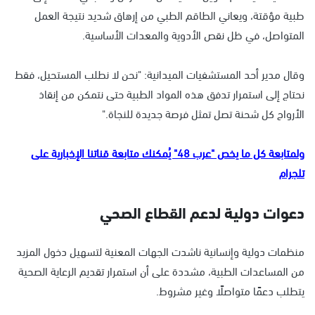
طبية مؤقتة، ويعاني الطاقم الطبي من إرهاق شديد نتيجة العمل
المتواصل، في ظل نقص الأدوية والمعدات الأساسية.
وقال مدير أحد المستشفيات الميدانية: "نحن لا نطلب المستحيل، فقط
نحتاج إلى استمرار تدفق هذه المواد الطبية حتى نتمكن من إنقاذ
الأرواح كل شحنة تصل تمثل فرصة جديدة للنجاة."
ولمتابعة كل ما يخص "عرب 48" يُمكنك متابعة قناتنا الإخبارية على
تلجرام
دعوات دولية لدعم القطاع الصحي
منظمات دولية وإنسانية ناشدت الجهات المعنية لتسهيل دخول المزيد
من المساعدات الطبية، مشددة على أن استمرار تقديم الرعاية الصحية
يتطلب دعمًا متواصلًا وغير مشروط.