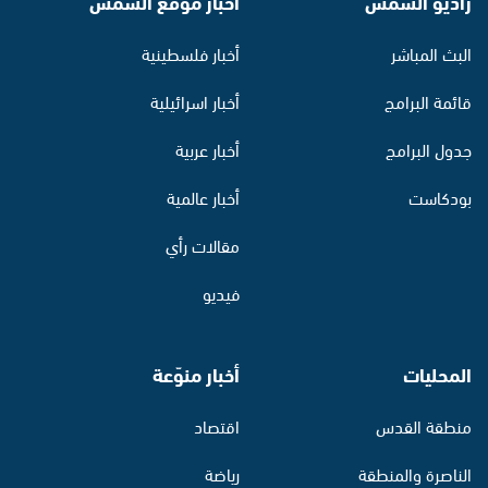
راديو الشمس
أخبار موقع الشمس
البث المباشر
أخبار فلسطينية
قائمة البرامج
أخبار اسرائيلية
جدول البرامج
أخبار عربية
بودكاست
أخبار عالمية
مقالات رأي
فيديو
المحليات
أخبار منوّعة
منطقة القدس
اقتصاد
الناصرة والمنطقة
رياضة