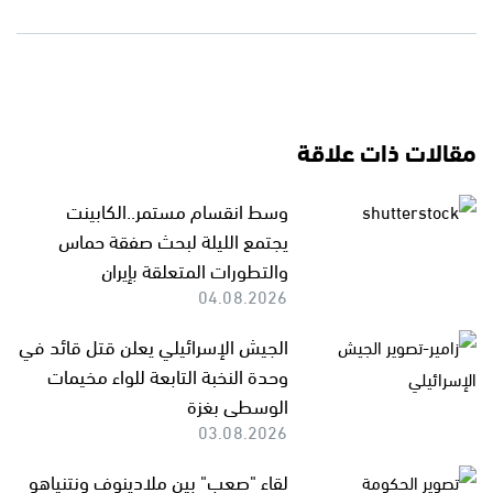
مقالات ذات علاقة
وسط انقسام مستمر..الكابينت
يجتمع الليلة لبحث صفقة حماس
والتطورات المتعلقة بإيران
04.08.2026
الجيش الإسرائيلي يعلن قتل قائد في
وحدة النخبة التابعة للواء مخيمات
الوسطى بغزة
03.08.2026
لقاء "صعب" بين ملادينوف ونتنياهو