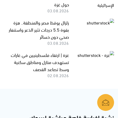
حول غزة
03.08.2026
زلزال يوقظ مصر والمنطقة.. هزة
بقوة 5.5 درجات تثير الذعر واستنفار
صحي دون خسائر
03.08.2026
غزة | ارتقاء فلسطينيين في غارات
تستهدف منازل ومناطق سكنية
وسط تصاعد القصف
02.08.2026
نشرة إخبارية خاصة مباشرة لبريدك