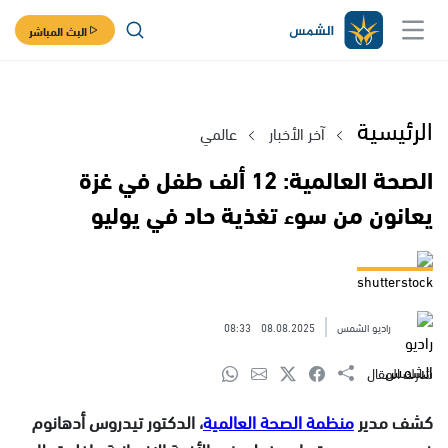
البث المباشر
الرئيسية
آخر الأخبار
عالمي
الصحة العالمية: 12 ألف طفل في غزة
يعانون من سوء تغذية حاد في يوليو
shutterstock
راديو الشمس
08.08.2025
08:33
شارك المقال
كشف مدير
منظمة الصحة العالمية
، الدكتور تيدروس أدهانوم