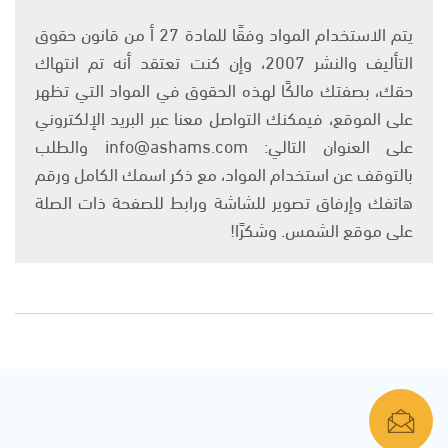
يتم الاستخدام المواد وفقًا للمادة 27 أ من قانون حقوق
التأليف والنشر 2007، وإن كنت تعتقد أنه تم انتهاك
حقك، بصفتك مالكًا لهذه الحقوق في المواد التي تظهر
على الموقع، فيمكنك التواصل معنا عبر البريد الإلكتروني
على العنوان التالي: info@ashams.com والطلب
بالتوقف عن استخدام المواد، مع ذكر اسمك الكامل ورقم
هاتفك وإرفاق تصوير للشاشة ورابط للصفحة ذات الصلة
على موقع الشمس. وشكرًا!