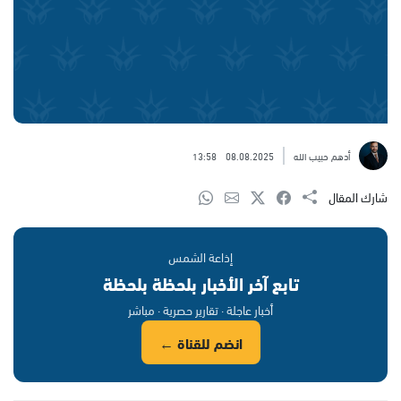
أدهم حبيب الله
08.08.2025
13:58
شارك المقال
إذاعة الشمس
تابع آخر الأخبار بلحظة بلحظة
أخبار عاجلة · تقارير حصرية · مباشر
انضم للقناة ←