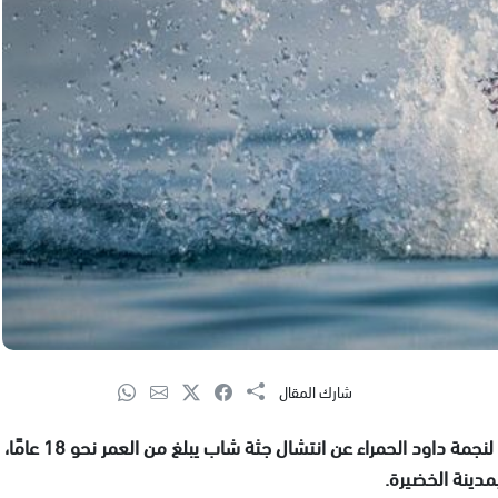
شارك المقال
وقع صباح اليوم الثلاثاء، أعلنت طواقم الإسعاف التابعة لنجمة داود الحمراء عن انتشال جثة شاب يبلغ من العمر نحو 18 عامًا،
مدينة الخضيرة.