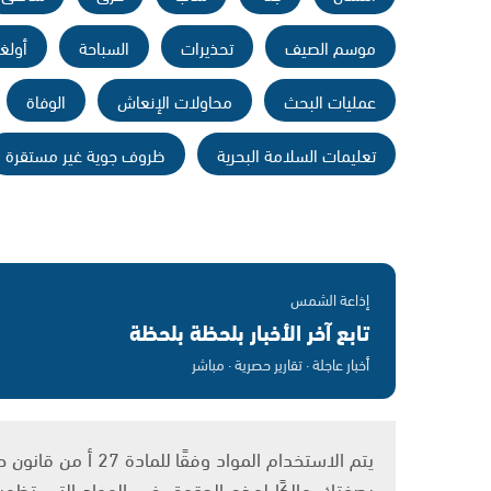
موسم الصيف
تحذيرات
السباحة
أولغا
عمليات البحث
محاولات الإنعاش
الوفاة
تعليمات السلامة البحرية
ظروف جوية غير مستقرة
إذاعة الشمس
تابع آخر الأخبار بلحظة بلحظة
أخبار عاجلة · تقارير حصرية · مباشر
بصفتك مالكًا لهذه الحقوق في المواد التي تظهر ع