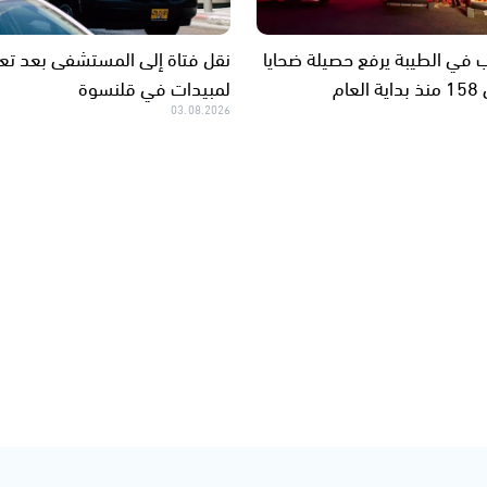
في الطيبة يرفع حصيلة ضحايا
نقل فتاة إلى المستشفى بعد تع
عام
لمبيدات في قلنسوة
03.08.2026