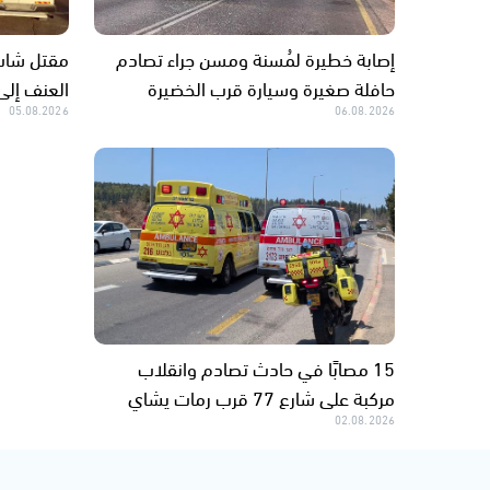
إصابة خطيرة لمُسنة ومسن جراء تصادم
مقتل شاب 
حافلة صغيرة وسيارة قرب الخضيرة
العنف إلى 158 منذ بداية ال
05.08.2026
06.08.2026
15 مصابًا في حادث تصادم وانقلاب
مركبة على شارع 77 قرب رمات يشاي
02.08.2026