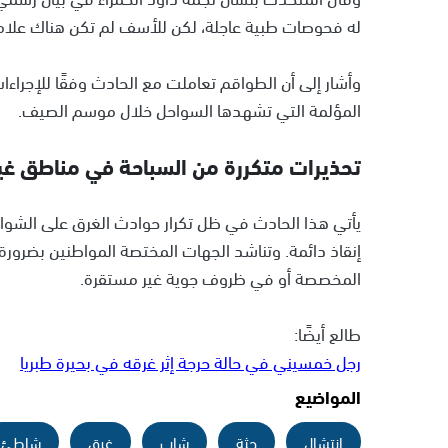
له فحوصات طبية عاجلة، لكن للأسف لم تكن هناك علامات
وأشار إلى أن الطواقم تعاملت مع الحادث وفقًا للإجراءات
المؤلمة التي تشهدها السواحل خلال موسم الصيف.
تحذيرات متكررة من السباحة في مناطق غ
يأتي هذا الحادث في ظل تكرار حوادث الغرق على الشواط
إنقاذ دائمة. وتناشد الجهات المختصة المواطنين بضرورة 
المخصصة أو في ظروف جوية غير مستقرة.
طالع أيضًا:
رجل خمسيني في حالة حرجة إثر غرقه في بحيرة طبريا
المواضيع
انتشال
جثة
شاب
غرق
شاطئ