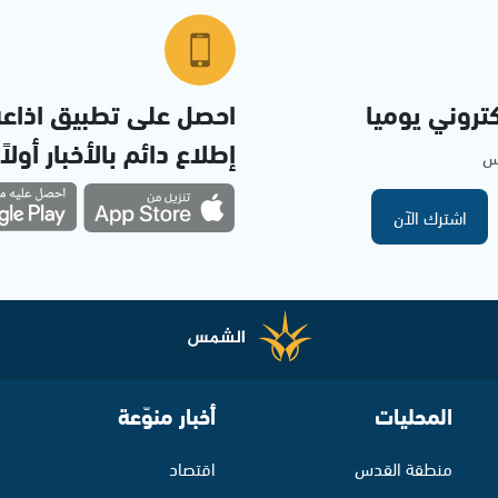
تروني يوميا
احصل على تطبيق اذاع
إطلاع دائم بالأخبار أولاً
مس
اشترك الآن
المحليات
أخبار منوّعة
منطقة القدس
اقتصاد