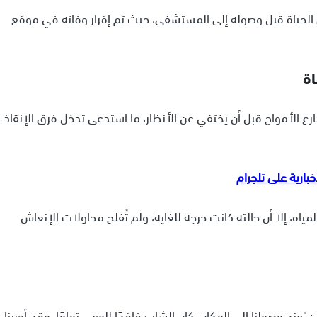
لحياة قبل وصوله إلى المستشفى، حيث تم إقرار وفاته في موقع
اة
 الأمواج قبل أن يختفي عن الأنظار، ما استدعى تدخل فرق الإنقاذ
ياه، إلا أن حالته كانت حرجة للغاية، ولم تُفلح محاولات الإنعاش
ند وصولنا إلى المكان، كان الشاب فاقدًا للوعي تمامًا، وقد أجرينا