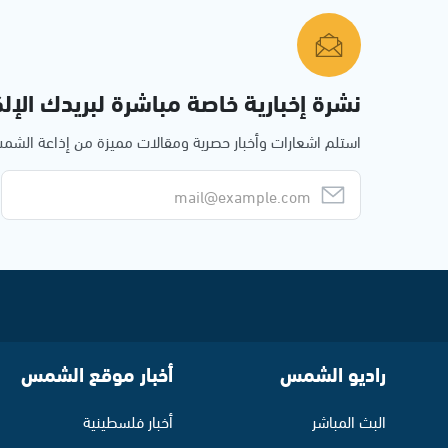
نشرة إخبارية خاصة مباشرة لبريدك الإلك
استلم اشعارات وأخبار حصرية ومقالات مميزة من إذاعة الش
راديو الشمس
أخبار موقع الشمس
البث المباشر
أخبار فلسطينية