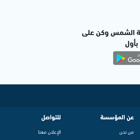
ة الشمس وكن على
 بأول
عن المؤسسة
للتواصل
من نحن
الإعلان معنا