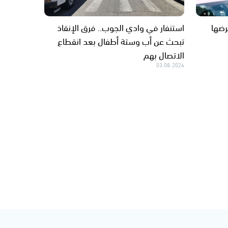
رضها
استنفار في وادي الجوب.. فرق الإنقاذ
تبحث عن أب وستة أطفال بعد انقطاع
الاتصال بهم
03.08.2026