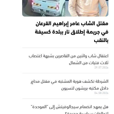
مقتل الشاب عامر إبراهيم القرعان
في جريمة إطلاق نار ببلدة كسيفة
بالنقب
اعتقال شاب واثنين من القاصرين بشبهة اغتصاب
ثلاث فتيات من الشمال
29.07.2026
الشرطة تكشف هوية المشتبه في مقتل محامٍ
داخل مكتبه بريشون لتسيون
04.08.2026
هل يمهد انضمام سيجالوفيتش إلى "الموحدة"
لتحالفات سياسية جديدة؟