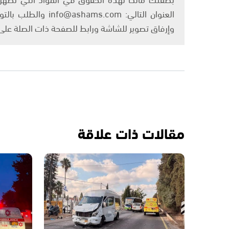
العنوان التالي: om
وإرفاق تصوير للشاشة ورابط للصفحة ذات الصلة عل
مقالات ذات علاقة