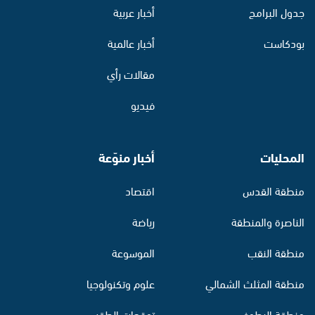
جدول البرامج
أخبار عربية
بودكاست
أخبار عالمية
مقالات رأي
فيديو
المحليات
أخبار منوّعة
منطقة القدس
اقتصاد
الناصرة والمنطقة
رياضة
منطقة النقب
الموسوعة
منطقة المثلث الشمالي
علوم وتكنولوجيا
منطقة البطوف
توقعات الطقس