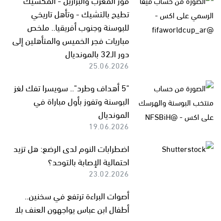
تطيح بالتشيك - وتأهل تاريخي
للبوسنة وجنوب أفريقيا.. ملخص
مباريات فجر الخميس والمتأهلين إلى
دور الـ32 بالمونديال
25.06.2026
"5 أهداف وطرد".. سويسرا تفك لغز
البوسنة وتفوز بأول مباراة في
المونديال
19.06.2026
اضطرابات النوم لدى الرضع: هل تزيد
احتمالية الإصابة بالتوحد؟
23.02.2026
أصوات البراءة ترتفع في سخنين..
أطفال ابن عباس يواجهون العنف بلا