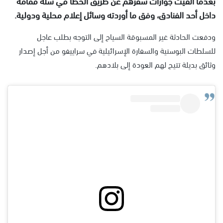
بعدما أُلقيت جوازات سفرهم عن طريق الخطأ في سلة قمامة
داخل أحد الفنادق، وفق ما أوردته وسائل إعلام محلية ودولية.
ودفعت الحادثة غير المسبوقة السياح إلى التوجه بطلب عاجل
للسلطات البوسنية والسفارة الإسرائيلية في سراييفو من أجل إصدار
وثائق بديلة تتيح لهم العودة إلى بلادهم.