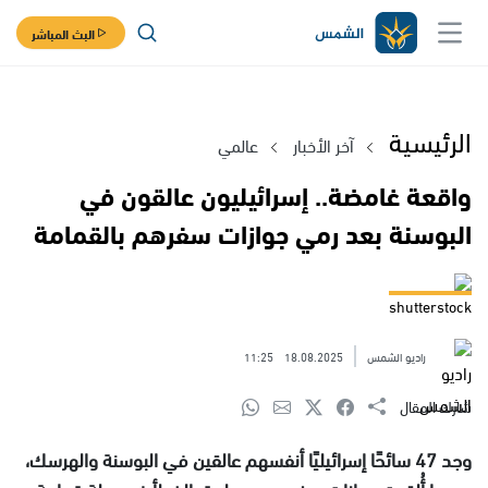
البث المباشر
الرئيسية
آخر الأخبار
عالمي
واقعة غامضة.. إسرائيليون عالقون في
البوسنة بعد رمي جوازات سفرهم بالقمامة
shutterstock
راديو الشمس
18.08.2025
11:25
شارك المقال
وجد 47 سائحًا إسرائيليًا أنفسهم عالقين في البوسنة والهرسك،