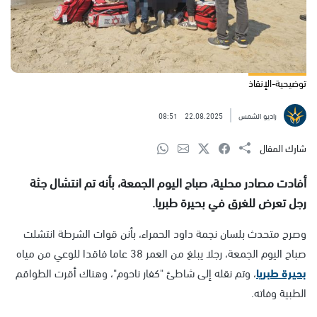
توضيحية-الإنقاذ
راديو الشمس
22.08.2025
08:51
شارك المقال
أفادت مصادر محلية، صباح اليوم الجمعة، بأنه تم انتشال جثة
رجل تعرض للغرق في بحيرة طبريا.
وصرح متحدث بلسان نجمة داود الحمراء، بأنن قوات الشرطة انتشلت
صباح اليوم الجمعة، رجلا يبلغ من العمر 38 عاما فاقدا للوعي من مياه
بحيرة طبريا
، وتم نقله إلى شاطئ "كفار ناحوم"، وهناك أقرت الطواقم
الطبية وفاته.