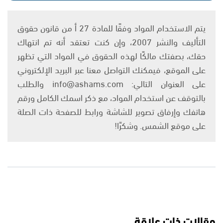
يتم الاستخدام المواد وفقًا للمادة 27 أ من قانون حقوق
التأليف والنشر 2007، وإن كنت تعتقد أنه تم انتهاك
حقك، بصفتك مالكًا لهذه الحقوق في المواد التي تظهر
على الموقع، فيمكنك التواصل معنا عبر البريد الإلكتروني
على العنوان التالي: info@ashams.com والطلب
بالتوقف عن استخدام المواد، مع ذكر اسمك الكامل ورقم
هاتفك وإرفاق تصوير للشاشة ورابط للصفحة ذات الصلة
على موقع الشمس. وشكرًا!
مقالات ذات علاقة