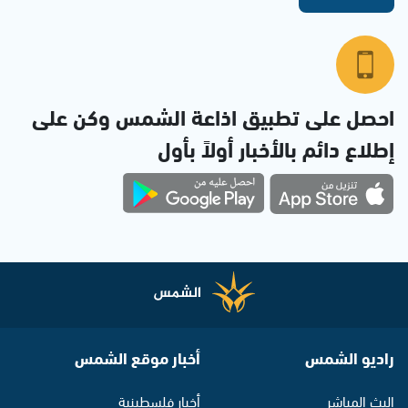
احصل على تطبيق اذاعة الشمس وكن على
إطلاع دائم بالأخبار أولاً بأول
راديو الشمس
أخبار موقع الشمس
البث المباشر
أخبار فلسطينية