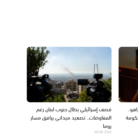
نتنياهو..
قصف إسرائيلي يطال جنوب لبنان رغم
حكومة
المفاوضات.. تصعيد ميداني يرافق مسار
روما
08.08.2026