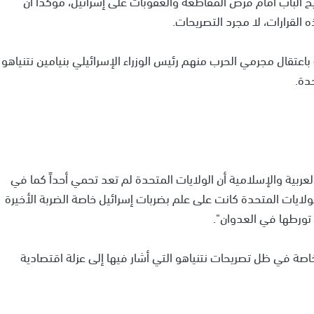
 الباب أمام فرض المقاطعة والعقوبات على إسرائيل، مؤكداً أن
القرارات، لا مجرد التصريحات.
 باعتقال مجرمي الحرب منهم رئيس الوزراء الإسرائيلي بنيامين نتنياهو
دة.
عربية والإسلامية أن الولايات المتحدة لم تعد تحمي أحداً كما في
لولايات المتحدة كانت على علم بضربات إسرائيل خاصة الضربة الأخيرة
ورطها في العدوان".
خاصة في ظل تصريحات نتنياهو التي أشار فيها إلى عزلة اقتصادية