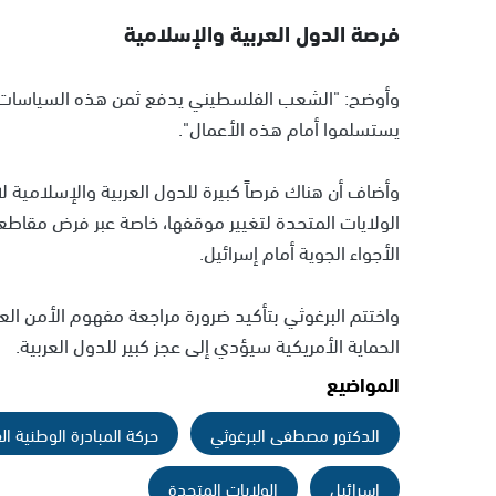
فرصة الدول العربية والإسلامية
وأوضح: "الشعب الفلسطيني يدفع ثمن هذه السياسات العد
يستسلموا أمام هذه الأعمال".
وأضاف أن هناك فرصاً كبيرة للدول العربية والإسلامية 
الولايات المتحدة لتغيير موقفها، خاصة عبر فرض مقاط
الأجواء الجوية أمام إسرائيل.
واختتم البرغوثي بتأكيد ضرورة مراجعة مفهوم الأمن العر
الحماية الأمريكية سيؤدي إلى عجز كبير للدول العربية.
المواضيع
الدكتور مصطفى البرغوثي
حركة المبادرة الوطنية ا
إسرائيل
الولايات المتحدة