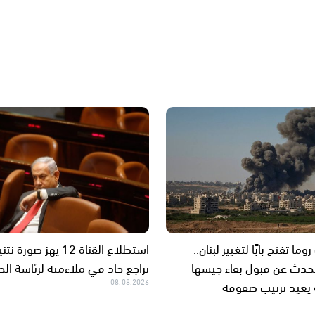
ا تفتح بابًا لتغيير لبنان..
استطلاع القناة 12 يهز صورة 
تحدث عن قبول بقاء جيشها
تراجع حاد في ملاءمته لرئاسة ال
 يعيد ترتيب صفوفه
08.08.2026