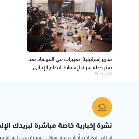
تقارير إسرائيلية: تغييرات في الموساد بعد
تعثر خطة سرية لإسقاط النظام الإيراني
06.08.2026
نشرة إخبارية خاصة مباشرة لبريدك الإلك
استلم اشعارات وأخبار حصرية ومقالات مميزة من إذاعة الش