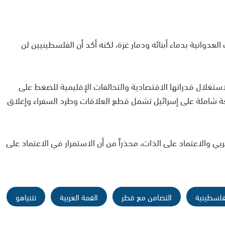
وانية بدماء أبنائه ودمار غزة، لكنه أكد أن الفلسطينيين لن
لاستغلال قدراتها الاقتصادية والتحالفات الإقليمية للضغط على
عة شاملة على إسرائيل تشمل قطع العلاقات وطرد السفراء وإغلاق
بي والاعتماد على الذات، محذراً من أن الاستمرار في الاعتماد على
لفلسطينية
التضامن مع قطر
القمة العربية
نتنياهو