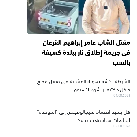
مقتل الشاب عامر إبراهيم القرعان
في جريمة إطلاق نار ببلدة كسيفة
بالنقب
الشرطة تكشف هوية المشتبه في مقتل محامٍ
داخل مكتبه بريشون لتسيون
04.08.2026
هل يمهد انضمام سيجالوفيتش إلى "الموحدة"
لتحالفات سياسية جديدة؟
02.08.2026