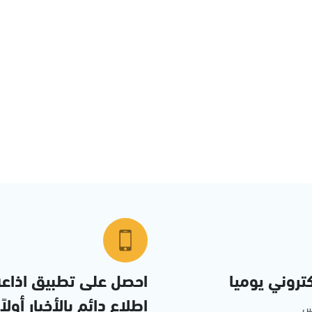
تروني يوميا
احصل على تطبيق اذاع
إطلاع دائم بالأخبار أولاً
مس