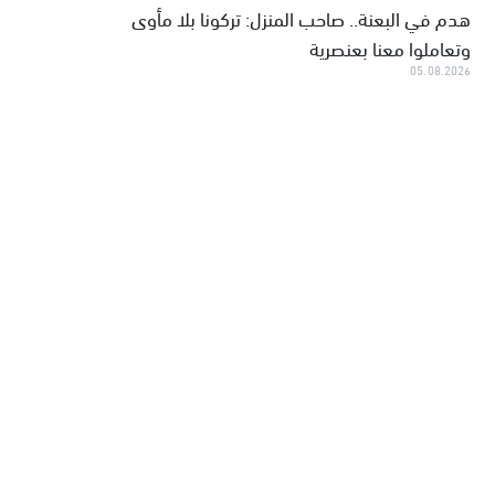
هدم في البعنة.. صاحب المنزل: تركونا بلا مأوى
وتعاملوا معنا بعنصرية
05.08.2026