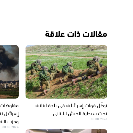
مقالات ذات علاقة
توغّل قوات إسرائيلية في بلدة لبنانية
مفاوضات روم
تحت سيطرة الجيش اللبناني
إسرائيل ت
08.08.2026
وحزب الله
08.08.2026