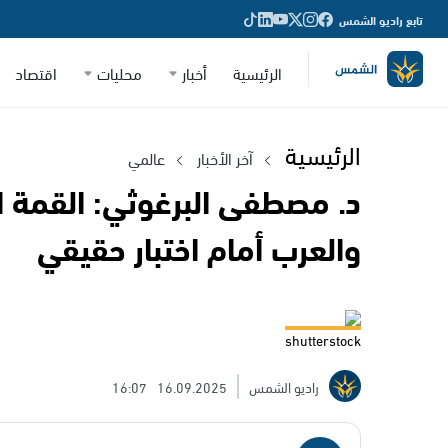
تابع راديو الشمس
الرئيسية
أخبار
محليات
اقتصاد
الرئيسية
آخر الأخبار
عالمي
د. مصطفى البرغوثي: القمة ال
والعرب أمام اختبار حقيقي
shutterstock
راديو الشمس
16.09.2025
16:07