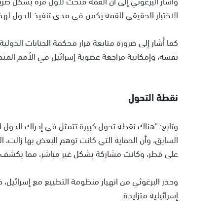
وأشار البرغوثي إلى أن القمة فتحت لأول مرة بشكل صريح
الاختبار الحقيقي للقمة يكمن في مدى تنفيذ الدول لهذه 
كما أشار إلى ضرورة متابعة قرار محكمة الجنايات الدولية
نفسه، وإمكانية مراجعة عضوية إسرائيل في الأمم المتح
نقطة التحول
وتابع: "هناك نقطة تحول كبيرة تتمثل في إدراك الدول ال
السابق، وأن الحماية التي كانت توهم البعض بها زالت، ا
على قطر، وكانت مشاركة بشكل غير مباشر، مما يكشف ت
وحذر البرغوثي من انهيار منظومة التطبيع مع إسرائيل، 
إسرائيلية متزايدة.