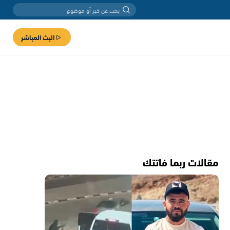
البث المباشر
مقالات ربما فاتتك