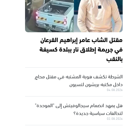
مقتل الشاب عامر إبراهيم القرعان
في جريمة إطلاق نار ببلدة كسيفة
بالنقب
الشرطة تكشف هوية المشتبه في مقتل محامٍ
داخل مكتبه بريشون لتسيون
04.08.2026
هل يمهد انضمام سيجالوفيتش إلى "الموحدة"
لتحالفات سياسية جديدة؟
02.08.2026