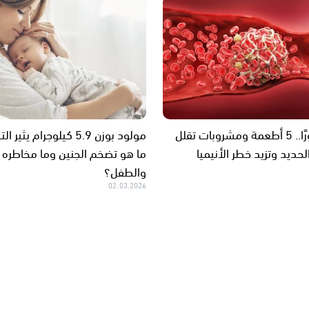
احذرها فورًا.. 5 أطعمة ومشروبات تقلل
مولود بوزن 5.9 كيلوجرام يث
حديد وتزيد خطر الأنيميا
ما هو تضخم الجنين وما مخاطره 
والطفل؟
02.03.2026