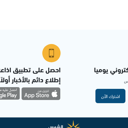
تروني يوميا
احصل على تطبيق اذاع
إطلاع دائم بالأخبار أولاً
مس
اشترك الآن