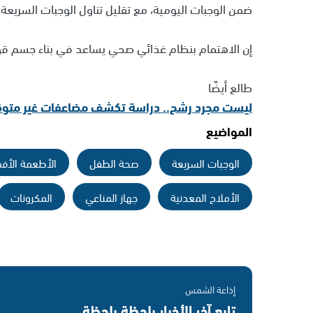
ضمن الوجبات اليومية، مع تقليل تناول الوجبات السريعة 
إن الاهتمام بنظام غذائي صحي يساعد في بناء جسم قو
طالع أيضًا
ليست مجرد رشح.. دراسة تكشف مضاعفات غير متوقعة
المواضيع
الوجبات السريعة
صحة الطفل
الأطعمة الأف
الأملاح المعدنية
جهاز المناعي
المكرونات
إذاعة الشمس
تابع آخر الأخبار بلحظة بلحظة