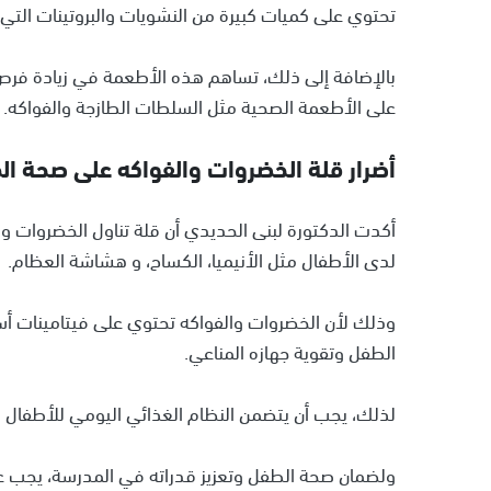
تحتوي على كميات كبيرة من النشويات والبروتينات ال
بالإضافة إلى ذلك، تساهم هذه الأطعمة في زيادة فرص إص
على الأطعمة الصحية مثل السلطات الطازجة والفواكه.
أضرار قلة الخضروات والفواكه على صحة ا
أكدت الدكتورة لبنى الحديدي أن قلة تناول الخضروات و 
لدى الأطفال مثل الأنيميا، الكساح، و هشاشة العظام.
الطفل وتقوية جهازه المناعي.
لذلك، يجب أن يتضمن النظام الغذائي اليومي للأطفال 
ولضمان صحة الطفل وتعزيز قدراته في المدرسة، يجب ع