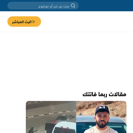
البث المباشر
مقالات ربما فاتتك