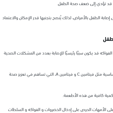
تي قد تؤدي إلى ضعف صحة الطفل.
ابة الطفل بالأمراض، لذلك يُنصح بتجنبها قدر الإمكان والاعتماد
لطفل
الفواكه قد يكون سببًا رئيسيًا للإصابة بعدد من المشكلات الصحية
وذلك لأن الخضروات والفواكه تحتوي على فيتامينات أساسية مثل فيتامين C و فيتامين A، التي تساهم في تعزيز صحة
كمية كافية من هذه الأطعمة.
لى الأمهات الحرص على إدخال الخضروات و الفواكه و السلطات