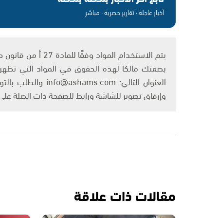
أخبار عاجلة · تقارير حصرية · مباشر
بصفتك مالكًا لهذه الحقوق في المواد التي تظهر ع
العنوان التالي: om
وإرفاق تصوير للشاشة ورابط للصفحة ذات الصلة عل
مقالات ذات علاقة