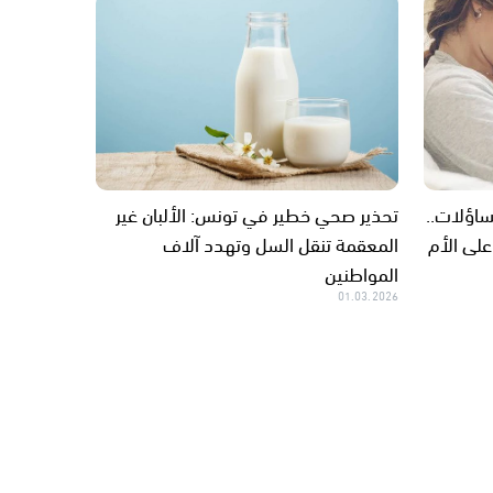
ير التساؤلات..
تحذير صحي خطير في تونس: الألبان غير
على الأم
المعقمة تنقل السل وتهدد آلاف
المواطنين
01.03.2026