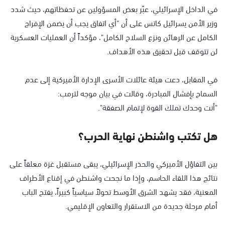
في الداخل الإسرائيلي، عبّر بعض المسؤولين عن تحفظاتهم، حيث شدد
وزير الأمن يسرائيل كاتس على أن "أي اتفاق يجب أن يضمن الإفراج
الكامل عن الرهائن ونزع السلاح الكامل"، مؤكداً أن العمليات العسكرية
لن تتوقف قبل تحقيق هذه الأهداف.
في المقابل، دعت هيئة عائلات الأسرى الإدارة الأميركية إلى عدم
السماح بإفشال المبادرة، وقالت في بيان موجه لترمب:
"أنت وحدك تملك القوة لإتمام الصفقة".
هل تكتب واشنطن نهاية الحرب؟
بين التفاؤل الأميركي والحذر الإسرائيلي، يبقى مستقبل غزة معلقاً على
نتائج هذا اللقاء الحاسم، وإذا ما نجحت واشنطن في إقناع الأطراف
المعنية، فقد يشهد الشرق الأوسط تحولاً سياسياً كبيراً، يفتح الباب
أمام مرحلة جديدة من الاستقرار والتعاون الإقليمي.