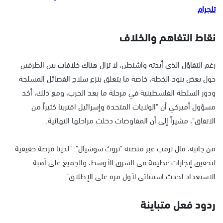
تلجرام
نقاط التفاهم والخلاف
رغم التفاؤل الذي أبدته واشنطن، لا تزال هناك خلافات بين الطرفين
حول بعض بنود الخطة، خاصة ما يتعلق بنزع سلاح الفصائل المسلحة
ودور السلطة الفلسطينية في مرحلة ما بعد الحرب، ومع ذلك، أكد
مسؤول أميركي أن "الولايات المتحدة وإسرائيل اقتربتا كثيراً من
الاتفاق"، مشيراً إلى أن المفاوضات دخلت مراحلها النهائية.
من جانبه، قال ترمب عبر منصته "تروث سوشيال": "لدينا فرصة حقيقية
لتحقيق إنجازات عظيمة في الشرق الأوسط، والجميع على أهبة
الاستعداد لحدث استثنائي لأول مرة على الإطلاق".
ردود فعل متباينة