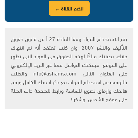
انضم للقناة ←
يتم الاستخدام المواد وفقًا للمادة 27 أ من قانون حقوق
التأليف والنشر 2007، وإن كنت تعتقد أنه تم انتهاك
حقك، بصفتك مالكًا لهذه الحقوق في المواد التي تظهر
على الموقع، فيمكنك التواصل معنا عبر البريد الإلكتروني
على العنوان التالي: info@ashams.com والطلب
بالتوقف عن استخدام المواد، مع ذكر اسمك الكامل ورقم
هاتفك وإرفاق تصوير للشاشة ورابط للصفحة ذات الصلة
على موقع الشمس. وشكرًا!