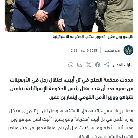
نتنياهو وبن غفير - تصوير مكتب الحكومة الاسرائيلية
راديو الشمس
14.10.2025
12:32
شارك المقال
مددت محكمة الصلح في تل أبيب، اعتقال رجل في الأربعينات
من عمره بعد أن هدد بقتل رئيس الحكومة الإسرائيلية بنيامين
نتنياهو ووزير الأمن القومي إيتمار بن غفير.
مصادر إعلامية إسرائيلية، فإن المشتبه به وصل ليل الإثنين إلى مدخل
وزارة الأمن في تل أبيب "هكرياه" وهو يصرخ: "أتيت لقتل نتنياهو وبن
غفير، أتيت لأطعنهما بسكين"، قبل أن يتم اعتقاله فورًا من قبل عناصر
الشرطة المتواجدين في المكان.