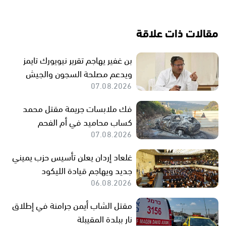
مقالات ذات علاقة
بن غفير يهاجم تقرير نيويورك تايمز
ويدعم مصلحة السجون والجيش
07.08.2026
فك ملابسات جريمة مقتل محمد
كساب محاميد في أم الفحم
07.08.2026
غلعاد إردان يعلن تأسيس حزب يميني
جديد ويهاجم قيادة الليكود
06.08.2026
مقتل الشاب أيمن جرامنة في إطلاق
نار ببلدة المقيبلة