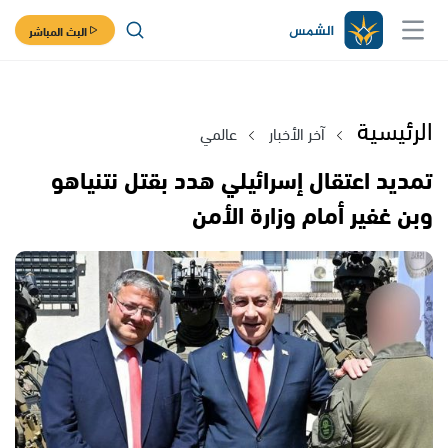
البث المباشر
الرئيسية
آخر الأخبار
عالمي
تمديد اعتقال إسرائيلي هدد بقتل نتنياهو
وبن غفير أمام وزارة الأمن