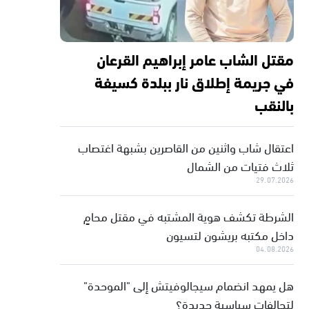
مقتل الشاب عامر إبراهيم القرعان
في جريمة إطلاق نار ببلدة كسيفة
بالنقب
اعتقال شاب واثنين من القاصرين بشبهة اغتصاب
ثلاث فتيات من الشمال
29.07.2026
الشرطة تكشف هوية المشتبه في مقتل محامٍ
داخل مكتبه بريشون لتسيون
04.08.2026
هل يمهد انضمام سيجالوفيتش إلى "الموحدة"
لتحالفات سياسية جديدة؟