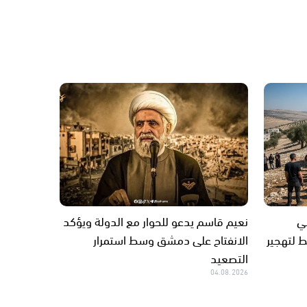
ي
نعيم قاسم يدعو للحوار مع الدولة ويؤكد
 لتهجير
الانفتاح على دمشق وسط استمرار
التصعيد
04.08.2026