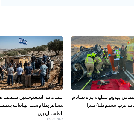
بة 5 أشخاص بجروح خطيرة جراء تصادم
اعتداءات المستوطنين تتصاعد ف
بات قرب مستوطنة حمرا
مسافر يطا وسط اتهامات بمخطط
الفلسطينيين
06.08.2026