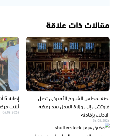
مقالات ذات علاقة
لجنة بمجلس الشيوخ الأميركي تحيل
إصا
فاوتشي إلى وزارة العدل بعد رفضه
ثلاث مرك
الإدلاء بإفادته
06.08.2026
06.08.2026
هرمز بين التصعيد والدبلوماسية.. تضارب