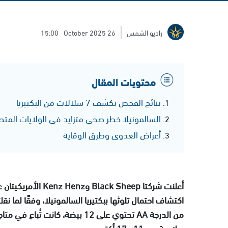
راديو الشمس
26 October 2025
15:00
محتويات المقال
نتائج الفحص تكشف 7 سلالات من البكتيريا
السالمونيلا خطر صحي متزايد في الولايات المتح
أعراض العدوى وطرق الوقاية
أعلنت شركتا k Sheep
اكتشاف احتمال تلوثها ببكتيريا السالمونيلا، وفقًا لما
صلاحية بين 11 و17 أكتوبر.