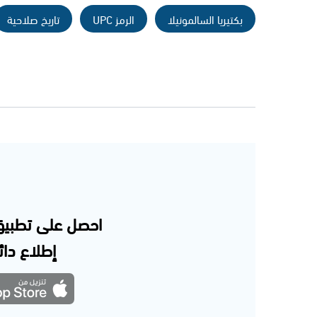
بكتيريا السالمونيلا
الرمز UPC
تاريخ صلاحية
احصل على تطبيق
إطلاع دائم