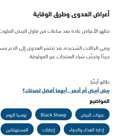
أعراض العدوى وطرق الوقاية
تظهر الأعراض عادة بعد ساعات من تناول البيض الملوث،
وفي الحالات الشديدة، قد تنتشر العدوى إلى الدم مسب
جيدًا وتجنّب شراء المنتجات غير الموثوقة.
طالع أيضًا
بيض أبيض أم أحمر.. أيهما أفضل لصحتك؟
المواضيع
عبوات البيض
Black Sheep
روسيا اليوم
إدارة الغذاء والدواء
إصابات
المستهلكين