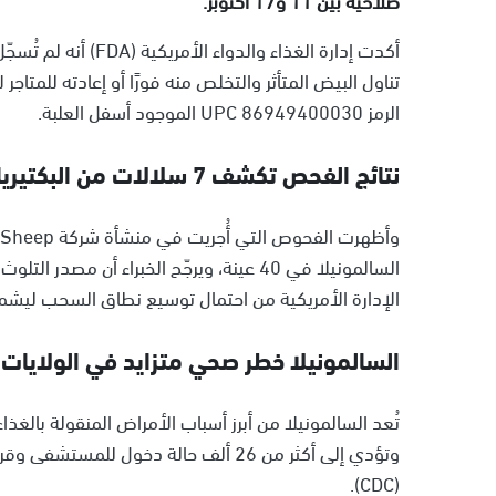
أكدت إدارة الغذاء وا
تناول البيض المتأثر والتخلص منه فورًا أو إعادته للمتاج
الرمز UPC 86949400030 الموجود أسفل العلبة.
نتائج الفحص تكشف 7 سلالات من البكتيريا
السالمونيلا في 40 عينة، ويرجّح الخبراء أن 
الإدارة الأمريكية من احتمال توسيع نطاق السحب ليشم
السالمونيلا خطر صحي متزايد في الولايات 
(CDC).