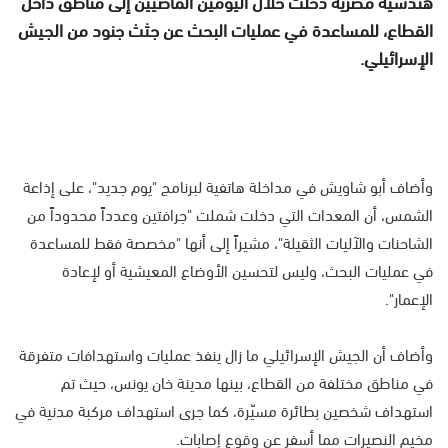
هندسية مصرية دخلت خلال اليومين الماضيين إلى مناطق داخل
القطاع، للمساعدة في عمليات البحث عن جثث جنود من الجيش
الإسرائيلي.
وأضاف أبو شاويش في مداخلة هاتفية لبرنامج "يوم جديد"، على إذاعة
الشمس، أن المعدات التي دخلت شملت "جرافتين وعدداً محدوداً من
الشاحنات والآليات الثقيلة"، مشيراً إلى أنها "مخصصة فقط للمساعدة
في عمليات البحث، وليس لتحسين الأوضاع المعيشية أو لإعادة
الإعمار".
وأضاف أن الجيش الإسرائيلي ما زال ينفذ عمليات واستهدافات متفرقة
في مناطق مختلفة من القطاع، بينها مدينة خان يونس، حيث تم
استهداف شخصين بطائرة مسيّرة، كما جرى استهداف مركبة مدنية في
مخيم النصيرات مما أسفر عن وقوع إصابات.