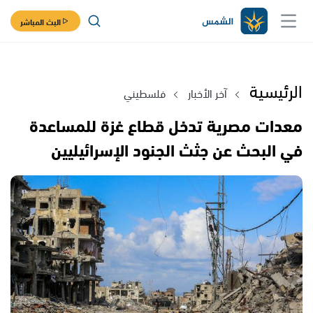
البث المباشر
الرئيسية
آخر الأخبار
فلسطيني
معدات مصرية تدخل قطاع غزة للمساعدة
في البحث عن جثث الجنود الإسرائيليين