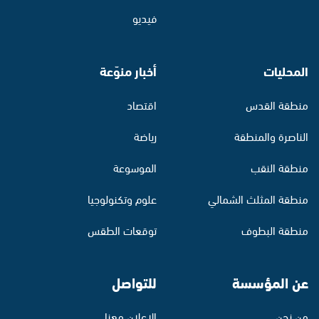
فيديو
المحليات
أخبار منوّعة
منطقة القدس
اقتصاد
الناصرة والمنطقة
رياضة
منطقة النقب
الموسوعة
منطقة المثلث الشمالي
علوم وتكنولوجيا
منطقة البطوف
توقعات الطقس
عن المؤسسة
للتواصل
من نحن
الإعلان معنا