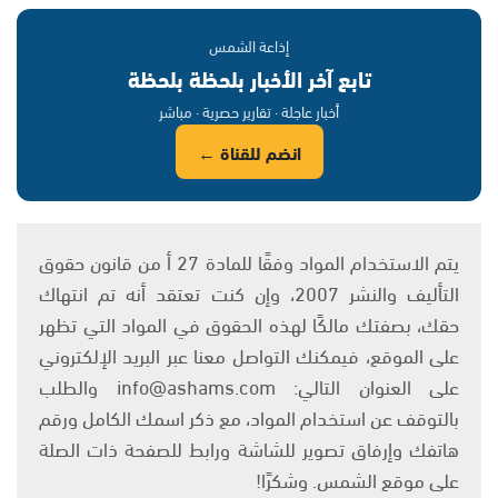
إذاعة الشمس
تابع آخر الأخبار بلحظة بلحظة
أخبار عاجلة · تقارير حصرية · مباشر
انضم للقناة ←
يتم الاستخدام المواد وفقًا للمادة 27 أ من قانون حقوق
التأليف والنشر 2007، وإن كنت تعتقد أنه تم انتهاك
حقك، بصفتك مالكًا لهذه الحقوق في المواد التي تظهر
على الموقع، فيمكنك التواصل معنا عبر البريد الإلكتروني
على العنوان التالي: info@ashams.com والطلب
بالتوقف عن استخدام المواد، مع ذكر اسمك الكامل ورقم
هاتفك وإرفاق تصوير للشاشة ورابط للصفحة ذات الصلة
على موقع الشمس. وشكرًا!