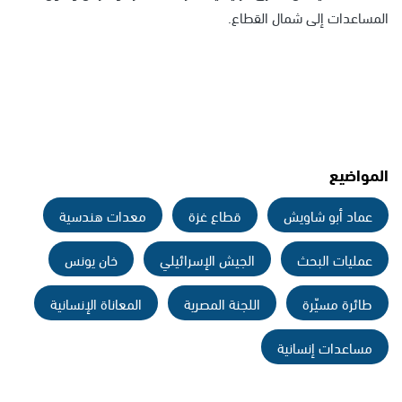
المساعدات إلى شمال القطاع.
المواضيع
عماد أبو شاويش
قطاع غزة
معدات هندسية
عمليات البحث
الجيش الإسرائيلي
خان يونس
طائرة مسيّرة
اللجنة المصرية
المعاناة الإنسانية
مساعدات إنسانية