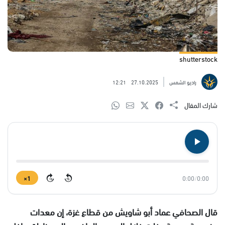
shutterstock
راديو الشمس
27.10.2025
12:21
شارك المقال
1×
0:00
/
0:00
15
15
قال الصحافي عماد أبو شاويش من قطاع غزة، إن معدات