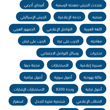
متحدث الجيش-صفحته الرسمية
أفيخاي أدرعي
منصبه
خدمة الإعلامية
الجيش الإسرائيلي
اللغة العربية
التواصل الإعلامي
الجمهور العربي
مغادرته
الحرب على غزة
الحرب على لبنان
تحذيرات
وسائل التواصل الاجتماعي
مسيرة إعلامية
الاستخبارات
مدينة حيفا
عائلة يهودية
أصول سورية
أصول عراقية
أصول تركية
وحدة 8200
الاستخبارات الإشارات
الخطاب الإعلامي
شخصية مثيرة للجدل
استفزاز