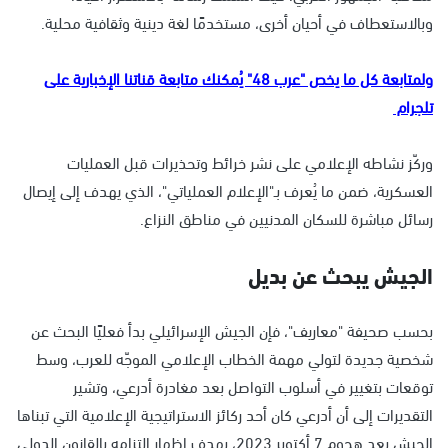
وبالاستعطاف في أحيان أخرى، مستخدمًا لغة دينية وثقافية محلية.
ولمتابعة كل ما يخص "عرب 48" يُمكنك متابعة قناتنا الإخبارية على
تلجرام
وركّز نشاطه الإعلامي على نشر خرائط وتحذيرات قبل العمليات
العسكرية، ضمن ما يُعرف بـ"الإعلام العملياتي"، الذي يهدف إلى إيصال
رسائل مباشرة للسكان المدنيين في مناطق النزاع.
الجيش يبحث عن بديل
بحسب صحيفة "معاريف"، فإن الجيش الإسرائيلي بدأ فعليًا البحث عن
شخصية جديدة لتولي مهمة الخطاب الإعلامي الموجّه للعرب، وسط
توقعات بتغيير في أسلوب التواصل بعد مغادرة أدرعي، وتشير
التقديرات إلى أن أدرعي كان أحد ركائز الاستراتيجية الإعلامية التي تبناها
الجيش بعد هجوم 7 أكتوبر 2023، بهدف إظهار التزامه بالقانون الدولي