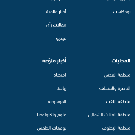
بودكاست
أخبار عالمية
مقالات رأي
فيديو
المحليات
أخبار منوّعة
منطقة القدس
اقتصاد
الناصرة والمنطقة
رياضة
منطقة النقب
الموسوعة
منطقة المثلث الشمالي
علوم وتكنولوجيا
منطقة البطوف
توقعات الطقس