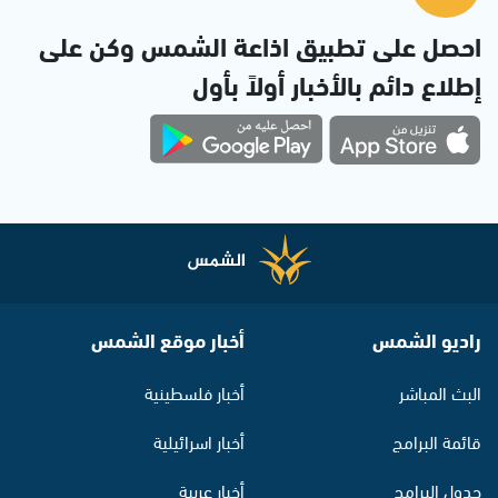
احصل على تطبيق اذاعة الشمس وكن على
إطلاع دائم بالأخبار أولاً بأول
راديو الشمس
أخبار موقع الشمس
البث المباشر
أخبار فلسطينية
قائمة البرامج
أخبار اسرائيلية
جدول البرامج
أخبار عربية