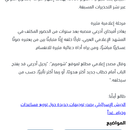
عبر نشر التحذيرات المسبقة.
مرحلة إعلامية مثيرة
يغادر أفيخاي أدرعي منصبه بعد سنوات من الحضور المكثف في
المشهد الإعلامي العربي، تاركًا خلفه إرثًا متباينًا بين من يعتبره صوتًا
عسكريًا مباشرًا، ومن يراه أداة دعائية مثيرة للانقسام.
وقال مصدر إعلامي مطلع لموقع "شومريم": "رحيل أدرعي قد يفتح
الباب أمام خطاب جديد أكثر هدوءًا، أو ربما أكثر تأثيرًا، حسب من
سيخلفه."
طالع أيضًا:
الجيش الإسرائيلي يصدر توجيهات جديدة حول توزيع مساعدات
وخيام..غداً
المواضيع