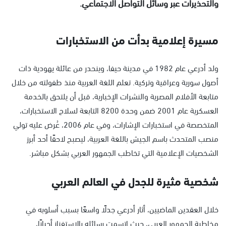
والتحذيرات عبر وسائل التواصل الاجتماعي.
مسيرة إعلامية بدأت من الاستخبارات
ولد أدرعي عام 1982 في مدينة حيفا، وينحدر من عائلة يهودية ذات
أصول سورية وعراقية وتركية. تعلم اللغة العربية منذ طفولته من خلال
متابعة الأفلام المصرية والنشرات الإخبارية، قبل أن يلتحق بالخدمة
العسكرية عام 2001 ضمن وحدة 8200 التابعة لسلاح الاستخبارات،
المتخصصة في استخبارات الإشارات، وفي عام 2006، عُرض عليه تولي
منصب المتحدث باسم الجيش باللغة العربية، ليصبح لاحقًا أحد أبرز
الشخصيات الإعلامية التي تخاطب الجمهور العربي بشكل مباشر.
شخصية مثيرة للجدل في العالم العربي
خلال العقدين الماضيين، أثار أدرعي جدلًا واسعًا بسبب أسلوبه في
مخاطبة الجمهور العربي، حيث اتسمت رسائله بالاستفزاز أحيانًا،