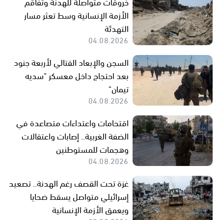
خروقات متواصلة للهدنة وتفاقم
الأزمة الإنسانية وسط تعثر مسار
التهدئة
04.08.2026
السجن والإبعاد القتالي لأربعة جنود
بعد احتجاج داخل معسكر "سديه
تيمان"
04.08.2026
اقتحامات واعتداءات متصاعدة في
الضفة الغربية.. إصابات واعتقالات
وهجمات للمستوطنين
04.08.2026
غزة تحت القصف رغم الهدنة.. تصعيد
إسرائيلي متواصل يسقط ضحايا
ويعمق الأزمة الإنسانية