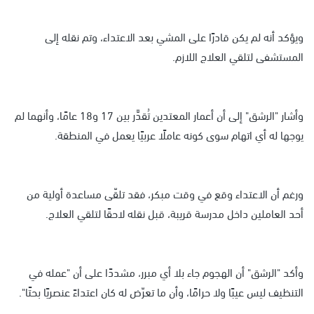
ويؤكد أنه لم يكن قادرًا على المشي بعد الاعتداء، وتم نقله إلى
المستشفى لتلقي العلاج اللازم.
وأشار "الرشق" إلى أن أعمار المعتدين تُقدَّر بين 17 و18 عامًا، وأنهما لم
يوجها له أي اتهام سوى كونه عاملًا عربيًا يعمل في المنطقة.
ورغم أن الاعتداء وقع في وقت مبكر، فقد تلقّى مساعدة أولية من
أحد العاملين داخل مدرسة قريبة، قبل نقله لاحقًا لتلقي العلاج.
وأكد "الرشق" أن الهجوم جاء بلا أي مبرر، مشددًا على أن "عمله في
التنظيف ليس عيبًا ولا حرامًا، وأن ما تعرّض له كان اعتداءً عنصريًا بحتًا".