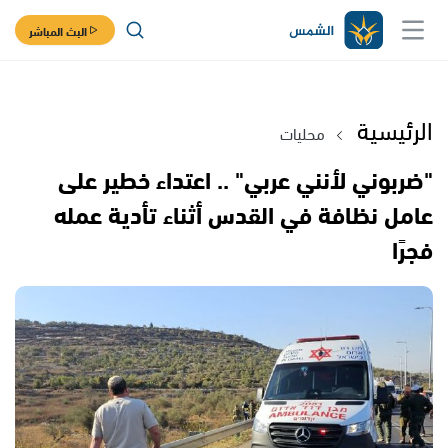
البث المباشر
الرئيسية
محليات
"ضربوني لأنني عربي" .. اعتداء خطير على
عامل نظافة في القدس أثناء تأدية عمله
فجرًا