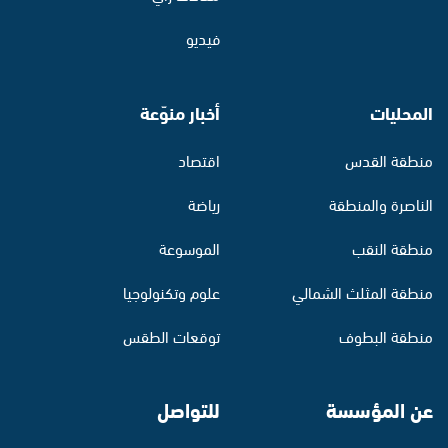
فيديو
المحليات
أخبار منوّعة
منطقة القدس
اقتصاد
الناصرة والمنطقة
رياضة
منطقة النقب
الموسوعة
منطقة المثلث الشمالي
علوم وتكنولوجيا
منطقة البطوف
توقعات الطقس
عن المؤسسة
للتواصل