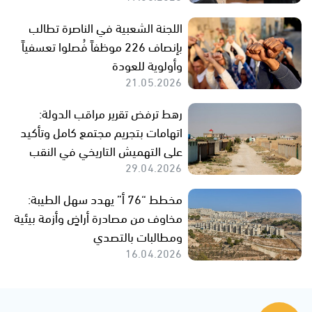
اللجنة الشعبية في الناصرة تطالب
بإنصاف 226 موظفاً فُصلوا تعسفياً
وأولوية للعودة
21.05.2026
رهط ترفض تقرير مراقب الدولة:
اتهامات بتجريم مجتمع كامل وتأكيد
على التهميش التاريخي في النقب
29.04.2026
مخطط “76 أ” يهدد سهل الطيبة:
مخاوف من مصادرة أراضٍ وأزمة بيئية
ومطالبات بالتصدي
16.04.2026