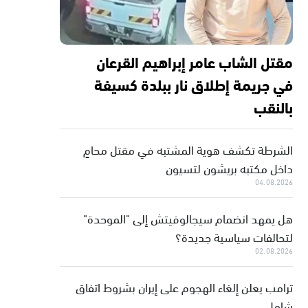
مقتل الشاب عامر إبراهيم القرعان
في جريمة إطلاق نار ببلدة كسيفة
بالنقب
الشرطة تكشف هوية المشتبه في مقتل محامٍ
داخل مكتبه بريشون لتسيون
04.08.2026
هل يمهد انضمام سيجالوفيتش إلى "الموحدة"
لتحالفات سياسية جديدة؟
02.08.2026
ترامب يعلن إلغاء الهجوم على إيران بشروط اتفاق
شامل