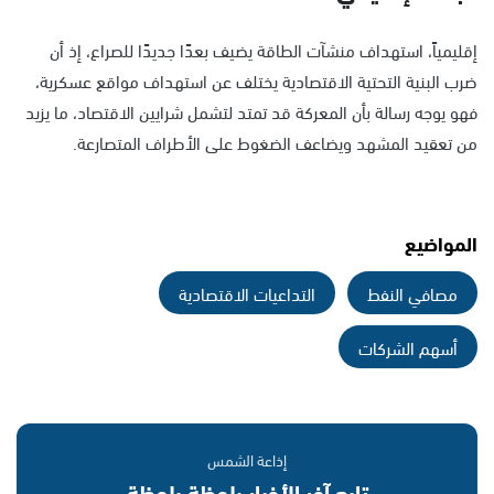
إقليمياً، استهداف منشآت الطاقة يضيف بعدًا جديدًا للصراع، إذ أن
ضرب البنية التحتية الاقتصادية يختلف عن استهداف مواقع عسكرية،
فهو يوجه رسالة بأن المعركة قد تمتد لتشمل شرايين الاقتصاد، ما يزيد
من تعقيد المشهد ويضاعف الضغوط على الأطراف المتصارعة.
المواضيع
مصافي النفط
التداعيات الاقتصادية
أسهم الشركات
إذاعة الشمس
تابع آخر الأخبار بلحظة بلحظة