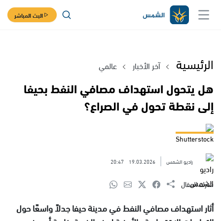
البث المباشر
الرئيسية
آخر الأخبار
عالمي
هل يتحول استهداف مصافي النفط بحيفا
إلى نقطة تحول في الصراع؟
Shutterstock
راديو الشمس
19.03.2026
20:47
شارك المقال
أثار استهداف مصافي النفط في مدينة حيفا جدلاً واسعًا حول