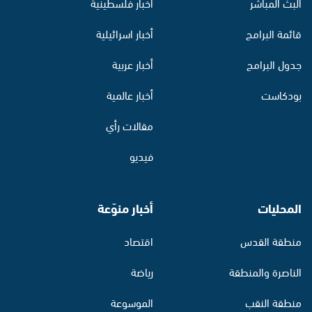
البث المباشر
أخبار فلسطينية
قائمة البرامج
أخبار اسرائيلية
جدول البرامج
أخبار عربية
بودكاست
أخبار عالمية
مقالات رأي
فيديو
المحليات
أخبار منوّعة
منطقة القدس
اقتصاد
الناصرة والمنطقة
رياضة
منطقة النقب
الموسوعة