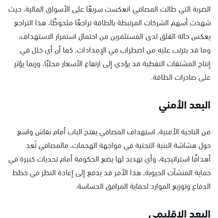
الضربة التي طالت المصافي انعكست سريعًا على الأسواق المالية، حيث
شهدت أسهم الشركات المرتبطة بالطاقة تراجعًا ملحوظًا، هذا التراجع
يعكس حالة القلق لدى المستثمرين من احتمال استمرار الاستهداف،
وما قد يترتب عليه من اضطراب في الإمدادات، كما أن أي خلل في
إنتاج المشتقات النفطية قد يؤدي إلى ارتفاع الأسعار محليًا، وربما يؤثر
على صادرات الطاقة.
البعد الأمني
من الناحية الأمنية، استهداف المصافي يفتح الباب أمام نقاش واسع
حول هشاشة البنية التحتية في مواجهة الهجمات، فالمصافي تُعد
أهدافًا استراتيجية، وأي تهديد لها يضع الحكومة أمام تحديات كبيرة في
حماية المنشآت الحيوية، هذا الأمر قد يدفع إلى إعادة النظر في خطط
الدفاع وتوزيع الموارد لحماية المرافق الحساسة.
البعد الإقليمي