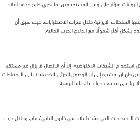
وع الروايات ويؤثر على وعي المستخدمين بما يجري خارج حدود البلاد.
تها السلطات الإيرانية خلال فترات الاضطرابات، حيث سبق أن
 بشكل أكثر شمولًا مع اندلاع الحرب الحالية.
ستخدام الشبكات الافتراضية، إلا أن الاتصال لا يزال غير مستقر،
هران، مشيرة إلى أن الوصول الجزئي للخدمة لا يلبي الاحتياجات
لالها على مختلف جوانب الحياة اليومية.
الاحتجاجات التي عمّت البلاد في كانون الثاني/ يناير، وخلال حرب