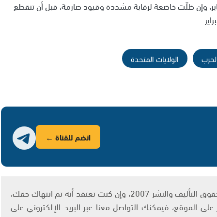
ناير، وإن ظلّت خاضعة لرقابة مشددة وقيود صارمة، قبل أن تنقطع
لحرب
الولايات المتحدة
انضم للقناة ←
يتم الاستخدام المواد وفقًا للمادة 27 أ من قانون حقوق التأليف والنشر 2007، وإن كنت تعتقد أنه تم انتهاك حقك،
لى الموقع، فيمكنك التواصل معنا عبر البريد الإلكتروني على