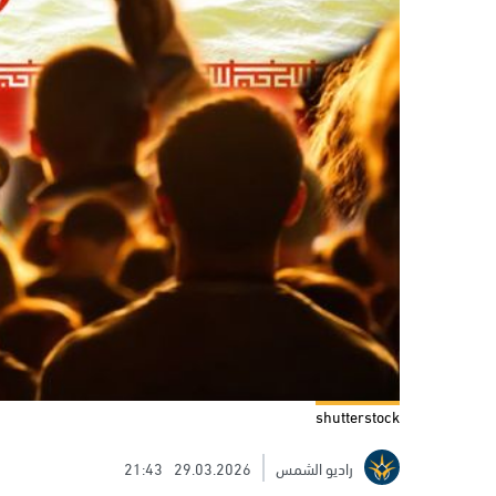
shutterstock
راديو الشمس
29.03.2026
21:43