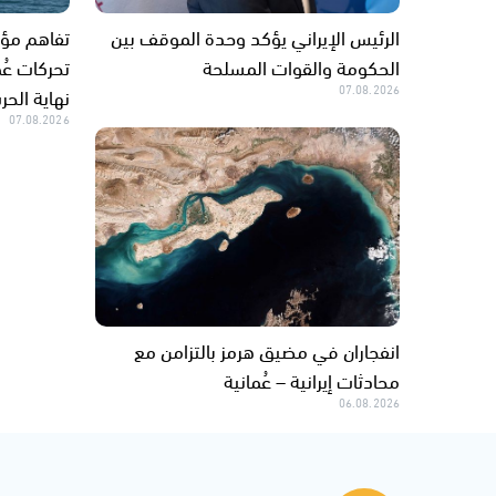
الرئيس الإيراني يؤكد وحدة الموقف بين
تفاهم مؤق
الحكومة والقوات المسلحة
تحركات عُم
07.08.2026
نهاية الحر
07.08.2026
انفجاران في مضيق هرمز بالتزامن مع
محادثات إيرانية – عُمانية
06.08.2026