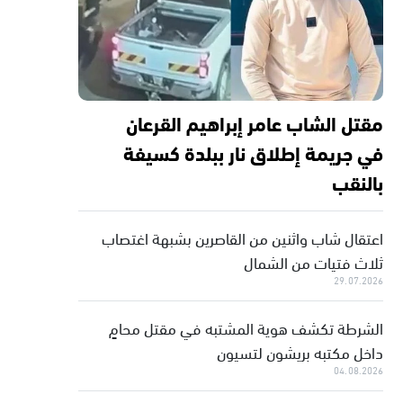
مقتل الشاب عامر إبراهيم القرعان
في جريمة إطلاق نار ببلدة كسيفة
بالنقب
اعتقال شاب واثنين من القاصرين بشبهة اغتصاب
ثلاث فتيات من الشمال
29.07.2026
الشرطة تكشف هوية المشتبه في مقتل محامٍ
داخل مكتبه بريشون لتسيون
04.08.2026