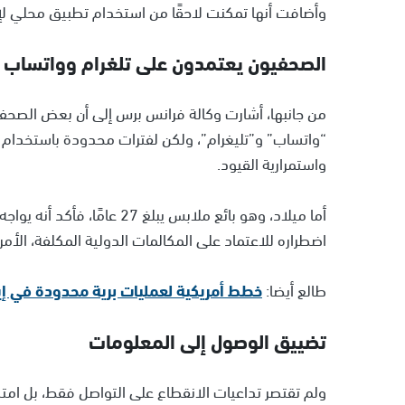
وأضافت أنها تمكنت لاحقًا من استخدام تطبيق محلي لإجرا
الصحفيون يعتمدون على تلغرام وواتساب 
من جانبها، أشارت وكالة فرانس برس إلى أن بعض الصحفي
واستمرارية القيود.
أما ميلاد، وهو بائع ملابس يب
اضطراره للاعتماد على المكالمات الدولية المكلفة، الأم
طالع أيضا:
خطط أمريكية لعمليات برية محدودة في إ
تضييق الوصول إلى المعلومات
ولم تقتصر تداعيات الانقطاع على التواصل فقط، بل ام