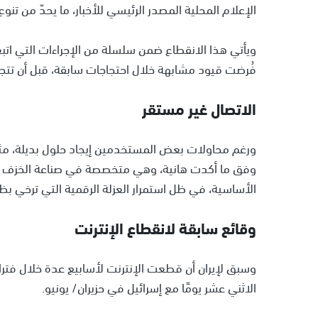
الإعلام المحلية المصدر الرئيسي للأخبار، ما يحدّ من تن
ويأتي هذا الانقطاع ضمن سلسلة من الإجراءات التي اتبع
فُرضت قيود مشابهة خلال احتجاجات سابقة، قبل أن تتجدد
الاتصال غير مستقر
ورغم محاولات بعض المستخدمين إيجاد حلول بديلة، مثل ا
وفق ما أكدت هانية، وهي متخصصة في صناعة الخزف من ط
الأساسية، في ظل استمرار العزلة الرقمية التي ترخي بظ
وقائع سابقة لانقطاع الإنترنت
وسبق لإيران أن قطعت الإنترنت لأسابيع عدة خلال فترات 
الاثني عشر يومًا مع إسرائيل في حزيران/ يونيو.