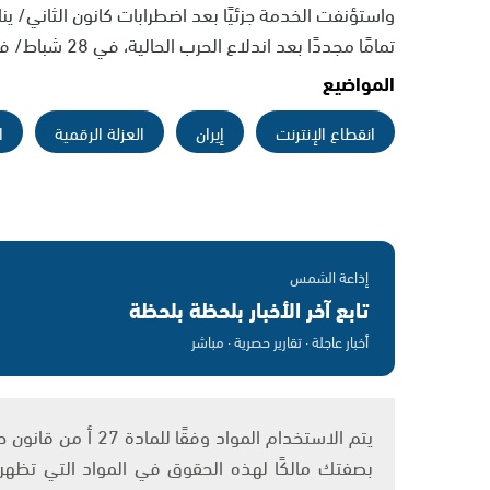
واستؤنفت الخدمة جزئيًا بعد اضطرابات كانون الثاني/ ي
تمامًا مجددًا بعد اندلاع الحرب الحالية، في 28 شباط/ فبراير.
المواضيع
انقطاع الإنترنت
إيران
العزلة الرقمية
ا
إذاعة الشمس
تابع آخر الأخبار بلحظة بلحظة
أخبار عاجلة · تقارير حصرية · مباشر
بصفتك مالكًا لهذه الحقوق في المواد التي تظهر ع