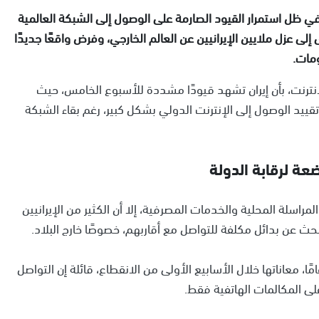
ي إيران يومه الـ30 على التوالي، في ظل استمرار القيود الصارمة على الوصول إلى الشبكة العالمية
إلى عزل ملايين الإيرانيين عن العالم الخارجي، وفرض واقعًا جديدًا
مات.
رنت، بأن إيران تشهد قيودًا مشددة للأسبوع الخامس، حيث
لة، مع استمرار تقييد الوصول إلى الإنترنت الدولي بشكل كبير، رغم بقاء الشبكة
عة لرقابة الدولة
سلة المحلية والخدمات المصرفية، إلا أن الكثير من الإيرانيين
حث عن بدائل مكلفة للتواصل مع أقاربهم، خصوصًا خارج البلاد.
وي مريم، وهي موظفة في القطاع الخاص تبلغ 33 عامًا، معاناتها خلال الأسابيع الأولى من الانقطاع، قائلة إن التواصل
ى المكالمات الهاتفية فقط.