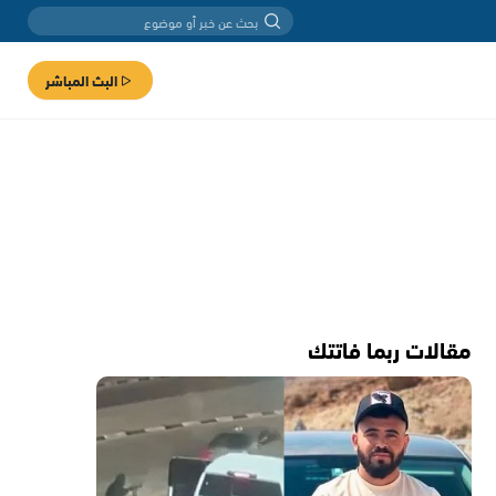
البث المباشر
مقالات ربما فاتتك