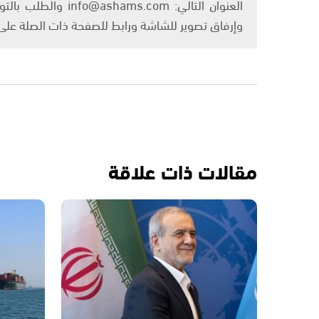
العنوان التالي: om
وإرفاق تصوير للشاشة ورابط للصفحة ذات الصلة عل
مقالات ذات علاقة