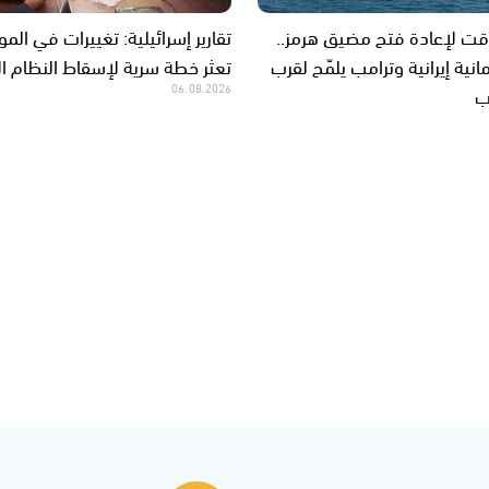
ت لإعادة فتح مضيق هرمز..
تقارير إسرائيلية: تغييرات في الم
انية إيرانية وترامب يلمّح لقرب
تعثر خطة سرية لإسقاط النظام ال
ب
06.08.2026