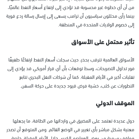
من أن أي خطوة غير محسوبة قد تؤدي إلى ارتفاع أسعار النفط عالميًا،
بينما رأى محللون سياسيون أن ترامب يسعى إلى إرسال رسالة ردع قوية
إلى خصوم الولايات المتحدة في المنطقة.
تأثير محتمل على الأسواق
الأسواق العالمية تترقب بحذر، حيث سجلت أسعار النفط ارتفاعًا طفيفًا
فور تداول التصريحات، وسط توقعات بأن أي قرار أمريكي قد يؤدي إلى
تقلبات أكبر في الأيام المقبلة. كما أن شركات النقل البحري تتابع
التطورات عن كثب، خشية فرض قيود جديدة على حركة السفن.
الموقف الدولي
دول عديدة تعتمد على المضيق في وارداتها من الطاقة، ما يجعلها
معنية بشكل مباشر بأي تغيير في الوضع القائم. ومن المتوقع أن تصدر
مواقف رسمية من بعض العواصم الكبرى خلال الأيام المقبلة، خاصة