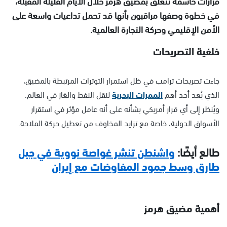
قرارات حاسمة تتعلق بمضيق هرمز خلال الأيام القليلة المقبلة،
في خطوة وصفها مراقبون بأنها قد تحمل تداعيات واسعة على
الأمن الإقليمي وحركة التجارة العالمية.
خلفية التصريحات
جاءت تصريحات ترامب في ظل استمرار التوترات المرتبطة بالمضيق،
الذي يُعد أحد أهم
الممرات البحرية
لنقل النفط والغاز في العالم.
ويُنظر إلى أي قرار أمريكي بشأنه على أنه عامل مؤثر في استقرار
الأسواق الدولية، خاصة مع تزايد المخاوف من تعطيل حركة الملاحة.
طالع أيضًا:
واشنطن تنشر غواصة نووية في جبل
طارق وسط جمود المفاوضات مع إيران
أهمية مضيق هرمز