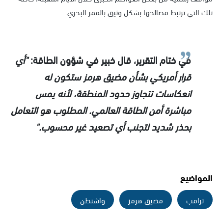
تلك التي ترتبط مصالحها بشكل وثيق بالممر البحري.
في ختام التقرير، قال خبير في شؤون الطاقة:
"أي
قرار أمريكي بشأن مضيق هرمز ستكون له
انعكاسات تتجاوز حدود المنطقة، لأنه يمس
مباشرة أمن الطاقة العالمي. المطلوب هو التعامل
بحذر شديد لتجنب أي تصعيد غير محسوب."
المواضيع
ترامب
مضيق هرمز
واشنطن