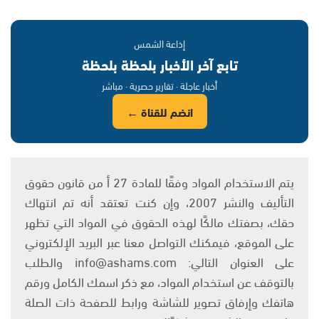
إذاعة الشمس
تابع آخر الأخبار بلحظة بلحظة
أخبار عاجلة · تقارير حصرية · مباشر
انضم للقناة ←
يتم الاستخدام المواد وفقًا للمادة 27 أ من قانون حقوق
التأليف والنشر 2007، وإن كنت تعتقد أنه تم انتهاك
حقك، بصفتك مالكًا لهذه الحقوق في المواد التي تظهر
على الموقع، فيمكنك التواصل معنا عبر البريد الإلكتروني
على العنوان التالي: info@ashams.com والطلب
بالتوقف عن استخدام المواد، مع ذكر اسمك الكامل ورقم
هاتفك وإرفاق تصوير للشاشة ورابط للصفحة ذات الصلة