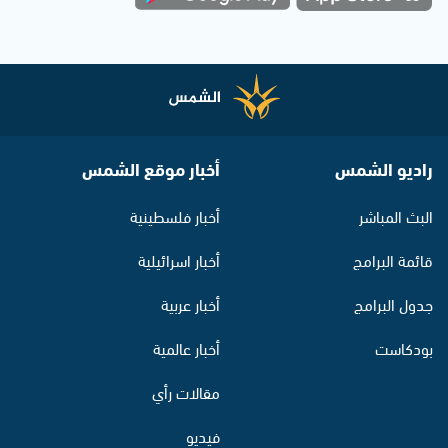
راديو الشمس
أخبار موقع الشمس
البث المباشر
أخبار فلسطينية
قائمة البرامج
أخبار اسرائيلية
جدول البرامج
أخبار عربية
بودكاست
أخبار عالمية
مقالات رأي
فيديو