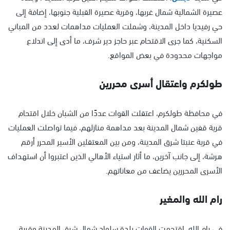
عصيرة الشمالية شمال غربها، وقرية عصيرة القبلية جنوبها، إضافة إلى
حي رفيديا داخل المدينة، وشملت العمليات مداهمات لعدد من المباني
السكنية، كما جرى الاقتحام عبر حاجز دير شرف، ما أدى إلى اندلاع
مواجهات محدودة في بعض المواقع.
طولكرم واعتقال أسرى محررين
في محافظة طولكرم، اعتقلت القوات عددًا من الشبان خلال اقتحام
قرية قفين شمال المدينة بعد مداهمة منازلهم، فيما تواصلت العمليات
في قرية عنبتا شرق المدينة، ومن بين المعتقلين الأسير المحرر أرقم
هرشة، إلى جانب آخرين، ما أثار استياء الأهالي الذين اعتبروا أن استهداف
الأسرى المحررين يضاعف من معاناتهم.
رام الله والمغير
في رام الله، اقتحمت القوات بلدة سلواد شمال شرق المدينة وقرية