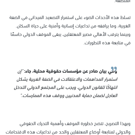
تسلط هذه الأحداث الضوء على استمرار التصعيد الميداني في الضفة
الغربية، وما يرافقه من تداعيات إنسانية وأمنية على حياة السكان.
وبينما يترقب الأهالي مصير المعتقلين، يبقى الموقف الدولي حاسمًا
في متابعة هذه التطورات.
وفي بيان صادر عن مؤسسات حقوقية محلية، جاء:
"إن
استمرار المداهمات والاعتقالات في الضفة الغربية يشكل
انتهاكًا للقانون الدولي، ويجب على المجتمع الدولي التدخل
العاجل لضمان حماية المدنيين ووقف هذه الممارسات."
وبهذا التصريح، تتضح خطورة الموقف وأهمية التحرك الحقوقي
والدولي لمتابعة أوضاع المعتقلين والحد من تداعيات هذه الاقتحامات