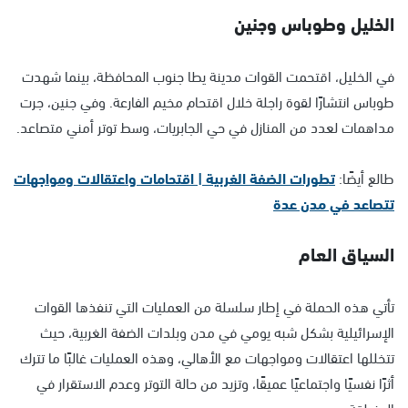
الخليل وطوباس وجنين
في الخليل، اقتحمت القوات مدينة يطا جنوب المحافظة، بينما شهدت
طوباس انتشارًا لقوة راجلة خلال اقتحام مخيم الفارعة. وفي جنين، جرت
مداهمات لعدد من المنازل في حي الجابريات، وسط توتر أمني متصاعد.
طالع أيضًا:
تطورات الضفة الغربية | اقتحامات واعتقالات ومواجهات
تتصاعد في مدن عدة
السياق العام
تأتي هذه الحملة في إطار سلسلة من العمليات التي تنفذها القوات
الإسرائيلية بشكل شبه يومي في مدن وبلدات الضفة الغربية، حيث
تتخللها اعتقالات ومواجهات مع الأهالي، وهذه العمليات غالبًا ما تترك
أثرًا نفسيًا واجتماعيًا عميقًا، وتزيد من حالة التوتر وعدم الاستقرار في
المنطقة.