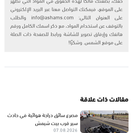
حقك، بصفتك مالكًا لهذه الحقوق في المواد التي تظهر
على الموقع، فيمكنك التواصل معنا عبر البريد الإلكتروني
على العنوان التالي: info@ashams.com والطلب
بالتوقف عن استخدام المواد، مع ذكر اسمك الكامل ورقم
هاتفك وإرفاق تصوير للشاشة ورابط للصفحة ذات الصلة
على موقع الشمس. وشكرًا!
مقالات ذات علاقة
مصرع سائق دراجة هوائية في حادث
سير قرب بيت شيمش
07.08.2026