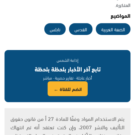
المتكررة.
المواضيع
الضفة الغربية
القدس
نابلس
إذاعة الشمس
تابع آخر الأخبار بلحظة بلحظة
أخبار عاجلة · تقارير حصرية · مباشر
انضم للقناة ←
يتم الاستخدام المواد وفقًا للمادة 27 أ من قانون حقوق
التأليف والنشر 2007، وإن كنت تعتقد أنه تم انتهاك