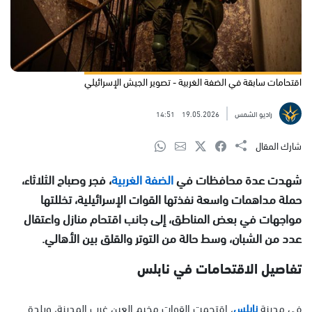
اقتحامات سابقة في الضفة الغربية - تصوير الجيش الإسرائيلي
راديو الشمس
19.05.2026
14:51
شارك المقال
شهدت عدة محافظات في
الضفة الغربية
، فجر وصباح الثلاثاء،
حملة مداهمات واسعة نفذتها القوات الإسرائيلية، تخللتها
مواجهات في بعض المناطق، إلى جانب اقتحام منازل واعتقال
عدد من الشبان، وسط حالة من التوتر والقلق بين الأهالي.
تفاصيل الاقتحامات في نابلس
في مدينة
نابلس
، اقتحمت القوات مخيم العين غرب المدينة، وبلدة