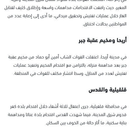
المغير، حيث رافقت الاقتحامات مداهمات واسعة وإطلاق كثيف لقنابل
الغاز خلال عمليات تفتيش وتحقيق ميداني، ما أدى إلى إصابة عدد من
المواطنين بحالات اختناق.
أريحا ومخيم عقبة جبر
في مدينة أريحا، اعتقلت القوات الشاب أمين أبو حماد من مخيم عقبة
جبر بعد مداهمة منزله، بالتزامن مع اقتحام المخيم وتنفيذ عمليات
تفتيش لعدد من المنازل، وسط انتشار مكثف للقوات في المنطقة.
قلقيلية والقدس
في محافظة قلقيلية، جرى اعتقال ثلاثة أشقاء خلال اقتحام بلدة كفر
قدوم شرق المدينة، فيما شهدت القدس اقتحام بلدة عناتا ومداهمة
بناية سكنية، ما أثار حالة من الخوف بين السكان.