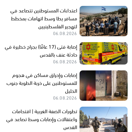
اعتداءات المستوطنين تتصاعد في
مسافر يطا وسط اتهامات بمخطط
لتهجير الفلسطينيين
06.08.2026
إصابة فتى (17 عامًا) بجراح خطيرة في
حادثة عنف بالقدس
06.08.2026
إصابات وإحراق مساكن في هجوم
للمستوطنين على خربة الطوبة جنوب
الخليل
06.08.2026
تطورات الضفة الغربية | اقتحامات
واعتقالات وإصابات وسط تصاعد في
القدس