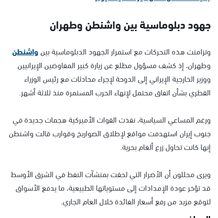
جهود دبلوماسية بين واشنطن وطهران
وتزامنت هذه التحركات مع استمرار الجهود الدبلوماسية بين
واشنطن
وطهران، إذ كشف مسؤول مطلع عن زيارة كبير المفاوضين الإيرانيين
ووزير الخارجية الإيراني إلى الدوحة لإجراء محادثات مع رئيس الوزراء
القطري بشأن اتفاق محتمل لإنهاء الحرب المستمرة منذ ثلاثة أشهر.
ورغم المساعي السياسية، نفذت القوات الأميركية هجمات جديدة في
جنوب إيران استهدفت مواقع لإطلاق الصواريخ وقوارب قالت واشنطن
إنها كانت تحاول زرع ألغام بحرية.
ويرى محللون أن الأضرار التي لحقت بمنشآت النفط في الشرق الأوسط
قد تؤخر عودة الإمدادات إلى مستوياتها الطبيعية، ما يدفع الأسواق
لتوقع مزيد من رفع أسعار الفائدة خلال العام الجاري.
المواضيع