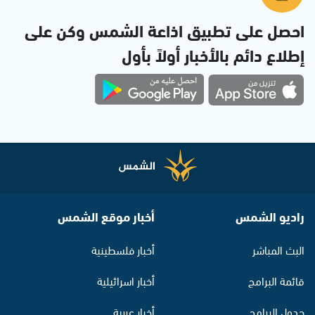
احصل على تطبيق اذاعة الشمس وكن على
إطلاع دائم بالأخبار أولاً بأول
راديو الشمس
أخبار موقع الشمس
البث المباشر
أخبار فلسطينية
قائمة البرامج
أخبار اسرائيلية
جدول البرامج
أخبار عربية