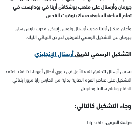
جيرمان وأرسنال على ملعب بوشكاش أرينا في بودابست في
تمام الساعة السابعة مساءً بتوقيت القدس.
وأعلن ميكيل أرتيتا مدرب أرسنال ولويس إنريكي مدرب باريس سان
جيرمان عن التشكيل الرسمي للفريقين لخوض النهائي الليلة.
التشكيل الرسمي لفريق
أرسنال الإنجليزي
يسعى أرسنال لتحقيق لقبه الأول في دوري أبطال أوروبا، لذا فقد اعتمد
التشكيل على عناصر القوة الضاربة بداية من الحارس رايا مرورا بثنائي
الدفاع ويليام ساليبا وجابرييل.
وجاء التشكيل كالتالي:
حراسة المرمى:
دافيد رايا.