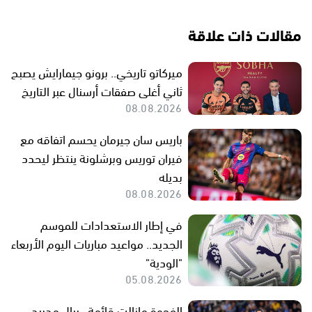
مقالات ذات علاقة
ميركاتو تاريخي.. برونو جيمارايش يصبح
ثاني أغلى صفقات أرسنال عبر التاريخ
08.08.2026
باريس سان جيرمان يحسم اتفاقه مع
فيران توريس وبرشلونة ينتظر ليحدد
بديله
08.08.2026
في إطار الاستعدادات للموسم
الجديد.. مواعيد مباريات اليوم الأربعاء
"الودية"
05.08.2026
الفجوة مازالت قائمة.. ريال مدريد