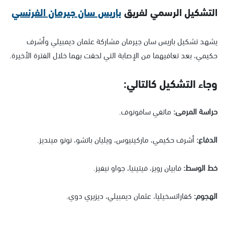
التشكيل الرسمي لفريق
باريس سان جيرمان الفرنسي
يشهد تشكيل باريس سان جيرمان مشاركة عثمان ديمبيلي وأشرف
حكيمي، بعد تعافيهما من الإصابة التي لحقت بهما خلال الفترة الأخيرة.
وجاء التشكيل كالتالي:
حراسة المرمى:
ماتفي سافونوف.
الدفاع:
أشرف حكيمي، ماركينيوس، ويليان باتشو، نونو مينديز.
خط الوسط:
فابيان رويز، فيتينيا، جواو نيفيز.
الهجوم:
كفاراتسخيليا، عثمان ديمبيلي، ديزيري دوي.