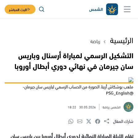
البث المباشر
الرئيسية
رياضة
التشكيل الرسمي لمباراة أرسنال وباريس
سان جيرمان في نهائي دوري أبطال أوروبا
ملعب بوشكاش أرينا، الصورة من الحساب الرسمي لباريس سان جيرمان-
@PSG_English
الشمس رياضة
30.05.2026
18:22
شارك المقال
تقام الليلة المباراة النهائية لدوري أبطال أوروبا بين باريس سان