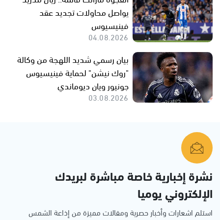
يواصل محاولات تجديد عقد
فينيسيوس
04.08.2026
بيان رسمي شديد اللهجة من وكالة
"روك نيشن" لحماية فينيسيوس
جونيور ويان ديوماندي
03.08.2026
نشرة إخبارية خاصة مباشرة لبريدك
الإلكتروني يوميا
استلم اشعارات وأخبار حصرية ومقالات مميزة من إذاعة الشمس