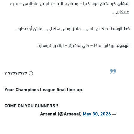
الدفاع:
كريستيان موسكيرا – ويليام ساليبا – جابرييل ماجاليس – بييرو
هينكابيي.
خط الوسط:
ديكلان رايس – مايلز لويس سكيلي – مارتن أوديجارد.
الهجوم:
بوكايو ساكا – كاي هافيرتز – لياندرو تروسارد.
? ???????? ⚪️
Your Champions League final line-up.
COME ON YOU GUNNERS!!
May 30, 2026
— Arsenal (@Arsenal)