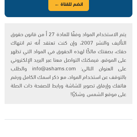
انضم للقناة ←
يتم الاستخدام المواد وفقًا للمادة 27 أ من قانون حقوق
التأليف والنشر 2007، وإن كنت تعتقد أنه تم انتهاك
حقك، بصفتك مالكًا لهذه الحقوق في المواد التي تظهر
على الموقع، فيمكنك التواصل معنا عبر البريد الإلكتروني
على العنوان التالي: info@ashams.com والطلب
بالتوقف عن استخدام المواد، مع ذكر اسمك الكامل ورقم
هاتفك وإرفاق تصوير للشاشة ورابط للصفحة ذات الصلة
على موقع الشمس. وشكرًا!