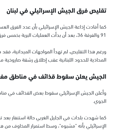
تقليص فرق الجيش الإسرائيلي في لبنان
كما أفادت إذاعة الجيش الإسرائيلي بأن عدد الفرق العس
91 والفرقة 36، بعد أن بدأت العمليات البرية بخمس فرق عسكرية.
ورغم هذا التقليص، لم تهدأ المواجهات الميدانية، فقد
المحاذية للحدود اللبنانية عقب إطلاق رشقة صاروخية من ا
الجيش يعلن سقوط قذائف في مناطق مفت
وأعلن الجيش الإسرائيلي سقوط بعض القذائف في مناط
الجوي.
كما شهدت بلدات في الجليل الغربي حالة استنفار بعد ت
الإسرائيلي بأنه "مشبوه"، وسط استمرار المخاوف من هجم