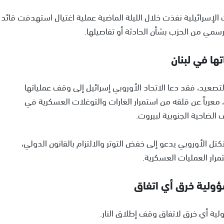
 الإسرائيلية نفذت خلال الليلة الماضية عملية اغتيال استهدفت قائد
سمي من الحزب بشأن الحادثة أو تفاصيلها.
ها في لبنان
لتصعيد، فقد دعا الاتحاد الأوروبي إسرائيل إلى وقف عملياتها
، معرباً عن قلقه من استمرار الغارات والتوغلات العسكرية في
 الضاحية الجنوبية لبيروت.
كتل الأوروبي يدعو إلى خفض التوتر والالتزام بالقانون الدولي،
تمرار العمليات العسكرية.
ؤولية خرق أي اتفاق
ولية أي خرق لاتفاق وقف إطلاق النار.