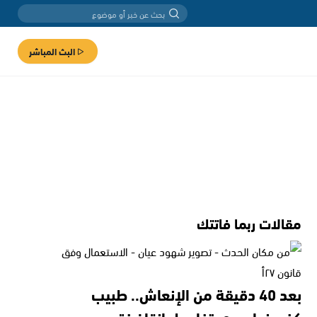
البث المباشر
مقالات ربما فاتتك
بعد 40 دقيقة من الإنعاش.. طبيب
كفرمندا يروي تفاصيل إنقاذ فتى