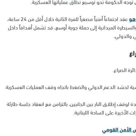
جه الحكومة نحو توسيع نطاق عملياتها العسكرية.
اهو
عقد اجتماعاً أمنياً مصغراً للمرة الثانية خلال أقل من 24 ساعة،
والسيطرة الميدانية إلى حملة جوية أوسع، قد تشمل أهدافاً داخل
ي والدولي.
اع
ئرة الصراع.
سية لحشد الدعم الدولي والضغط باتجاه وقف العمليات العسكرية.
 لوقف إطلاق النار بين الجانبين، بالتزامن مع انعقاد جلسة طارئة
لأخيرة على الساحة اللبنانية.
لس الأمن القومي