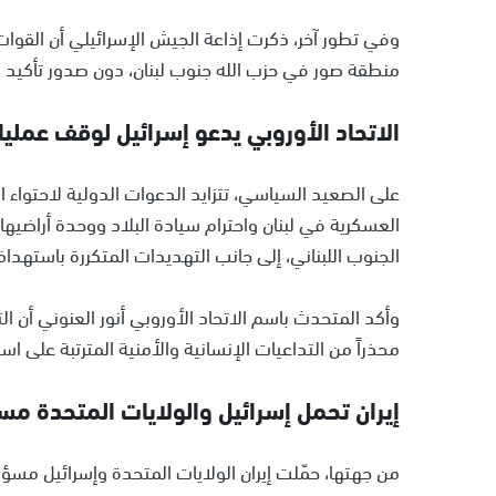
وفي تطور آخر، ذكرت إذاعة الجيش الإسرائيلي أن القوات
منطقة صور في حزب الله جنوب لبنان، دون صدور تأكيد ر
الاتحاد الأوروبي يدعو إسرائيل لوقف عمليات
على الصعيد السياسي، تتزايد الدعوات الدولية لاحتواء ا
العسكرية في لبنان واحترام سيادة البلاد ووحدة أراضيها
الجنوب اللبناني، إلى جانب التهديدات المتكررة باستهداف
وأكد المتحدث باسم الاتحاد الأوروبي أنور العنوني أن الت
محذراً من التداعيات الإنسانية والأمنية المترتبة على اس
إيران تحمل إسرائيل والولايات المتحدة مس
من جهتها، حمّلت إيران الولايات المتحدة وإسرائيل مسؤ