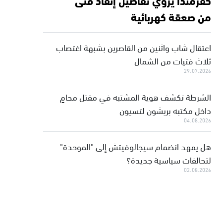
من صعقة كهربائية
اعتقال شاب واثنين من القاصرين بشبهة اغتصاب
ثلاث فتيات من الشمال
29.07.2026
الشرطة تكشف هوية المشتبه في مقتل محامٍ
داخل مكتبه بريشون لتسيون
04.08.2026
هل يمهد انضمام سيجالوفيتش إلى "الموحدة"
لتحالفات سياسية جديدة؟
02.08.2026