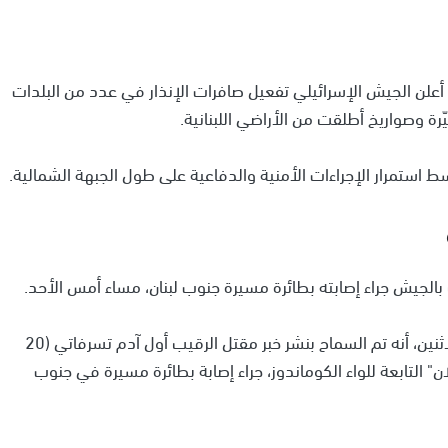
د أعلن الجيش الإسرائيلي تفعيل صافرات الإنذار في عدد من البلدات
ة وصواريخ أطلقت من الأراضي اللبنانية.
 استمرار الإجراءات الأمنية والدفاعية على طول الجبهة الشمالية.
 بالجيش جراء إصابته بطائرة مسيرة جنوب لبنان، مساء أمس الأحد.
وأوضح المتحدث باسم الجيش الإسرائيلي صباح اليوم الاثنين، أنه تم السماح بنشر خبر مقتل الرقيب أول آدم تسرفاتي (20
" التابعة للواء الكوماندوز، جراء إصابة بطائرة مسيرة في جنوب