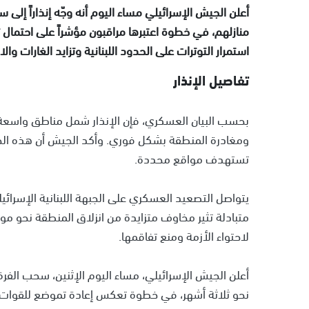
أعلن الجيش الإسرائيلي مساء اليوم أنه وجّه إنذاراً إلى 
منازلهم، في خطوة اعتبرها مراقبون مؤشراً على احتمال
استمرار التوترات على الحدود اللبنانية وتزايد الغارات وال
تفاصيل الإنذار
بحسب البيان العسكري، فإن الإنذار شمل مناطق واسعة م
ومغادرة المنطقة بشكل فوري. وأكد الجيش أن هذه الخط
تستهدف مواقع محددة.
يتواصل التصعيد العسكري على الجبهة اللبنانية الإسرا
متبادلة تثير مخاوف متزايدة من انزلاق المنطقة نحو مو
لاحتواء الأزمة ومنع تفاقمها.
نحو ثلاثة أشهر، في خطوة تعكس إعادة تموضع للقوات ا