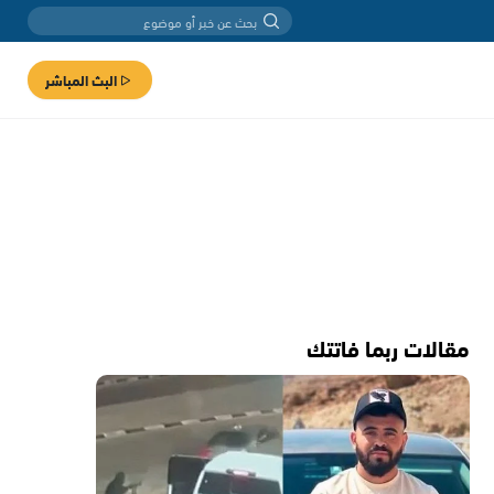
البث المباشر
مقالات ربما فاتتك