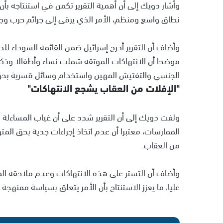
وأشار دويك إلى أن أهمية التقرير تكمن في استنتاجه بأن
نطاق واسع ومنظم، الأمر الذي يرقى إلى جرائم حرب وجرا
وأضاف أن التقرير أدرج إسرائيل ضمن القائمة السوداء ل
موضحا أن الانتهاكات الموثقة شملت نساء وأطفالا وذكور
الجنسي والتفتيش المهين واستخدام وسائل قسرية بحق
"الإفلات من العقاب يشجع الانتهاكات"
ولفت دويك إلى أن التقرير شدد على أن غياب المساءلة 
الممارسات، معتبرا أن عدم اتخاذ إجراءات جدية بحق المتو
من العقاب.
وأضاف أن التستر على هذه الانتهاكات وعدم ملاحقة ا
عليا، ما يعزز الاستنتاج بأن الأمر يتعلق بسياسة ممنهج