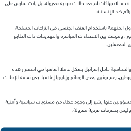
 هذه الانتهاكات لم تعد حالات فردية معزولة، بل باتت تمارس على
ئم ضد الإنسانية.
لدول المتهمة باستخدام العنف الجنسي في النزاعات المسلحة،
ا، وتنوعت بين الاعتداءات المباشرة والتهديدات ذات الطابع
 المعتقلين.
والمحاسبة داخل إسرائيل يشكل عاملا أساسيا في استمرار هذه
رطين، رغم توثيق بعض الوقائع وإثارتها إعلاميا، يعزز ثقافة الإفلات
لمسؤولين عنها يشير إلى وجود غطاء من مستويات سياسية وأمنية
ة وليس بتصرفات فردية معزولة.