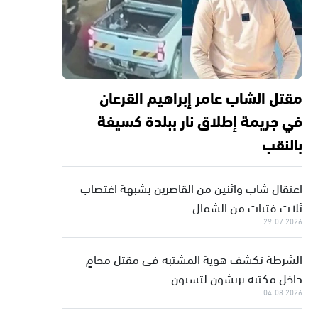
مقتل الشاب عامر إبراهيم القرعان
في جريمة إطلاق نار ببلدة كسيفة
بالنقب
اعتقال شاب واثنين من القاصرين بشبهة اغتصاب
ثلاث فتيات من الشمال
29.07.2026
الشرطة تكشف هوية المشتبه في مقتل محامٍ
داخل مكتبه بريشون لتسيون
04.08.2026