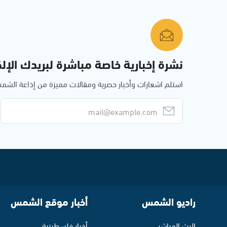
نشرة إخبارية خاصة مباشرة لبريدك الإلك
استلم اشعارات وأخبار حصرية ومقالات مميزة من إذاعة الش
راديو الشمس
أخبار موقع الشمس
البث المباشر
أخبار فلسطينية