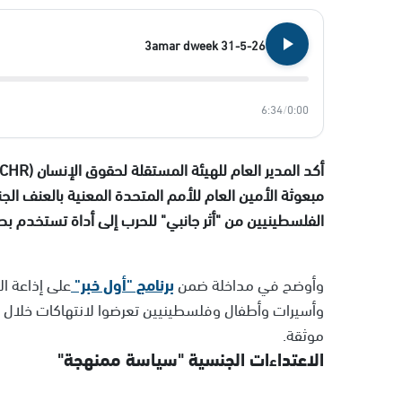
3amar dweek 31-5-26
6:34
/
0:00
مبعوثة الأمين العام للأمم المتحدة المعنية بالعنف ال
الفلسطينيين من "أثر جانبي" للحرب إلى أداة تستخدم 
وأوضح في مداخلة ضمن
برنامج "أول خبر"
وأسيرات وأطفال وفلسطينيين تعرضوا لانتهاكات خلال ا
موثقة.
الاعتداءات الجنسية "سياسة ممنهجة"