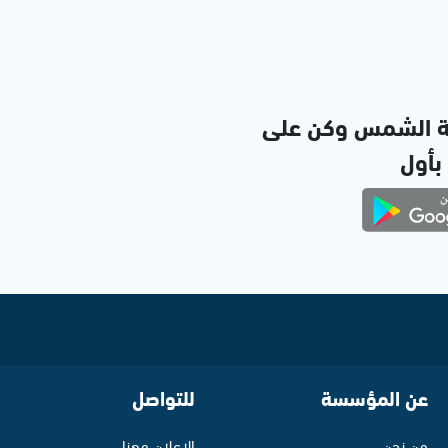
ة الشمس وكن على
 بأول
عن المؤسسة
للتواصل
من نحن
الإعلان معنا