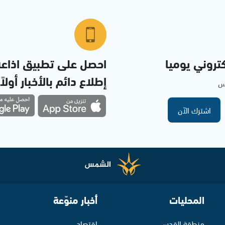
تروني يوميا
احصل على تطبيق اذاع
إطلاع دائم بالأخبار أولاً
مس
اشترك الآن
المحليات
أخبار منوّعة
منطقة القدس
اقتصاد