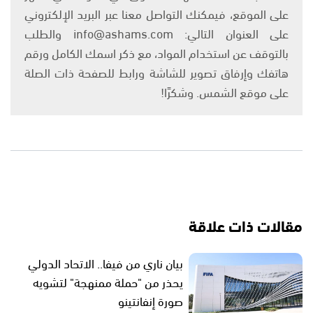
على الموقع، فيمكنك التواصل معنا عبر البريد الإلكتروني
على العنوان التالي: info@ashams.com والطلب
بالتوقف عن استخدام المواد، مع ذكر اسمك الكامل ورقم
هاتفك وإرفاق تصوير للشاشة ورابط للصفحة ذات الصلة
على موقع الشمس. وشكرًا!
مقالات ذات علاقة
بيان ناري من فيفا.. الاتحاد الدولي
يحذر من "حملة ممنهجة" لتشويه
صورة إنفانتينو