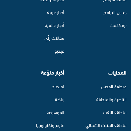
جدول البرامج
أخبار عربية
بودكاست
أخبار عالمية
مقالات رأي
فيديو
المحليات
أخبار منوّعة
منطقة القدس
اقتصاد
الناصرة والمنطقة
رياضة
منطقة النقب
الموسوعة
منطقة المثلث الشمالي
علوم وتكنولوجيا