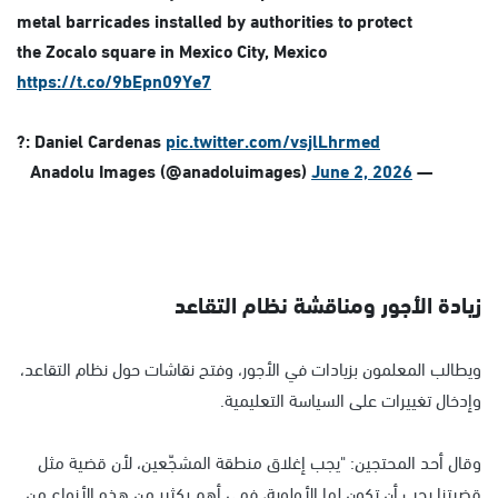
metal barricades installed by authorities to protect
the Zocalo square in Mexico City, Mexico
https://t.co/9bEpn09Ye7
?: Daniel Cardenas
pic.twitter.com/vsjlLhrmed
June 2, 2026
— Anadolu Images (@anadoluimages)
زيادة الأجور ومناقشة نظام التقاعد
ويطالب المعلمون بزيادات في الأجور، وفتح نقاشات حول نظام التقاعد،
وإدخال تغييرات على السياسة التعليمية.
وقال أحد المحتجين: "يجب إغلاق منطقة المشجّعين، لأن قضية مثل
قضيتنا يجب أن تكون لها الأولوية، فهي أهم بكثير من هذه الأنواع من