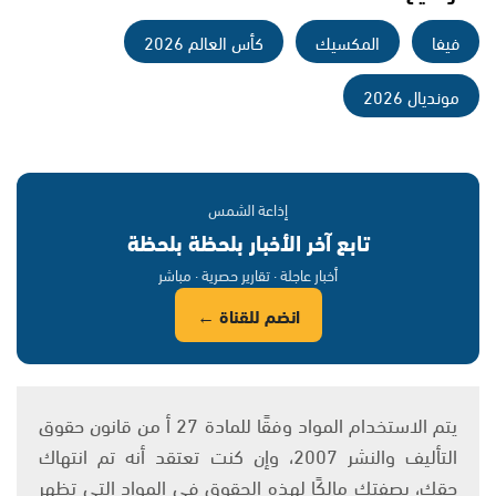
فيفا
المكسيك
كأس العالم 2026
مونديال 2026
إذاعة الشمس
تابع آخر الأخبار بلحظة بلحظة
أخبار عاجلة · تقارير حصرية · مباشر
انضم للقناة ←
يتم الاستخدام المواد وفقًا للمادة 27 أ من قانون حقوق
التأليف والنشر 2007، وإن كنت تعتقد أنه تم انتهاك
حقك، بصفتك مالكًا لهذه الحقوق في المواد التي تظهر