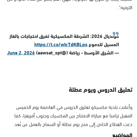
الترفيه".
مونديال 2026: الشرطة المكسيكية تفرق احتجاجات بالغاز
المسيل للدموع
https://t.co/wIcTdKBLps
— الشرق الأوسط - رياضة (@aawsat_spt)
June 2, 2026
تعليق الدروس ويوم عطلة
وأعلنت بلدية مكسيكو تعليق الدروس في العاصمة يوم الخميس
المقبل تزامنا مع مباراة الافتتاح بين المكسيك وجنوب أفريقيا، كما
دعت القطاع الخاص إلى منح يوم عطلة أو السماح بالعمل عن بُعد.
المواضيع