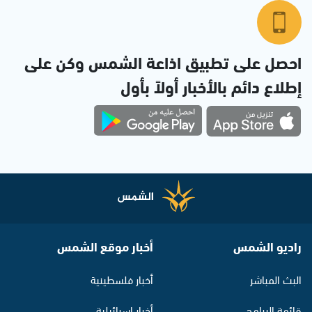
احصل على تطبيق اذاعة الشمس وكن على
إطلاع دائم بالأخبار أولاً بأول
راديو الشمس
أخبار موقع الشمس
البث المباشر
أخبار فلسطينية
قائمة البرامج
أخبار اسرائيلية