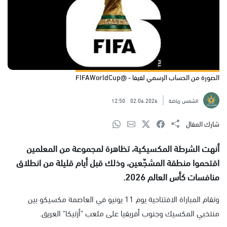
الصورة من الحساب الرسمي لفيفا - @FIFAWorldCup
الشمس رياضة
02.06.2026
12:50
شارك المقال
أنهت الشرطة المكسيكية، تظاهرة لمجموعة من المعلمين
اقتحموا منطقة المشجّعين، وذلك قبل أيام قليلة من انطلاق
منافسات كأس العالم 2026.
وتقام المباراة الافتتاحية يوم 11 يونيو في العاصمة مكسيكو بين
منتخبي المكسيك وجنوب أفريقيا على ملعب "أزتيكا" العريق.