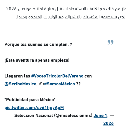
وتزامن ذلك مع تكثيف الاستعدادات قبل مباراة افتتاح مونديال 2026
الذي تستضيفه المكسيك بالاشتراك مع الولايات المتحدة وكندا.
Porque los sueños se cumplen. ?
¡Esta aventura apenas empieza!
Llegaron las
#VocesTricolorDelVerano
con
@ScribeMexico
. ✍️
#SomosMéxico
??
*Publicidad para México*
pic.twitter.com/sv61hpyApM
June 1,
— Selección Nacional (@miseleccionmx)
2026