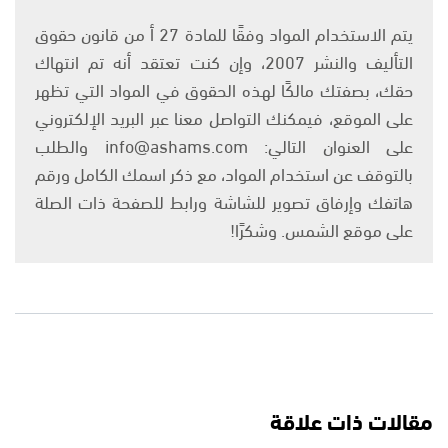
يتم الاستخدام المواد وفقًا للمادة 27 أ من قانون حقوق
التأليف والنشر 2007، وإن كنت تعتقد أنه تم انتهاك
حقك، بصفتك مالكًا لهذه الحقوق في المواد التي تظهر
على الموقع، فيمكنك التواصل معنا عبر البريد الإلكتروني
على العنوان التالي: info@ashams.com والطلب
بالتوقف عن استخدام المواد، مع ذكر اسمك الكامل ورقم
هاتفك وإرفاق تصوير للشاشة ورابط للصفحة ذات الصلة
على موقع الشمس. وشكرًا!
مقالات ذات علاقة