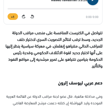
1×
0:00
/
0:00
15
15
تتواصل في الكنيست المنافسة على منصب مراقب الدولة
الجديد، وسط ترقب لنتائج التصويت السري لاختيار خلف
للمراقب الحالي متنياهو إنغلمان، في معركة سياسية ينظر إليها
على أنها اختبار جديد لقوة الائتلاف الحكومي وقدرة رئيس
الحكومة بنيامين نتنياهو على تمرير مرشحيه إلى مواقع النفوذ
والتأثير.
دعم عربي ليوسف إلرون
وفي مداخلة هاتفية، قال عضو لجنة مراقب الدولة عن القائمة العربية
الموحدة وليد الهواشلة إن كتلته دعمت مرشح المعارضة القاضي