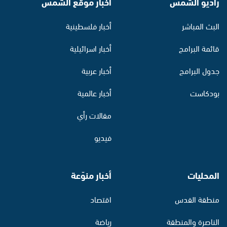
راديو الشمس
أخبار موقع الشمس
البث المباشر
أخبار فلسطينية
قائمة البرامج
أخبار اسرائيلية
جدول البرامج
أخبار عربية
بودكاست
أخبار عالمية
مقالات رأي
فيديو
المحليات
أخبار منوّعة
منطقة القدس
اقتصاد
الناصرة والمنطقة
رياضة