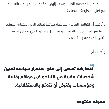
السابق في المحكمة العليا يوسف إلرون، مؤكدا أن القرار جاء بالتنسيق
مع كتل المعارضة المختلفة.
وأوضح أن القائمة العربية الموحدة صوتت لصالح إلرون باعتباره المرشح
المنافس لمحامي عائلة نتنياهو ميخائيل رابيليو، الذي يحظى بدعم
رئيس الحكومة والائتلاف.
وأضاف أن:
المعارضة تسعى إلى منع استمرار سياسة تعيين
شخصيات مقربة من نتنياهو في مواقع رقابية
ومؤسسات يفترض أن تتمتع بالاستقلالية.
معركة مفتوحة