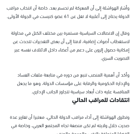
وأشار الهواشلة إلى أن المعركة لم تحسم بعد، خاصة أن انتخاب مراقب
الدولة يحتاج إلى أغلبية لا تقل عن 61 عضو كنيست في الجولة الأولى.
وقال إن الاتصالات السياسية مستمرة بين مختلف الكتل في محاولة
لاستقطاب أصوات إضافية، لافتا إلى أن بعض التقديرات تتحدث عن
إمكانية حصول إلرون على دعم من أعضاء داخل الائتلاف نفسه عبر
التصويت السري.
وأكد أن أهمية المنصب تنبع من دوره في متابعة ملفات الفساد
والإدارة الحكومية والرقابة على مؤسسات الدولة، وهو ما يجعل
المنافسة عليه ذات أبعاد سياسية تتجاوز الجانب الإداري.
انتقادات للمراقب الحالي
وتطرق الهواشلة إلى أداء مراقب الدولة الحالي، معتبرا أن تقارير عدة
صدرت خلال ولايته لم تكن منصفة تجاه المجتمع العربي، وخاصة في
القضايا المتعلقة بالنقب والجريمة والعنف.