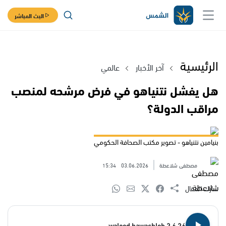
البث المباشر
الرئيسية
آخر الأخبار
عالمي
هل يفشل نتنياهو في فرض مرشحه لمنصب
مراقب الدولة؟
بنيامين نتنياهو - تصوير مكتب الصحافة الحكومي
مصطفى شلاعطة
03.06.2026
15:34
شارك المقال
waleed hawashleh 3.6.26