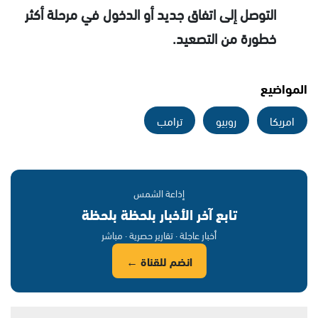
التوصل إلى اتفاق جديد أو الدخول في مرحلة أكثر
خطورة من التصعيد.
المواضيع
امريكا
روبيو
ترامب
إذاعة الشمس
تابع آخر الأخبار بلحظة بلحظة
أخبار عاجلة · تقارير حصرية · مباشر
انضم للقناة ←