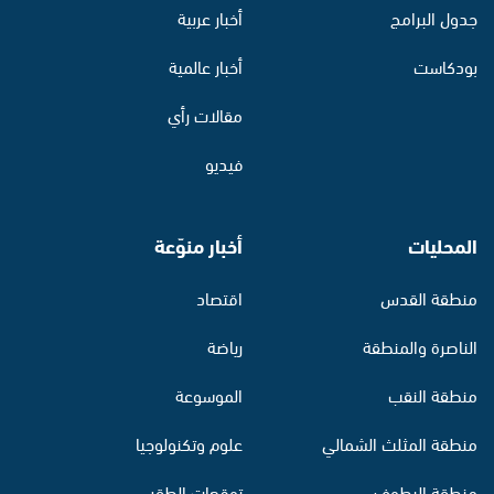
جدول البرامج
أخبار عربية
بودكاست
أخبار عالمية
مقالات رأي
فيديو
المحليات
أخبار منوّعة
منطقة القدس
اقتصاد
الناصرة والمنطقة
رياضة
منطقة النقب
الموسوعة
منطقة المثلث الشمالي
علوم وتكنولوجيا
منطقة البطوف
توقعات الطقس