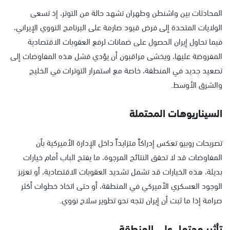
المحادثات بين واشنطن وطهران تشهد حالة من التوتر، إذ تسعى
الولايات المتحدة إلى فرض قيود صارمة على البرنامج النووي الإيراني،
فيما تحاول إيران الحصول على ضمانات لرفع العقوبات الاقتصادية
المفروضة عليها، ويخشى مراقبون أن يؤدي فشل هذه المفاوضات إلى
تصعيد جديد في المنطقة، خاصة مع استمرار التوترات في الخليج
والشرق الأوسط.
السيناريوهات المحتملة
تصريحات روبيو تعكس إدراكاً متزايداً داخل الإدارة الأميركية بأن
المفاوضات قد لا تحقق النتائج المرجوة، ما يفتح الباب أمام خيارات
بديلة، هذه الخيارات قد تشمل تشديد العقوبات الاقتصادية، أو تعزيز
الوجود العسكري الأميركي في المنطقة، أو حتى اتخاذ خطوات أكثر
صرامة إذا ما ثبت أن إيران تتجه نحو تطوير سلاح نووي.
تأثير محتمل على المنطقة