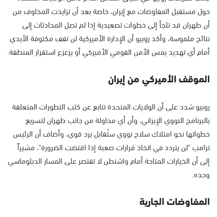
حول مستقبل المفاوضات مع إيران، خاصة بعد أن تزايدت المخاوف من
أن طهران قد تلجأ إلى خطوات تصعيدية إذا لم تصل المحادثات إلى
نتائج ملموسة، وأكد روبيو أن الإدارة الأميركية لن تقف مكتوفة الأيدي
أمام أي تهديد يمس الأمن القومي الأميركي أو يزعزع استقرار المنطقة.
الموقف الأميركي من إيران
روبيو شدد على أن الولايات المتحدة تتابع عن كثب التطورات المتعلقة
بالبرنامج النووي الإيراني، وأن أي محاولة من جانب طهران لتسريع
خطواتها نحو امتلاك سلاح نووي ستُقابل برد قوي، وأضاف أن الرئيس
ترامب "لن يتردد في اتخاذ قرارات صعبة إذا اقتضت الضرورة"، مشيراً
إلى أن الخيارات المتاحة أمام واشنطن لا تقتصر على المسار الدبلوماسي
وحده.
المفاوضات الجارية