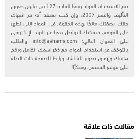
يتم الاستخدام المواد وفقًا للمادة 27 أ من قانون حقوق
التأليف والنشر 2007، وإن كنت تعتقد أنه تم انتهاك
حقك، بصفتك مالكًا لهذه الحقوق في المواد التي تظهر
على الموقع، فيمكنك التواصل معنا عبر البريد الإلكتروني
على العنوان التالي: info@ashams.com والطلب
بالتوقف عن استخدام المواد، مع ذكر اسمك الكامل ورقم
هاتفك وإرفاق تصوير للشاشة ورابط للصفحة ذات الصلة
على موقع الشمس. وشكرًا!
مقالات ذات علاقة