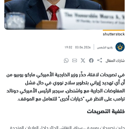
shutterstock
راديو الشمس
03.06.2026
19:02
شارك المقال
في تصريحات لافتة، حذّر وزير الخارجية الأميركي ماركو روبيو من
أن أي تهديد إيراني بتطوير سلاح نووي في حال فشل
المفاوضات الجارية مع واشنطن، سيجبر الرئيس الأميركي دونالد
ترامب على النظر في "خيارات أخرى" للتعامل مع الموقف.
خلفية التصريحات
جاءت تصريحات روبيو في سياق النقاش الدائر داخل الولايات المتحدة