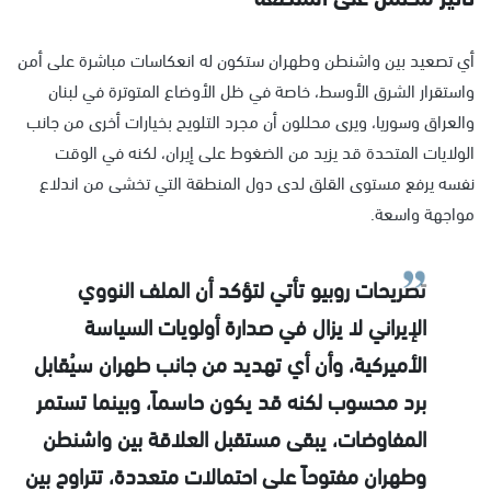
أي تصعيد بين واشنطن وطهران ستكون له انعكاسات مباشرة على أمن
واستقرار الشرق الأوسط، خاصة في ظل الأوضاع المتوترة في لبنان
والعراق وسوريا، ويرى محللون أن مجرد التلويح بخيارات أخرى من جانب
الولايات المتحدة قد يزيد من الضغوط على إيران، لكنه في الوقت
نفسه يرفع مستوى القلق لدى دول المنطقة التي تخشى من اندلاع
مواجهة واسعة.
تصريحات روبيو تأتي لتؤكد أن الملف النووي
الإيراني لا يزال في صدارة أولويات السياسة
الأميركية، وأن أي تهديد من جانب طهران سيُقابل
برد محسوب لكنه قد يكون حاسماً، وبينما تستمر
المفاوضات، يبقى مستقبل العلاقة بين واشنطن
وطهران مفتوحاً على احتمالات متعددة، تتراوح بين