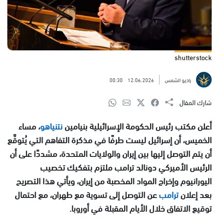
shutterstock
راديو الشمس
12.06.2026
00:30
شارك المقال
أعلن مكتب رئيس الحكومة الإسرائيلية بنيامين
نتنياهو
، مساء
الخميس، أن إسرائيل ليست طرفًا في مذكرة التفاهم التي يُتوقَّع
أن يتم التوصل إليها بين إيران والولايات المتحدة، مشددًا على أن
الرئيس الأميركي دونالد ترامب ملتزم بتفكيك تخصيب
اليورانيوم وإخراج المواد المخصبة من إيران، ويأتي هذا التصريح
بعد إعلان
ترامب
عن التوصل إلى تسوية مع طهران، مع احتمال
توقيع الاتفاق خلال الأيام المقبلة في أوروبا.