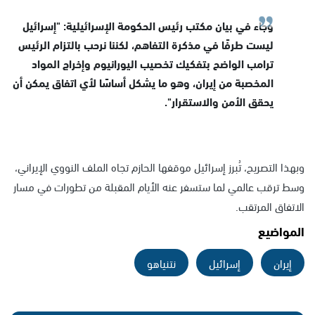
وجاء في بيان مكتب رئيس الحكومة الإسرائيلية: "إسرائيل
ليست طرفًا في مذكرة التفاهم، لكننا نرحب بالتزام الرئيس
ترامب الواضح بتفكيك تخصيب اليورانيوم وإخراج المواد
المخصبة من إيران، وهو ما يشكل أساسًا لأي اتفاق يمكن أن
يحقق الأمن والاستقرار".
وبهذا التصريح، تُبرز إسرائيل موقفها الحازم تجاه الملف النووي الإيراني،
وسط ترقب عالمي لما ستسفر عنه الأيام المقبلة من تطورات في مسار
الاتفاق المرتقب.
المواضيع
إيران
إسرائيل
نتنياهو