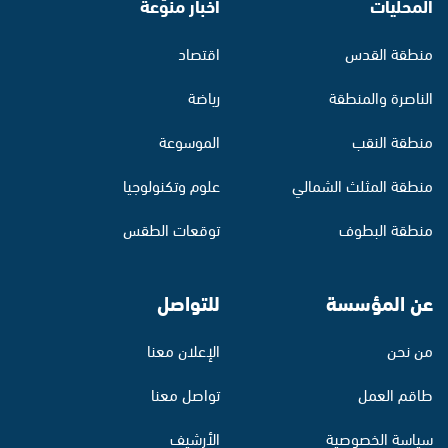
المحليات
أخبار منوّعة
منطقة القدس
اقتصاد
الناصرة والمنطقة
رياضة
منطقة النقب
الموسوعة
منطقة المثلث الشمالي
علوم وتكنولوجيا
منطقة البطوف
توقعات الطقس
عن المؤسسة
للتواصل
من نحن
الإعلان معنا
طاقم العمل
تواصل معنا
سياسة الخصوصية
الأرشيف