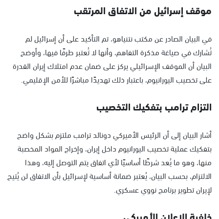
موقف إسرائيل من الاتفاق المرتقب
في البيان الصادر عن مكتب نتنياهو، تم التأكيد على أن إسرائيل لم
تُشارك في صياغة مذكرة التفاهم، وأنها لا تُعتبر طرفًا فيها، وأوضح
البيان أن الموقف الإسرائيلي يركز على ضمان عدم امتلاك إيران القدرة
على تخصيب اليورانيوم، باعتبار ذلك تهديدًا مباشرًا للأمن الإقليمي.
التزام ترامب بتفكيك التخصيب
أشار البيان إلى أن الرئيس الأميركي دونالد ترامب ملتزم بشكل واضح
بتفكيك عملية تخصيب اليورانيوم داخل إيران، وإخراج المواد المخصبة
منها، وهو ما يُعد شرطًا أساسيًا لأي اتفاق يتم التوصل إليه، وهذا
الالتزام، بحسب البيان، يُعتبر ضمانة أساسية لإسرائيل بأن الاتفاق لن يُتيح
لإيران تطوير برنامج نووي عسكري.
خلفية الإعلان الأميركي