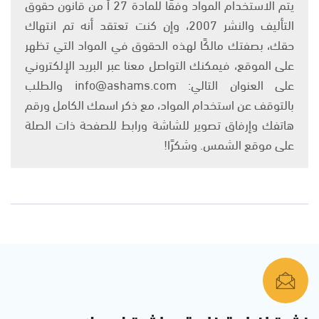
يتم الاستخدام المواد وفقًا للمادة 27 أ من قانون حقوق
التأليف والنشر 2007، وإن كنت تعتقد أنه تم انتهاك
حقك، بصفتك مالكًا لهذه الحقوق في المواد التي تظهر
على الموقع، فيمكنك التواصل معنا عبر البريد الإلكتروني
على العنوان التالي: info@ashams.com والطلب
بالتوقف عن استخدام المواد، مع ذكر اسمك الكامل ورقم
هاتفك وإرفاق تصوير للشاشة ورابط للصفحة ذات الصلة
على موقع الشمس. وشكرًا!