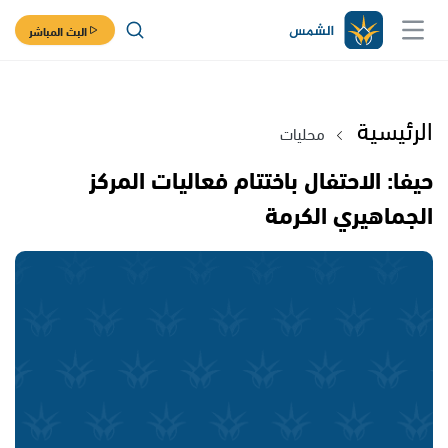
البث المباشر
الرئيسية
محليات
حيفا: الاحتفال باختتام فعاليات المركز
الجماهيري الكرمة