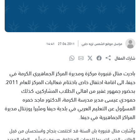
مراسل موقع الشمس نزيه حلبي
27.06.2011
14:41
شارك المقال
بادرت منال قنبورة مركزة ومديرة المركز الجماهيري الكرمة في
حيفا، الى اقامة احتفال خاص باختتام فعاليات المركز للعام 2011.
بحضور جمهور غفير من اهالي الطلاب المشاركين، كذلك
حمودي عيسى مدير مدرسة الكرمة، الدكتور ماجد خمره
المسؤول عن التعليم العربي في بلدية حيفا ومئيرا روزنتال مديرة
المراكز الجماهيرية في حيفا.
وأشارت منال قنبورة بان السنة قد اختتمت بنجاح واستحسان من قبل
الطلاب الذين انتسبوا للدورات المختلفة، وسوف تبدأ في العام الجديد