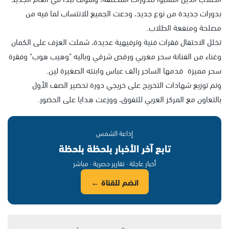
بدورات جديدة من نوع جديد، ودعت الجميع للانتساب لما فيه من
مصلحة ومنفعة الطلاب.
تخلل الاحتفال فقرات فنية وترفيهية عديدة، شملت العزف على الكمان
وغناء من الفنانة سحر مغربي ورقص شرقي وباليه "وهيب هوب" وفقرة
سحر مميزة قدمها الساحر رائف عباس وابنته الصغيرة لين.
وتم توزيع شهادات التخريج على خريجي دورة تحضير الصف الأول
بالتعاون مع المركز العربي للتفوق، ووزعت هدايا على الحضور.
إذاعة الشمس
تابع آخر الأخبار بلحظة بلحظة
أخبار عاجلة · تقارير حصرية · مباشر
انضم للقناة ←