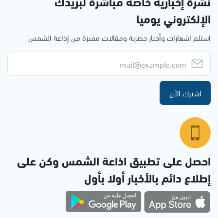
نشرة إخبارية خاصة مباشرة لبريدك
الإلكتروني يوميا
استلم اشعارات وأخبار حصرية ومقالات مميزة من إذاعة الشمس
اشترك الآن
احصل على تطبيق اذاعة الشمس وكن على
إطلاع دائم بالأخبار أولاً بأول