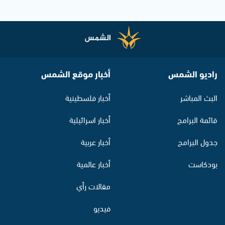
راديو الشمس
أخبار موقع الشمس
البث المباشر
أخبار فلسطينية
قائمة البرامج
أخبار اسرائيلية
جدول البرامج
أخبار عربية
بودكاست
أخبار عالمية
مقالات رأي
فيديو