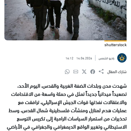
shutterstock
راديو الشمس
14.06.2026
16:12
شارك المقال
شهدت مدن وبلدات الضفة الغربية والقدس، اليوم الأحد،
تصعيداً ميدانياً جديداً تمثل في حملة واسعة من الاقتحامات
والاعتقالات نفذتها قوات الجيش الإسرائيلي، ترافقت مع
عمليات هدم لمنازل ومنشآت فلسطينية شمال القدس، وسط
تحذيرات من استمرار السياسات الرامية إلى تكريس التوسع
الاستيطاني وتغيير الواقع الديمغرافي والجغرافي في الأراضي