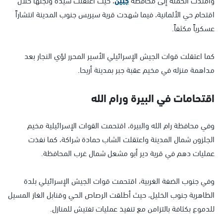
اقتحام حي الألمانية، فيما شهدت قرية سيريس جنوب المدينة انتشاراً
عسكرياً مكثفاً.
كما اعتقلت قوات الجيش الإسرائيلي الأسير المحرر لؤي النجار بعد
مداهمة منزله في مخيم عقبة جبر بمدينة أريحا.
اقتحامات في البيرة ورام الله
وفي محافظة رام الله والبيرة، اقتحمت القوات الإسرائيلية مخيم
الجلزون شمال المدينة واعتقلت الشاب حمادة شراكة، كما نفذت
عمليات دهم في قرية دير أبو مشعل شمال غرب المحافظة.
وفي جنوب الضفة الغربية، اقتحمت قوات الجيش الإسرائيلي بلدة
الظاهرية جنوب الخليل، حيث أطلقت الرصاص الحي وقنابل الغاز المسيل
للدموع بكثافة بالتزامن مع تنفيذ عمليات تفتيش للمنازل.