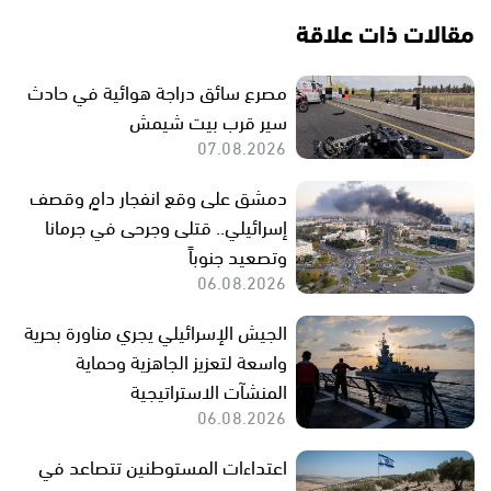
مقالات ذات علاقة
مصرع سائق دراجة هوائية في حادث
سير قرب بيت شيمش
07.08.2026
دمشق على وقع انفجار دامٍ وقصف
إسرائيلي.. قتلى وجرحى في جرمانا
وتصعيد جنوباً
06.08.2026
الجيش الإسرائيلي يجري مناورة بحرية
واسعة لتعزيز الجاهزية وحماية
المنشآت الاستراتيجية
06.08.2026
اعتداءات المستوطنين تتصاعد في