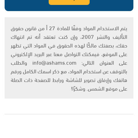
يتم الاستخدام المواد وفقًا للمادة 27 أ من قانون حقوق
التأليف والنشر 2007، وإن كنت تعتقد أنه تم انتهاك
حقك، بصفتك مالكًا لهذه الحقوق في المواد التي تظهر
على الموقع، فيمكنك التواصل معنا عبر البريد الإلكتروني
على العنوان التالي: info@ashams.com والطلب
بالتوقف عن استخدام المواد، مع ذكر اسمك الكامل ورقم
هاتفك وإرفاق تصوير للشاشة ورابط للصفحة ذات الصلة
على موقع الشمس. وشكرًا!