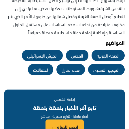
بالقدس الشرقية، وربط المستوطنات بعضها ببعض، بما يؤدي إلى
تقطيع أوصال الضفة الغربية وفصل شمالها عن جنوبها، الأمر الذي يثير
مخاوف متزايدة من تداعيات هذه السياسات على مستقبل الحلول
السياسية وإمكانية إقامة دولة فلسطينية متصلة جغرافياً.
المواضيع
الضفة الغربية
القدس
الجيش الإسرائيلي
التهجير القسري
هدم منازل
اعتقالات
إذاعة الشمس
تابع آخر الأخبار بلحظة بلحظة
أخبار عاجلة · تقارير حصرية · مباشر
انضم للقناة ←