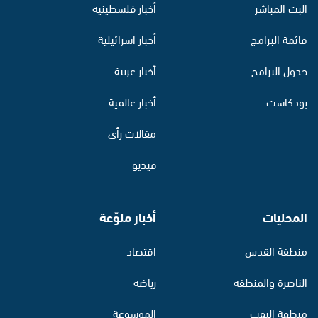
البث المباشر
أخبار فلسطينية
قائمة البرامج
أخبار اسرائيلية
جدول البرامج
أخبار عربية
بودكاست
أخبار عالمية
مقالات رأي
فيديو
المحليات
أخبار منوّعة
منطقة القدس
اقتصاد
الناصرة والمنطقة
رياضة
منطقة النقب
الموسوعة