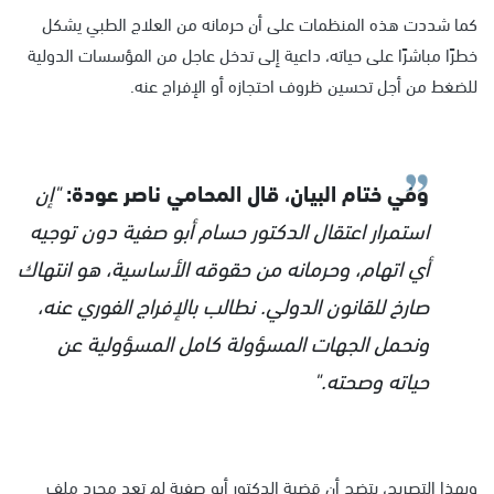
كما شددت هذه المنظمات على أن حرمانه من العلاج الطبي يشكل
خطرًا مباشرًا على حياته، داعية إلى تدخل عاجل من المؤسسات الدولية
للضغط من أجل تحسين ظروف احتجازه أو الإفراج عنه.
وفي ختام البيان، قال المحامي ناصر عودة:
"إن
استمرار اعتقال الدكتور حسام أبو صفية دون توجيه
أي اتهام، وحرمانه من حقوقه الأساسية، هو انتهاك
صارخ للقانون الدولي. نطالب بالإفراج الفوري عنه،
ونحمل الجهات المسؤولة كامل المسؤولية عن
حياته وصحته."
وبهذا التصريح، يتضح أن قضية الدكتور أبو صفية لم تعد مجرد ملف