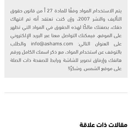
يتم الاستخدام المواد وفقًا للمادة 27 أ من قانون حقوق
التأليف والنشر 2007، وإن كنت تعتقد أنه تم انتهاك
حقك، بصفتك مالكًا لهذه الحقوق في المواد التي تظهر
على الموقع، فيمكنك التواصل معنا عبر البريد الإلكتروني
على العنوان التالي: info@ashams.com والطلب
بالتوقف عن استخدام المواد، مع ذكر اسمك الكامل ورقم
هاتفك وإرفاق تصوير للشاشة ورابط للصفحة ذات الصلة
على موقع الشمس. وشكرًا!
مقالات ذات علاقة