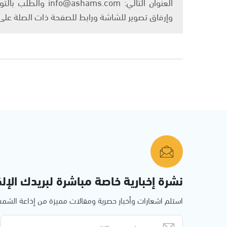
العنوان التالي: om
وإرفاق تصوير للشاشة ورابط للصفحة ذات الصلة عل
نشرة إخبارية خاصة مباشرة لبريدك الإلك
استلم اشعارات وأخبار حصرية ومقالات مميزة من إذاعة الش