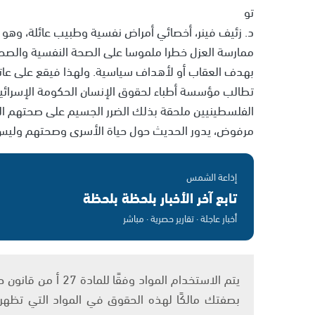
تو
د. زئيف فينر، أخصائي أمراض نفسية وطبيب عائلة، وهو
ممارسة العزل خطرا ملموسا على الصحة النفسية والصح
بهدف العقاب أو لأهداف سياسية. ولهذا فيقع على عا
تطالب مؤسسة أطباء لحقوق الإنسان الحكومة الإسرائي
الفلسطينيين ملحقة بذلك الضرر الجسيم على صحتهم ا
مرفوض، يدور الحديث حول حياة الأسرى وصحتهم وليس ح
إذاعة الشمس
تابع آخر الأخبار بلحظة بلحظة
أخبار عاجلة · تقارير حصرية · مباشر
بصفتك مالكًا لهذه الحقوق في المواد التي تظهر ع