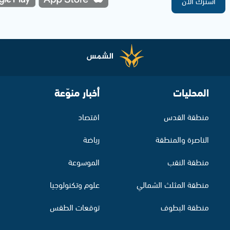
اشترك الآن
المحليات
أخبار منوّعة
منطقة القدس
اقتصاد
الناصرة والمنطقة
رياضة
منطقة النقب
الموسوعة
منطقة المثلث الشمالي
علوم وتكنولوجيا
منطقة البطوف
توقعات الطقس