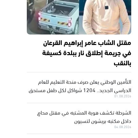
مقتل الشاب عامر إبراهيم القرعان
في جريمة إطلاق نار ببلدة كسيفة
بالنقب
التأمين الوطني يعلن صرف منحة التعليم للعام
الدراسي الجديد.. 1204 شواكل لكل طفل مستحق
01.08.2026
الشرطة تكشف هوية المشتبه في مقتل محامٍ
داخل مكتبه بريشون لتسيون
04.08.2026