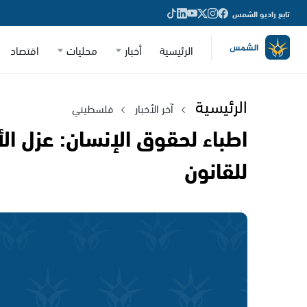
تابع راديو الشمس
الرئيسية
أخبار
محليات
اقتصاد
الرئيسية
آخر الأخبار
فلسطيني
اطباء لحقوق الإنسان: عزل ا
للقانون