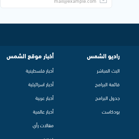
راديو الشمس
أخبار موقع الشمس
البث المباشر
أخبار فلسطينية
قائمة البرامج
أخبار اسرائيلية
جدول البرامج
أخبار عربية
بودكاست
أخبار عالمية
مقالات رأي
فيديو