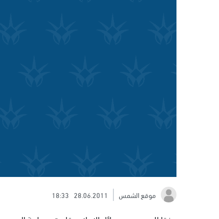
موقع الشمس
28.06.2011
18:33
وفقا للعديد من وسائل الإعلام، قامت مصلحة السجون ال