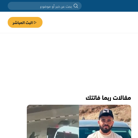
البث المباشر
مقالات ربما فاتتك