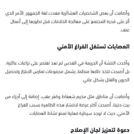
وأضافت أن بعض الشخصيات العشائرية فقدت ثقة الجمهور، الأمر الذي
أثر على قدرة المجتمع على معالجة الخلافات قبل تطورها إلى أعمال
عنف.
العصابات تستغل الفراغ الأمني
وأكدت النتشة أن الجريمة في القدس لم تعد تقتصر على نزاعات عائلية،
بل أصبحت تتخذ طابعا منظما، يشمل مجموعات تمارس الابتزاز وتحصيل
الديون والقتل بشكل علني.
وأضافت أن مناطق مثل مخيم شعفاط وكفر عقب، إضافة إلى أجزاء من
بيت حنينا، أصبحت أكثر عرضة لانتشار هذه الظاهرة بسبب الفراغ
الأمني، حيث لا توجد سيطرة فعلية تمنع نشاط العصابات.
دعوة لتعزيز لجان الإصلاح