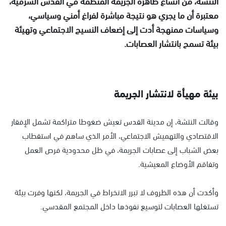
النتشة، من اتساع ظاهرة الجريمة المنظمة في القدس الشرقية،
معتبرة أن ما يجري هو نتيجة مباشرة لفراغ أمني وسياسي،
وسياسات ممنهجة أدت إلى إضعاف النسيج الاجتماعي وتهيئة
بيئة تسمح بانتشار العصابات.
بيئة مهيأة لانتشار الجريمة
وقالت النتشة، إن مدينة القدس تعيش ضغوطا متراكمة تشمل الإفقار
الاقتصادي والتهميش الاجتماعي، الأمر الذي ساهم في استقطاب
بعض الشباب إلى عصابات الجريمة، في ظل محدودية فرص العمل
وتفاقم الأوضاع المعيشية.
وأكدت أن هذه الظروف لا تبرر الانخراط في الجريمة، لكنها وفرت بيئة
تستغلها العصابات لتوسيع نفوذها داخل المجتمع المقدسي.