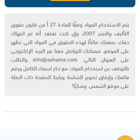
يتم الاستخدام المواد وفقًا للمادة 27 أ من قانون حقوق
التأليف والنشر 2007، وإن كنت تعتقد أنه تم انتهاك
حقك، بصفتك مالكًا لهذه الحقوق في المواد التي تظهر
على الموقع، فيمكنك التواصل معنا عبر البريد الإلكتروني
على العنوان التالي: info@ashams.com والطلب
بالتوقف عن استخدام المواد، مع ذكر اسمك الكامل ورقم
هاتفك وإرفاق تصوير للشاشة ورابط للصفحة ذات الصلة
على موقع الشمس. وشكرًا!