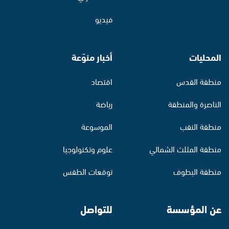
فيديو
المحليات
أخبار منوّعة
منطقة القدس
اقتصاد
الناصرة والمنطقة
رياضة
منطقة النقب
الموسوعة
منطقة المثلث الشمالي
علوم وتكنولوجيا
منطقة البطوف
توقعات الطقس
عن المؤسسة
للتواصل