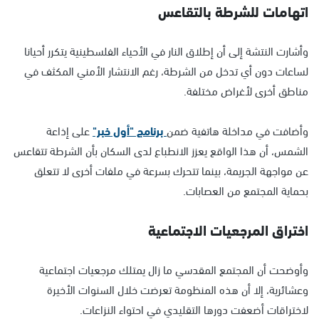
اتهامات للشرطة بالتقاعس
وأشارت النتشة إلى أن إطلاق النار في الأحياء الفلسطينية يتكرر أحيانا
لساعات دون أي تدخل من الشرطة، رغم الانتشار الأمني المكثف في
مناطق أخرى لأغراض مختلفة.
وأضافت في مداخلة هاتفية ضمن
برنامج "أول خبر"
على إذاعة
الشمس، أن هذا الواقع يعزز الانطباع لدى السكان بأن الشرطة تتقاعس
عن مواجهة الجريمة، بينما تتحرك بسرعة في ملفات أخرى لا تتعلق
بحماية المجتمع من العصابات.
اختراق المرجعيات الاجتماعية
وأوضحت أن المجتمع المقدسي ما زال يمتلك مرجعيات اجتماعية
وعشائرية، إلا أن هذه المنظومة تعرضت خلال السنوات الأخيرة
لاختراقات أضعفت دورها التقليدي في احتواء النزاعات.