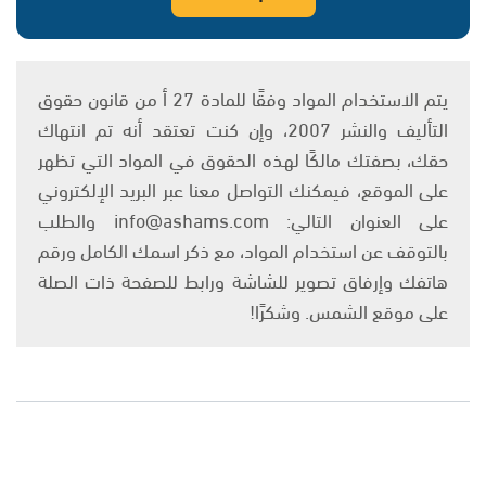
يتم الاستخدام المواد وفقًا للمادة 27 أ من قانون حقوق
التأليف والنشر 2007، وإن كنت تعتقد أنه تم انتهاك
حقك، بصفتك مالكًا لهذه الحقوق في المواد التي تظهر
على الموقع، فيمكنك التواصل معنا عبر البريد الإلكتروني
على العنوان التالي: info@ashams.com والطلب
بالتوقف عن استخدام المواد، مع ذكر اسمك الكامل ورقم
هاتفك وإرفاق تصوير للشاشة ورابط للصفحة ذات الصلة
على موقع الشمس. وشكرًا!