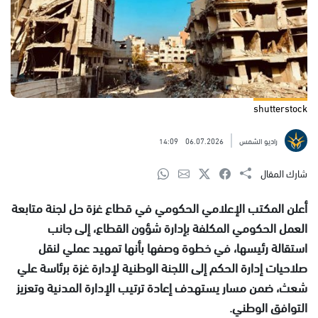
shutterstock
راديو الشمس
06.07.2026
14:09
شارك المقال
أعلن المكتب الإعلامي الحكومي في قطاع غزة حل لجنة متابعة
العمل الحكومي المكلفة بإدارة شؤون القطاع، إلى جانب
استقالة رئيسها، في خطوة وصفها بأنها تمهيد عملي لنقل
صلاحيات إدارة الحكم إلى اللجنة الوطنية لإدارة غزة برئاسة علي
شعث، ضمن مسار يستهدف إعادة ترتيب الإدارة المدنية وتعزيز
التوافق الوطني.