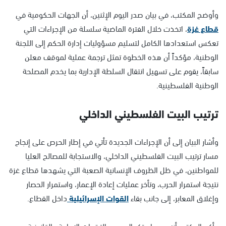
وأوضح المكتب، في بيان صدر اليوم الإثنين، أن الجهات الحكومية في
قطاع غزة
، اتخذت خلال الفترة الماضية سلسلة من الإجراءات التي
تعكس استعدادها الكامل لتسليم مسؤوليات إدارة الحكم إلى اللجنة
الوطنية، مؤكداً أن هذه الخطوة تمثل ترجمة عملية لموقف معلن
سابقاً، يقوم على تسهيل انتقال السلطة الإدارية بما يخدم المصلحة
الوطنية الفلسطينية.
ترتيب البيت الفلسطيني الداخلي
وأشار البيان إلى أن الإجراءات الجديدة تأتي في إطار الحرص على إنجاح
مسار ترتيب البيت الفلسطيني الداخلي، والاستجابة للمصالح العليا
للمواطنين، في ظل الظروف الإنسانية الصعبة التي يشهدها قطاع غزة
نتيجة استمرار الحرب، وتأخر عمليات إعادة الإعمار، واستمرار الحصار
وإغلاق المعابر، إلى جانب بقاء
القوات الإسرائيلية
داخل القطاع.
وأكد المكتب أنه جرى استكمال جميع الترتيبات الإدارية والقانونية