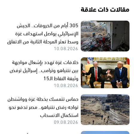
مقالات ذات علاقة
305 أيام من الخروقات.. الجيش
الإسرائيلي يواصل استهداف غزة
وسط تعثر المرحلة الثانية من الاتفاق
10.08.2026
خلافات غزة تهدد بإشعال مواجهة
بين نتنياهو وترامب.. إسرائيل ترفض
وثيقة النقاط الـ15
10.08.2026
حماس تتمسك بخطة غزة وواشنطن
تواجه رفض نتنياهو.. مصر تدفع نحو
استكمال الانسحاب
09.08.2026