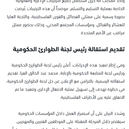
الخاصة بعملية التسليم والتسلم، موضحاً أن هذه الترتيبات عُرضت
بصورة رسمية على ممثلي الفصائل والقوى الفلسطينية، واللجنة العليا
للعشائر والقبائل، ومؤسسات المجتمع المدني، وذلك بحضور ممثل
مراقب عن الأمم المتحدة.
تقديم استقالة رئيس لجنة الطوارئ الحكومية
وفي إطار تنفيذ هذه الإجراءات، أعلن رئيس لجنة الطوارئ الحكومية
ورئيس لجنة المتابعة الحكومية بالإنابة، محمد عبد الخالق الفرا، تقديم
استقالته الرسمية، بالتزامن مع الإعلان عن حل لجنة الطوارئ الحكومية،
في خطوة تهدف إلى تسهيل عملية الانتقال الإداري وتنفيذ ما تم
الاتفاق عليه بين الأطراف الفلسطينية.
وشدد البيان على أن استمرار العمل داخل المؤسسات الحكومية
سيقتصر خلال المرحلة المقبلة على الموظفين الفنيين والمهنيين،
لضمان استمرار تقديم الخدمات الأساسية للمواطنين ومنع حدوث أي