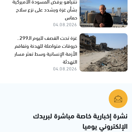
نتنياهو يرفض المسودة الأميركية
بشأن غزة ويشدد على نزع سلاح
حماس
04.08.2026
غزة تحت القصف لليوم الـ299..
خروقات متواصلة للهدنة وتفاقم
الأزمة الإنسانية وسط تعثر مسار
التهدئة
04.08.2026
نشرة إخبارية خاصة مباشرة لبريدك
الإلكتروني يوميا