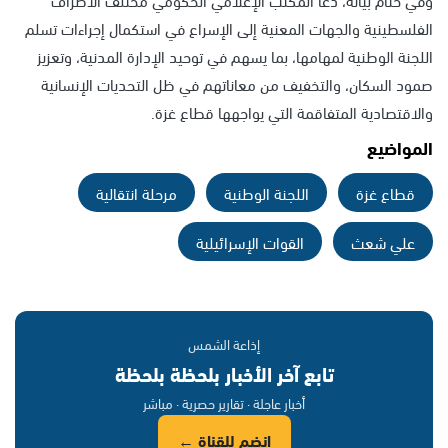
الفلسطينية والجهات المعنية إلى الإسراع في استكمال إجراءات تسلم
اللجنة الوطنية لمهامها، بما يسهم في توحيد الإدارة المدنية، وتعزيز
صمود السكان، والتخفيف من معاناتهم في ظل التحديات الإنسانية
والاقتصادية المتفاقمة التي يواجهها قطاع غزة.
المواضيع
قطاع غزة
اللجنة الوطنية
مرحلة انتقالية
علي شعث
القوات الإسرائيلية
إذاعة الشمس
تابع آخر الأخبار بلحظة بلحظة
أخبار عاجلة · تقارير حصرية · مباشر
انضم للقناة ←