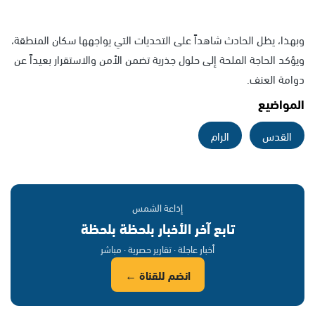
وبهذا، يظل الحادث شاهداً على التحديات التي يواجهها سكان المنطقة،
ويؤكد الحاجة الملحة إلى حلول جذرية تضمن الأمن والاستقرار بعيداً عن
دوامة العنف.
المواضيع
القدس
الرام
إذاعة الشمس
تابع آخر الأخبار بلحظة بلحظة
أخبار عاجلة · تقارير حصرية · مباشر
انضم للقناة ←