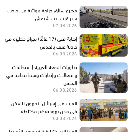
مصرع سائق دراجة هوائية في حادث
سير قرب بيت شيمش
07.08.2026
إصابة فتى (17 عامًا) بجراح خطيرة في
حادثة عنف بالقدس
06.08.2026
تطورات الضفة الغربية | اقتحامات
واعتقالات وإصابات وسط تصاعد في
القدس
06.08.2026
العرب في إسرائيل يتجهون للسكن
في مدن يهودية غير مختلطة
03.08.2026
العليا الإسرائيلية تنظر مصير الأونروا..