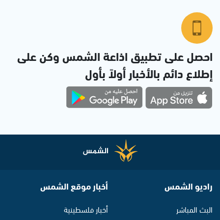
احصل على تطبيق اذاعة الشمس وكن على
إطلاع دائم بالأخبار أولاً بأول
راديو الشمس
أخبار موقع الشمس
البث المباشر
أخبار فلسطينية