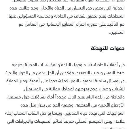
الدولية التي تضمن حق الإنسان في الحياة والأمان، وقد طالبت هذه
المنظمات بفتح تحقيق شفاف في الحادثة ومحاسبة المسؤولين عنها،
مع التأكيد على ضرورة احترام المعايير الإنسانية في التعامل مع
المدنيين.
دعوات للتهدئة
في أعقاب الحادثة، ناشد وجهاء البلدة والمؤسسات المدنية بضرورة
ضبط النفس وتجنب التصعيد، مؤكدين أن الحل يكمن في الحوار والبحث
عن وسائل سلمية لتخفيف التوتر، كما شددوا على أهمية توفير الحماية
للشباب وضمان عدم تعرضهم لمخاطر مماثلة في المستقبل.
والحادثة في بلدة الرام تفتح الباب مجدداً أمام تساؤلات حول مستقبل
الأوضاع الأمنية في المنطقة، وكيفية الحد من تكرار مثل هذه
المواجهات التي تهدد حياة المدنيين، وبينما يواصل الشاب المصاب رحلة
علاجه، يبقى المجتمع المحلي مترقباً لنتائج التحقيقات والإجراءات التي
ستتخذ لاحقاً.