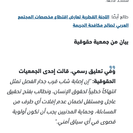
طالع أيضًا:
اللجنة القطرية تعارض اقتطاع مخصصات المجتمع
العربي لصالح مكافحة الجريمة
بيان من جمعية حقوقية
وفي تعليق رسمي، قالت إحدى الجمعيات
الحقوقية:
"إن إصابة شاب قرب جدار الفصل تمثل
انتهاكاً خطيراً لحقوق الإنسان، ونطالب بفتح تحقيق
عاجل ومستقل لضمان عدم إفلات أي طرف من
المساءلة، وحماية المدنيين يجب أن تكون أولوية
قصوى في أي سياق أمني."