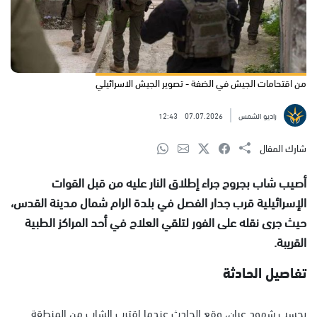
من اقتحامات الجيش في الضفة - تصوير الجيش الاسرائيلي
راديو الشمس
07.07.2026
12:43
شارك المقال
أصيب شاب بجروح جراء إطلاق النار عليه من قبل القوات
الإسرائيلية قرب جدار الفصل في بلدة الرام شمال مدينة القدس،
حيث جرى نقله على الفور لتلقي العلاج في أحد المراكز الطبية
القريبة.
تفاصيل الحادثة
بحسب شهود عيان، وقع الحادث عندما اقترب الشاب من المنطقة