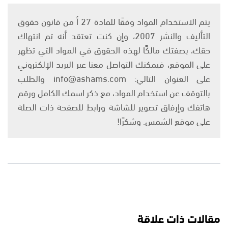
يتم الاستخدام المواد وفقًا للمادة 27 أ من قانون حقوق
التأليف والنشر 2007، وإن كنت تعتقد أنه تم انتهاك
حقك، بصفتك مالكًا لهذه الحقوق في المواد التي تظهر
على الموقع، فيمكنك التواصل معنا عبر البريد الإلكتروني
على العنوان التالي: info@ashams.com والطلب
بالتوقف عن استخدام المواد، مع ذكر اسمك الكامل ورقم
هاتفك وإرفاق تصوير للشاشة ورابط للصفحة ذات الصلة
على موقع الشمس. وشكرًا!
مقالات ذات علاقة