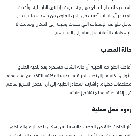
المحاذية للجدار، لتندلع مواجهة انتهت بإطلاق النار عليه، وأكدت
المصادر أن الشاب أصيب في الجزء العلوي من جسده، ما استدعى
تدخل طواقم الإسعاف التي حضرت بسرعة إلى المكان وقدمت له
الإسعافات الأولية قبل نقله إلى المستشفى.
حالة المصاب
أفادت الطواقم الطبية أن حالة الشاب مستقرة بعد تلقيه العلاج
الأولي، لكنه ما زال تحت المراقبة الطبية المكثفة للتأكد من عدم وجود
مضاعفات خطيرة، وأشارت المصادر الطبية إلى أن التدخل السريع ساهم
في إنقاذ حياته ومنع تفاقم إصاباته.
ردود فعل محلية
أثار الحادث حالة من الغضب والاستياء بين سكان بلدة الرام والمناطق
المجاورة، حيث عبر الأهالي عن قلقهم من تكرار مثل هذه الحوادث في