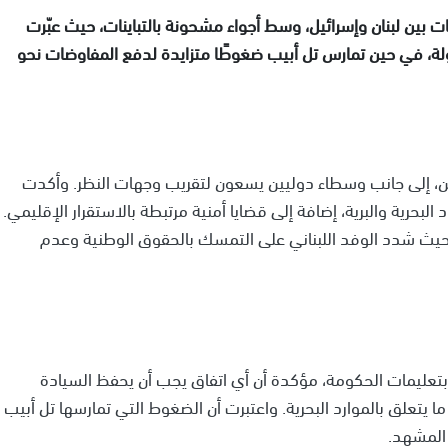
 بين لبنان وإسرائيل، وسط أجواء مشحونة بالتباينات، حيث عبّرت
ة، في حين تمارس تل أبيب ضغوطًا متزايدة لدفع المفاوضات نحو
، إلى جانب وسطاء دوليين يسعون لتقريب وجهات النظر. وأكدت
بحرية والبرية، إضافة إلى قضايا أمنية مرتبطة بالاستقرار الإقليمي.
حيث شدد الوفد اللبناني على التمسك بالحقوق الوطنية وعدم
بتعليمات الحكومة، مؤكدة أن أي اتفاق يجب أن يحفظ السيادة
 يتعلق بالموارد البحرية. واعتبرت أن الضغوط التي تمارسها تل أبيب
 المشهد.