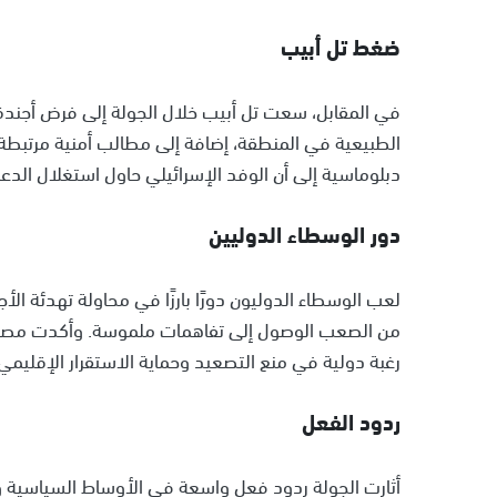
ضغط تل أبيب
في المقابل، سعت تل أبيب خلال الجولة إلى فرض أجندة تت
الطبيعية في المنطقة، إضافة إلى مطالب أمنية مرتبطة 
دبلوماسية إلى أن الوفد الإسرائيلي حاول استغلال الد
دور الوسطاء الدوليين
لعب الوسطاء الدوليون دورًا بارزًا في محاولة تهدئة الأ
من الصعب الوصول إلى تفاهمات ملموسة. وأكدت مصادر أو
رغبة دولية في منع التصعيد وحماية الاستقرار الإقليمي.
ردود الفعل
أثارت الجولة ردود فعل واسعة في الأوساط السياسية 