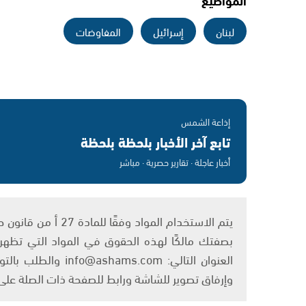
لبنان
إسرائيل
المفاوضات
إذاعة الشمس
تابع آخر الأخبار بلحظة بلحظة
أخبار عاجلة · تقارير حصرية · مباشر
بصفتك مالكًا لهذه الحقوق في المواد التي تظهر ع
العنوان التالي: om
وإرفاق تصوير للشاشة ورابط للصفحة ذات الصلة عل