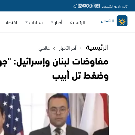
تابع راديو الشمس
الرئيسية
أخبار
محليات
اقتصاد
الرئيسية
آخر الأخبار
عالمي
مفاوضات لبنان وإسرائيل: "جو
وضغط تل أبيب