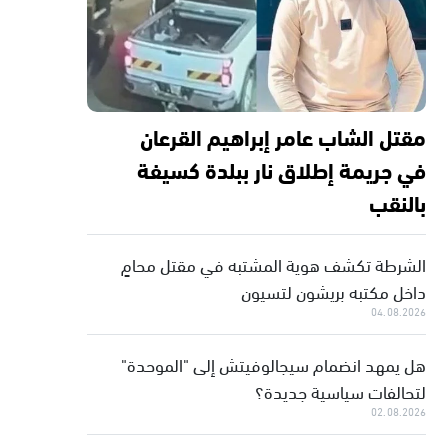
مقتل الشاب عامر إبراهيم القرعان
في جريمة إطلاق نار ببلدة كسيفة
بالنقب
الشرطة تكشف هوية المشتبه في مقتل محامٍ
داخل مكتبه بريشون لتسيون
04.08.2026
هل يمهد انضمام سيجالوفيتش إلى "الموحدة"
لتحالفات سياسية جديدة؟
02.08.2026