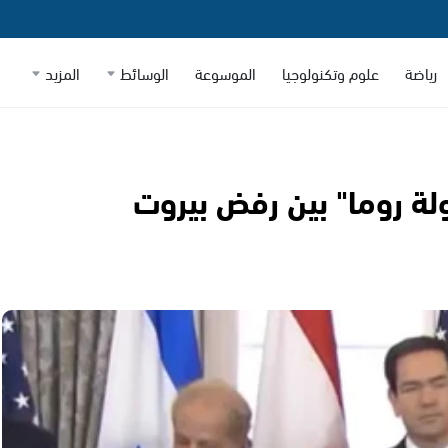
رياضة
علوم وتكنولوجيا
الموسوعة
الوسائط
المزيد
لة روما" بين رفض بيروت