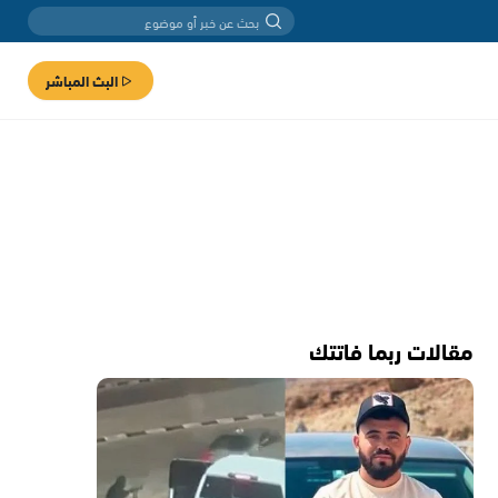
البث المباشر
مقالات ربما فاتتك