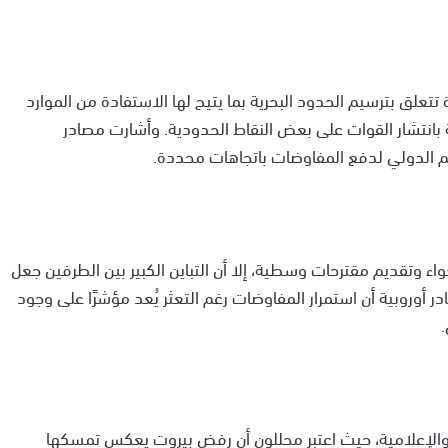
علق بترسيم الحدود البحرية بما يتيح لها الاستفادة من الموارد
بانتشار القوات على بعض النقاط الحدودية. وأشارت مصادر
عم الدولي لدفع المفاوضات باتجاهات محددة.
جواء وتقديم مقترحات وسطية، إلا أن التباين الكبير بين الطرفين جعل
روبية أن استمرار المفاوضات رغم التعثر يُعد مؤشرًا على وجود
والإعلامية، حيث اعتبر محللون أن رفض بيروت يعكس تمسكها