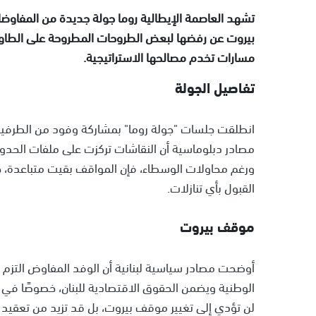
تشهد العاصمة الإيطالية روما جولة جديدة من المفاوضات
بيروت عن رفضها لبعض الطروحات المطروحة على الطاول
مسارات تخدم مصالحها الاستراتيجية.
تفاصيل الجولة
انطلقت جلسات "جولة روما" بمشاركة وفود من الطرفين
مصادر دبلوماسية أن النقاشات تركزت على ملفات الحدود ال
ورغم محاولات الوسطاء، فإن المواقف بقيت متباعدة، 
القبول بأي تنازلات.
موقف بيروت
أوضحت مصادر سياسية لبنانية أن الوفد المفاوض التزم 
الوطنية ويضمن الحقوق الاقتصادية للبنان، خصوصًا في ما
لن تؤدي إلى تغيير موقف بيروت، بل قد تزيد من تعقيد