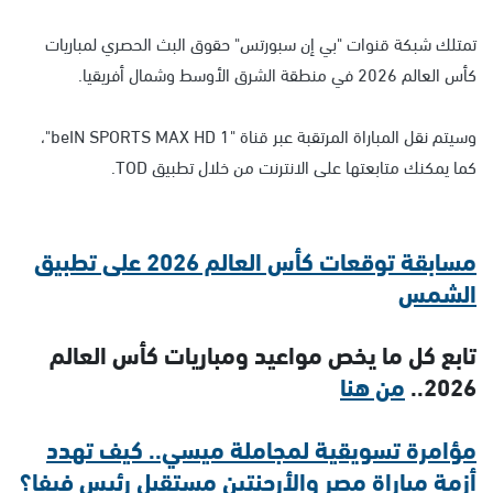
تمتلك شبكة قنوات "بي إن سبورتس" حقوق البث الحصري لمباريات
كأس العالم 2026 في منطقة الشرق الأوسط وشمال أفريقيا.
وسيتم نقل المباراة المرتقبة عبر قناة "beIN SPORTS MAX HD 1"،
كما يمكنك متابعتها على الانترنت من خلال تطبيق TOD.
مسابقة توقعات كأس العالم 2026 على تطبيق
الشمس
تابع كل ما يخص مواعيد ومباريات كأس العالم
2026..
من هنا
مؤامرة تسويقية لمجاملة ميسي.. كيف تهدد
أزمة مباراة مصر والأرجنتين مستقبل رئيس فيفا؟