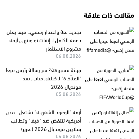
مقالات ذات علاقة
تجديد ثقة واعتذار رسمي.. فيفا يعلن
دعمه الكامل لـ إنفانتينو وينهي أزمة
مشروع الاستثمار
06.08.2026
تهنئة مشبوهة؟ سر رسالة رئيس فيفا
"المتأخرة" لـ كيليان مبابي بعد
مونديال 2026
05.08.2026
أزمة "الوعود الشفهية" تشتعل.. مدن
أمريكية تنتفض ضد "فيفا" وتطالب
بملايين مونديال 2026 (تقرير)
04.08.2026