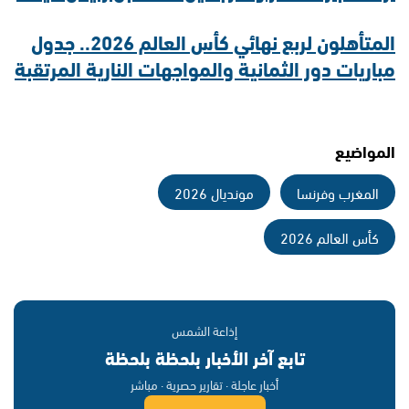
المتأهلون لربع نهائي كأس العالم 2026.. جدول
مباريات دور الثمانية والمواجهات النارية المرتقبة
المواضيع
المغرب وفرنسا
مونديال 2026
كأس العالم 2026
إذاعة الشمس
تابع آخر الأخبار بلحظة بلحظة
أخبار عاجلة · تقارير حصرية · مباشر