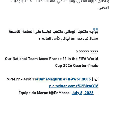
وتنطلق مباراة المغرب وفرنسا، في تمام الساعة 11 مساءً بتوقيت
القدس.
يواجه منتخبنا الوطني منتخب فرنسا على الساعة التاسعة
مساءً في دور ربع نهائي كأس العالم ?
???? ????? ?
Our National Team faces France ?? in the FIFA World
Cup 2026 Quarter-finals
#DimaMaghrib
#FIFAWorldCup
⏰ | 9PM ?? - 4PM ??
pic.twitter.com/fC2BlrmYiV
July 8, 2026
— Équipe du Maroc (@EnMaroc)