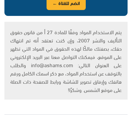
انضم للقناة ←
يتم الاستخدام المواد وفقًا للمادة 27 أ من قانون حقوق
التأليف والنشر 2007، وإن كنت تعتقد أنه تم انتهاك
حقك، بصفتك مالكًا لهذه الحقوق في المواد التي تظهر
على الموقع، فيمكنك التواصل معنا عبر البريد الإلكتروني
على العنوان التالي: info@ashams.com والطلب
بالتوقف عن استخدام المواد، مع ذكر اسمك الكامل ورقم
هاتفك وإرفاق تصوير للشاشة ورابط للصفحة ذات الصلة
على موقع الشمس. وشكرًا!