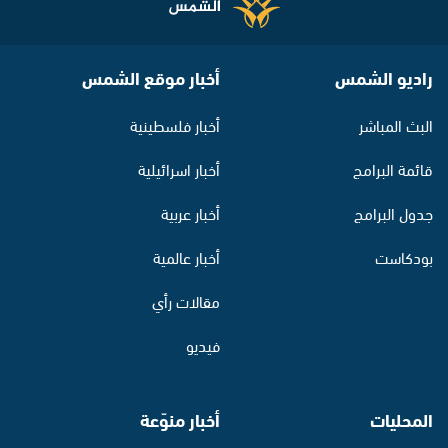
راديو الشمس
أخبار موقع الشمس
البث المباشر
أخبار فلسطينية
قائمة البرامج
أخبار اسرائيلية
جدول البرامج
أخبار عربية
بودكاست
أخبار عالمية
مقالات رأي
فيديو
المحليات
أخبار منوّعة