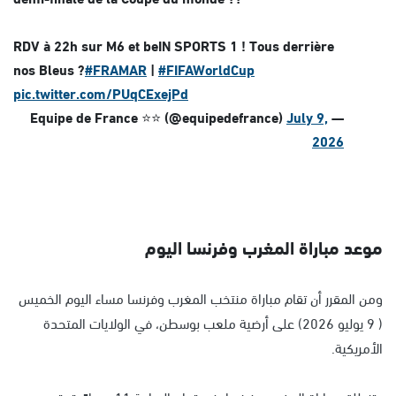
RDV à 22h sur M6 et beIN SPORTS 1 ! Tous derrière
nos Bleus ?
#FRAMAR
|
#FIFAWorldCup
pic.twitter.com/PUqCExejPd
July 9,
— Equipe de France ⭐⭐ (@equipedefrance)
2026
موعد مباراة المغرب وفرنسا اليوم
ومن المقرر أن تقام مباراة منتخب المغرب وفرنسا مساء اليوم الخميس
( 9 يوليو 2026) على أرضية ملعب بوسطن، في الولايات المتحدة
الأمريكية.