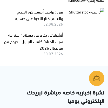
تقرير: ترامب أفسد كرة القدم..
والعالم اختار اللعبة على حسابه
02.08.2026
أنشيلوتي يخرج عن صمته: "استراحة
شرب المياه" كلفت البرازيل الخروج من
مونديال 2026
30.07.2026
نشرة إخبارية خاصة مباشرة لبريدك
الإلكتروني يوميا