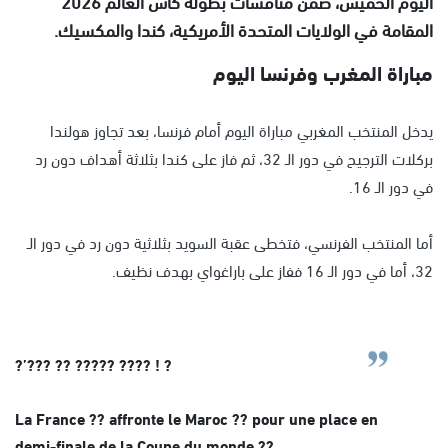
اليوم الخميس، ضمن منافسات بطولة كأس العالم 2026
المقامة في الولايات المتحدة الأمريكية، كندا والمكسيك.
مباراة المغرب وفرنسا اليوم
يدخل المنتخب المغربي مباراة اليوم أمام فرنسا، بعد تجاوز هولندا
بركلات الترجيح في دور الـ 32، ثم فاز على كندا بثلاثة أهداف دون رد
في دور الـ 16.
أما المنتخب الفرنسي، فتخطى عقبة السويد بثلاثية دون رد في دور الـ
32، أما في دور الـ 16 ففاز على باراغواي بهدف نظيف.
?’??? ?? ????? ???? ! ?
La France ?? affronte le Maroc ?? pour une place en
demi-finale de la Coupe du monde ??