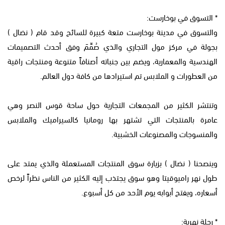
* التسوق في بوخارست:
والتسوق في مدينة بوخارست متعة كبيرة للسائح وقد قام ( نضال )
بجولة في مركز مول التجاري والذي صُمِّمَ وفق أحدث التصميمات
الهندسية والمعمارية، ويضم بين جنباته أصنافاً متنوعة ومنتجات راقية
من العطورات و الملابس تم استيرادها من كافة دول العالم.
وتنتشر الكثير من المجمعات التجارية حول ساحة قوس النصر وهي
عامرة بالمنتجات التي تشتهر بها رومانيا كالسيراميك والملابس
والمنسوجات والمصنوعات الخشبية.
وينصحنا ( نضال ) بزيارة سوق المنتجات المستعملة والذي يمتد على
طول نهر راميوقيتا وهو سوق يجتذب إليه الكثير من الناس نظراً لرخص
أسعاره، ويفتح أبوابه يوم الأحد من كل أسبوع.
* رحلة نهرية: