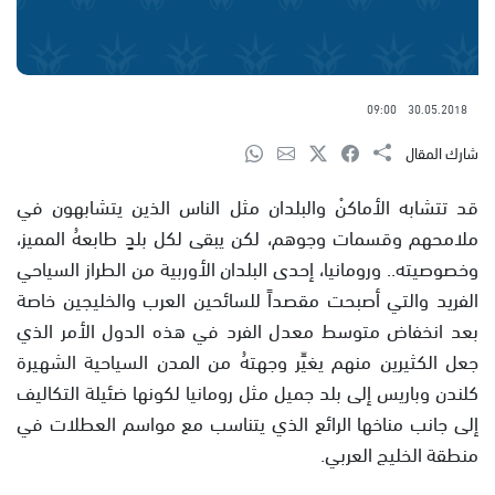
09:00
30.05.2018
شارك المقال
قد تتشابه الأماكنْ والبلدان مثل الناس الذين يتشابهون في
ملامحهم وقسمات وجوهم، لكن يبقى لكل بلدٍ طابعهُ المميز،
وخصوصيته.. ورومانيا، إحدى البلدان الأوربية من الطراز السياحي
الفريد والتي أصبحت مقصداً للسائحين العرب والخليجين خاصة
بعد انخفاض متوسط معدل الفرد في هذه الدول الأمر الذي
جعل الكثيرين منهم يغيِّر وجهتهُ من المدن السياحية الشهيرة
كلندن وباريس إلى بلد جميل مثل رومانيا لكونها ضئيلة التكاليف
إلى جانب مناخها الرائع الذي يتناسب مع مواسم العطلات في
منطقة الخليج العربي.