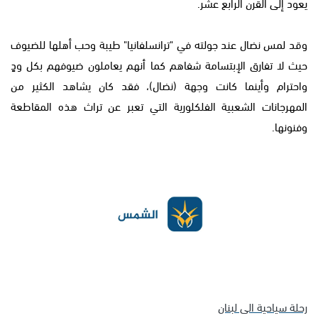
يعود إلى القرن الرابع عشر.
وقد لمس نضال عند جولته في "ترانسلفانيا" طيبة وحب أهلها للضيوف
حيث لا تفارق الإبتسامة شفاهم كما أنهم يعاملون ضيوفهم بكل ودٍ
واحترام وأينما كانت وجهة (نضال)، فقد كان يشاهد الكثير من
المهرجانات الشعبية الفلكلورية التي تعبر عن تراث هذه المقاطعة
وفنونها.
رحلة سياحية الى لبنان