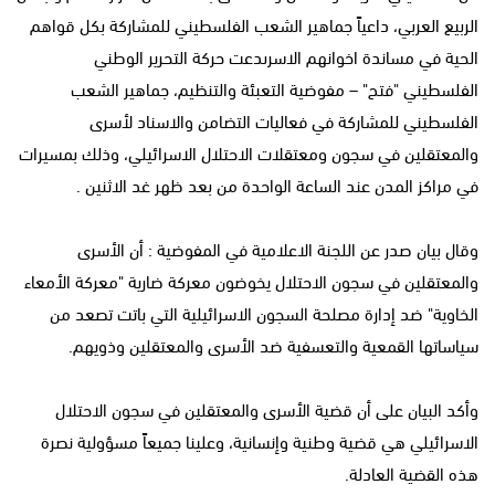
الربيع العربي، داعياً جماهير الشعب الفلسطيني للمشاركة بكل قواهم
الحية في مساندة اخوانهم الاسرىدعت حركة التحرير الوطني
الفلسطيني "فتح" – مفوضية التعبئة والتنظيم، جماهير الشعب
الفلسطيني للمشاركة في فعاليات التضامن والاسناد لأسرى
والمعتقلين في سجون ومعتقلات الاحتلال الاسرائيلي، وذلك بمسيرات
في مراكز المدن عند الساعة الواحدة من بعد ظهر غد الاثنين .
وقال بيان صدر عن اللجنة الاعلامية في المفوضية : أن الأسرى
والمعتقلين في سجون الاحتلال يخوضون معركة ضارية "معركة الأمعاء
الخاوية" ضد إدارة مصلحة السجون الاسرائيلية التي باتت تصعد من
سياساتها القمعية والتعسفية ضد الأسرى والمعتقلين وذويهم.
وأكد البيان على أن قضية الأسرى والمعتقلين في سجون الاحتلال
الاسرائيلي هي قضية وطنية وإنسانية، وعلينا جميعاً مسؤولية نصرة
هذه القضية العادلة.