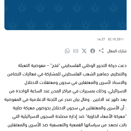
16:27
02.10.2011
شارك المقال
دعت حركة التحرير الوطني الفلسطيني "فتح" – مفوضية التعبئة
والتنظيم، جماهير الشعب الفلسطيني للمشاركة في فعاليات التضامن
والاسناد لأسرى والمعتقلين في سجون ومعتقلات الاحتلال
الاسرائيلي، وذلك بمسيرات في مراكز المدن عند الساعة الواحدة من
بعد ظهر غد الاثنين . وقال بيان صدر عن اللجنة الاعلامية في المفوضية
: أن الأسرى والمعتقلين في سجون الاحتلال يخوضون معركة ضارية
"معركة الأمعاء الخاوية" ضد إدارة مصلحة السجون الاسرائيلية التي
باتت تصعد من سياساتها القمعية والتعسفية ضد الأسرى والمعتقلين