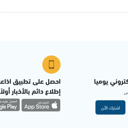
تروني يوميا
احصل على تطبيق اذاع
إطلاع دائم بالأخبار أولاً
مس
اشترك الآن