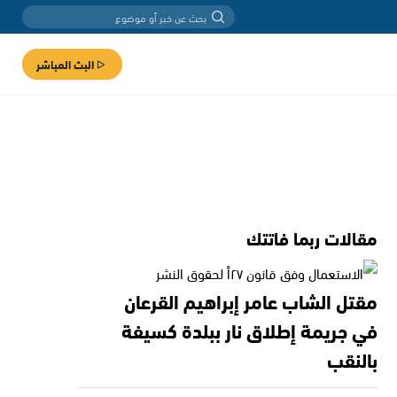
البث المباشر
مقالات ربما فاتتك
مقتل الشاب عامر إبراهيم القرعان
في جريمة إطلاق نار ببلدة كسيفة
بالنقب