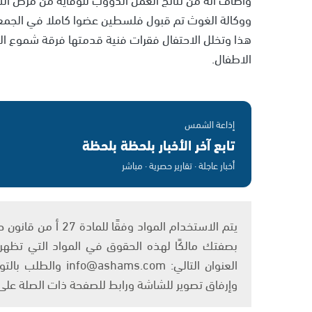
ووكالة الغوث تم قبول فلسطين عضوا كاملا في الجمعية
هذا وتخلل الاحتفال فقرات فنية قدمتها فرقة شموع ال
الاطفال.
إذاعة الشمس
تابع آخر الأخبار بلحظة بلحظة
أخبار عاجلة · تقارير حصرية · مباشر
بصفتك مالكًا لهذه الحقوق في المواد التي تظهر ع
العنوان التالي: om
وإرفاق تصوير للشاشة ورابط للصفحة ذات الصلة عل