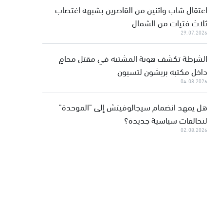
اعتقال شاب واثنين من القاصرين بشبهة اغتصاب
ثلاث فتيات من الشمال
29.07.2026
الشرطة تكشف هوية المشتبه في مقتل محامٍ
داخل مكتبه بريشون لتسيون
04.08.2026
هل يمهد انضمام سيجالوفيتش إلى "الموحدة"
لتحالفات سياسية جديدة؟
02.08.2026