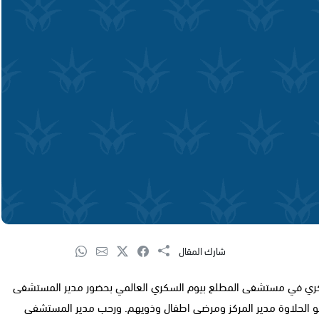
شارك المقال
كري في مستشفى المطلع بيوم السكري العالمي بحضور مدير المستشفى
 أبو الحلاوة مدير المركز ومرضى اطفال وذويهم. ورحب مدير المستشفى