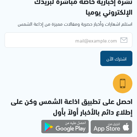
نشرة إخبارية خاصة مباشرة لبريدك
الإلكتروني يوميا
استلم اشعارات وأخبار حصرية ومقالات مميزة من إذاعة الشمس
اشترك الآن
احصل على تطبيق اذاعة الشمس وكن على
إطلاع دائم بالأخبار أولاً بأول