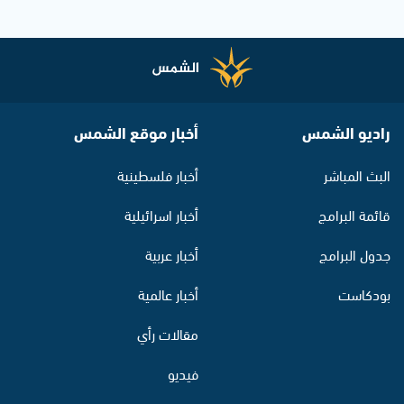
راديو الشمس
أخبار موقع الشمس
البث المباشر
أخبار فلسطينية
قائمة البرامج
أخبار اسرائيلية
جدول البرامج
أخبار عربية
بودكاست
أخبار عالمية
مقالات رأي
فيديو