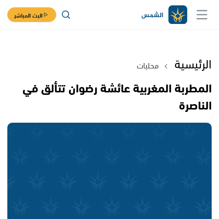
البث المباشر
الرئيسية
محليات
المطربة المغربية عائشة رضوان تتألق في
الناصرة