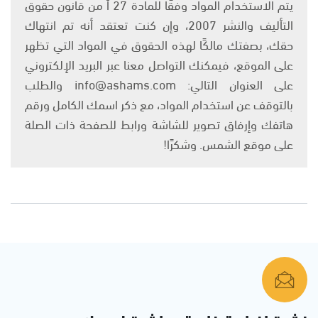
يتم الاستخدام المواد وفقًا للمادة 27 أ من قانون حقوق
التأليف والنشر 2007، وإن كنت تعتقد أنه تم انتهاك
حقك، بصفتك مالكًا لهذه الحقوق في المواد التي تظهر
على الموقع، فيمكنك التواصل معنا عبر البريد الإلكتروني
على العنوان التالي: info@ashams.com والطلب
بالتوقف عن استخدام المواد، مع ذكر اسمك الكامل ورقم
هاتفك وإرفاق تصوير للشاشة ورابط للصفحة ذات الصلة
على موقع الشمس. وشكرًا!