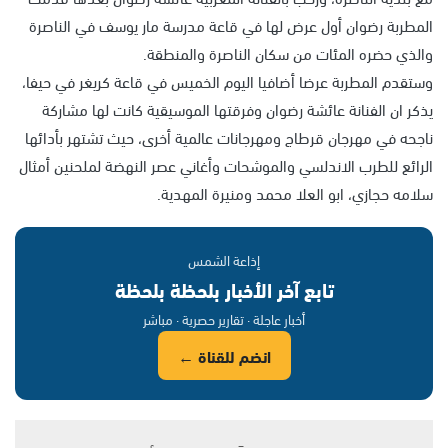
المطربة رضوان أول عرض لها في قاعة مدرسة مار يوسف في الناصرة
والذي حضره المئات من سكان الناصرة والمنطقة.
وستقدم المطربة عرضا أضافيا اليوم الخميس في قاعة كريغر في حيفا،
يذكر ان الفنانة عائشة رضوان وفرقتها الموسيقية كانت لها مشاركة
ناجحه في مهرجان قرطاج ومهرجانات عالمية أخرى، حيث تشتهر بأدائها
الرائع للطرب الاندلسي والموشحات وأغاني عصر النهضة لملحنين أمثال
سلامه حجازي، ابو العلا محمد ومنيرة المهدية.
إذاعة الشمس
تابع آخر الأخبار بلحظة بلحظة
أخبار عاجلة · تقارير حصرية · مباشر
انضم للقناة ←