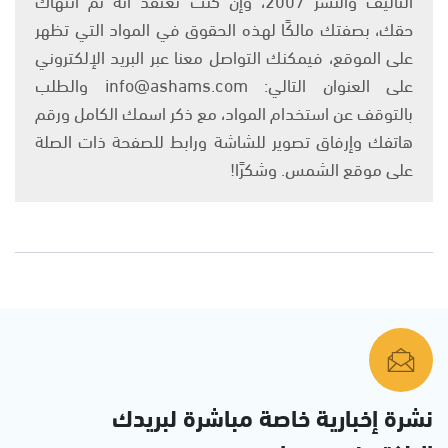
حقك، بصفتك مالكًا لهذه الحقوق في المواد التي تظهر
على الموقع، فيمكنك التواصل معنا عبر البريد الإلكتروني
على العنوان التالي: info@ashams.com والطلب
بالتوقف عن استخدام المواد، مع ذكر اسمك الكامل ورقم
هاتفك وإرفاق تصوير للشاشة ورابط للصفحة ذات الصلة
على موقع الشمس. وشكرًا!
نشرة إخبارية خاصة مباشرة لبريدك