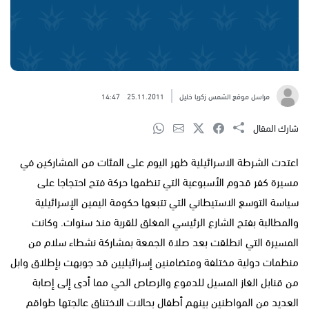
مراسل موقع الشمس زكريا خليل
25.11.2011
14:47
شارك المقال
اعتدت الشرطة الاسرائيلية ظهر اليوم على المئات من المشاركين في
مسيرة كفر قدوم الأسبوعية التي تنظمها حركة فتح احتجاجا على
سياسة التوسع الاستيطاني التي تتبعها حكومة اليمين الإسرائيلية
والمطالبة بفتح الشارع الرئيسي المغلق للقرية منذ سنوات. وكانت
المسيرة التي انطلقت بعد صلاة الجمعة بمشاركة نشطاء سلام من
منظمات دولية مختلفة ومتضامنين إسرائيليين قد جوبهت بإطلاق وابل
من قنابل الغاز المسيل للدموع والرصاص الحي مما أدى إلى إصابة
العديد من المواطنين بينهم أطفال بحالات الاختناق عالجتها طواقم