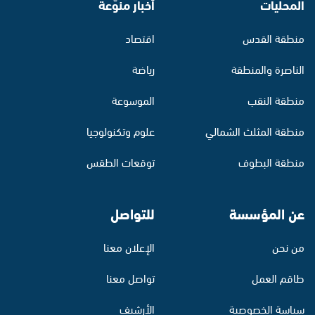
المحليات
أخبار منوّعة
منطقة القدس
اقتصاد
الناصرة والمنطقة
رياضة
منطقة النقب
الموسوعة
منطقة المثلث الشمالي
علوم وتكنولوجيا
منطقة البطوف
توقعات الطقس
عن المؤسسة
للتواصل
من نحن
الإعلان معنا
طاقم العمل
تواصل معنا
سياسة الخصوصية
الأرشيف