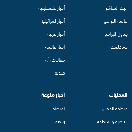
البث المباشر
أخبار فلسطينية
قائمة البرامج
أخبار اسرائيلية
جدول البرامج
أخبار عربية
بودكاست
أخبار عالمية
مقالات رأي
فيديو
المحليات
أخبار منوّعة
منطقة القدس
اقتصاد
الناصرة والمنطقة
رياضة