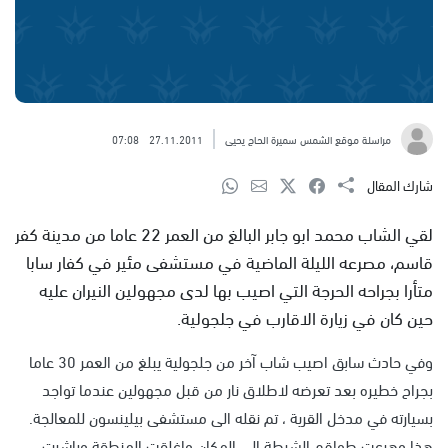
مراسلة موقع الشمس سميرة الحاج يحيى
27.11.2011
07:08
شارك المقال
لقي الشاب محمد ابو جابر البالغ من العمر 22 عاما من مدينة كفر
قاسم، مصرعه الليلة الماضية في مستشفى مئير في كفار سابا
متأرا بجراحه الحرجة التي اصيب بها لدى مجهولين النيران عليه
حين كان في زيارة الاقارب في جلجولية.
وفي حادث سابق اصيب شاب آخر من جلجولية يبلغ من العمر 30 عاما
بجراح خطيره بعد تعرضه لاطلاق نار من قبل مجهولين عندما تواجد
بسيارته في مدخل القرية ، تم نقله الى مستشفى بيلينسون للمعالجة.
هذا وهرعت طواقم الشرطة الى المكان واغلقت المنطقة وباشرت