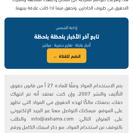
التحقيق في ظروف الحادثين، وتحقق فيما اذا كانت علاقة بينهما.
إذاعة الشمس
تابع آخر الأخبار بلحظة بلحظة
أخبار عاجلة · تقارير حصرية · مباشر
انضم للقناة ←
يتم الاستخدام المواد وفقًا للمادة 27 أ من قانون حقوق
التأليف والنشر 2007، وإن كنت تعتقد أنه تم انتهاك
حقك، بصفتك مالكًا لهذه الحقوق في المواد التي تظهر
على الموقع، فيمكنك التواصل معنا عبر البريد الإلكتروني
على العنوان التالي: info@ashams.com والطلب
بالتوقف عن استخدام المواد، مع ذكر اسمك الكامل ورقم